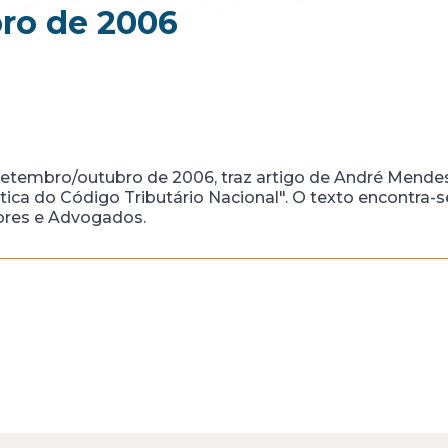
ro de 2006
 setembro/outubro de 2006, traz artigo de André Mendes
ica do Código Tributário Nacional". O texto encontra-s
tores e Advogados.