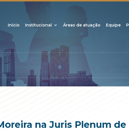
Início
Institucional
Áreas de atuação
Equipe
P
oreira na Juris Plenum de