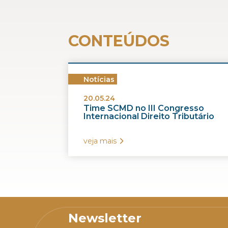
CONTEÚDOS
Notícias
20.05.24
Time SCMD no III Congresso
Internacional Direito Tributário
veja mais
Newsletter