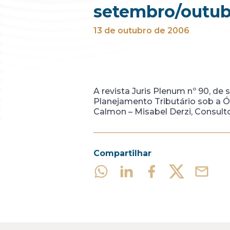
setembro/outub
13 de outubro de 2006
A revista Juris Plenum nº 90, de
Planejamento Tributário sob a Ót
Calmon – Misabel Derzi, Consul
Compartilhar