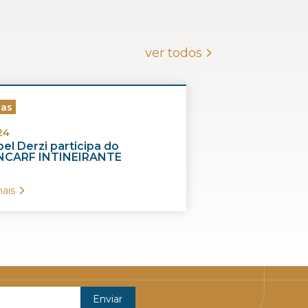
ver todos
ias
24
el Derzi participa do
CARF INTINEIRANTE
ais