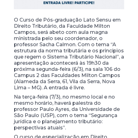
O Curso de Pós-graduação Lato Sensu em
Direito Tributário, da Faculdade Milton
Campos, será abeto com aula magna
ministrada pelo seu coordenador, o
professor Sacha Calmon. Com o tema “A
estrutura da norma tributária e os princípios
que regem o Sistema Tributário Nacional”, a
apresentação acontecerá às 19h30 da
próxima segunda-feira (6/3), na sala 106 do
Campus 2 das Faculdades Milton Campos
(Alameda da Serra, 61, Vila da Serra, Nova
Lima – MG). A entrada é livre.
Na terça-feira (7/3), no mesmo local e no
mesmo horário, haverá palestra do
professor Paulo Ayres, da Universidade de
São Paulo (USP), com o tema “Segurança
jurídica e o planejamento tributário:
perspectivas atuais”.
O curso de especialização em Direito