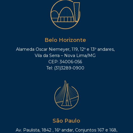
Belo Horizonte
Alameda Oscar Niemeyer, 119, 12º e 13º andares,
Vila da Serra – Nova Lima/MG
CEP: 34006-056
Tel: (31)3289-0900
São Paulo
Av. Paulista, 1842 , 16º andar, Conjuntos 167 e 168,