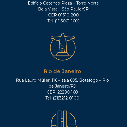
Edifício Cetenco Plaza – Torre Norte
Bela Vista – São Paulo/SP
CEP 01310-200
Tel: (11)3061-1665
Rio de Janeiro
Rua Lauro Müller, 116 – sala 605, Botafogo – Rio
de Janeiro/RJ
CEP: 22290-160
Tel: (21)3212-0100