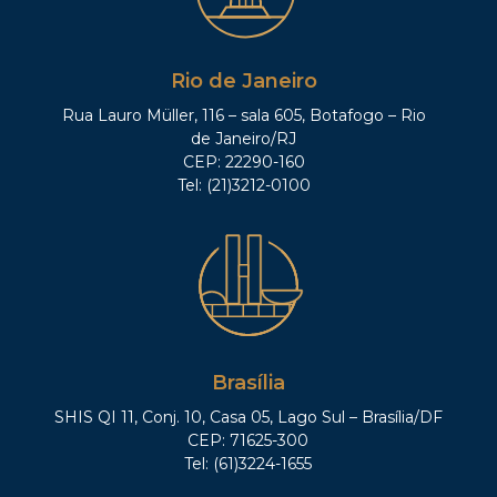
Rio de Janeiro
Rua Lauro Müller, 116 – sala 605, Botafogo – Rio
de Janeiro/RJ
CEP: 22290-160
Tel: (21)3212-0100
Brasília
SHIS QI 11, Conj. 10, Casa 05, Lago Sul – Brasília/DF
CEP: 71625-300
Tel: (61)3224-1655