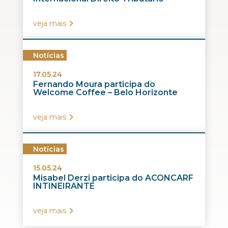
veja mais
Notícias
17.05.24
Fernando Moura participa do
Welcome Coffee – Belo Horizonte
veja mais
Notícias
15.05.24
Misabel Derzi participa do ACONCARF
INTINEIRANTE
veja mais