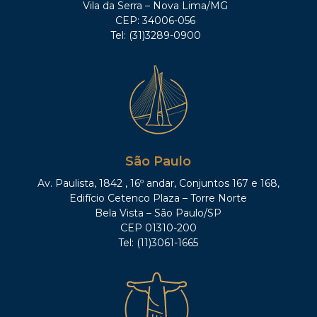
Vila da Serra – Nova Lima/MG
CEP: 34006-056
Tel: (31)3289-0900
São Paulo
Av. Paulista, 1842 , 16º andar, Conjuntos 167 e 168,
Edifício Cetenco Plaza – Torre Norte
Bela Vista – São Paulo/SP
CEP 01310-200
Tel: (11)3061-1665