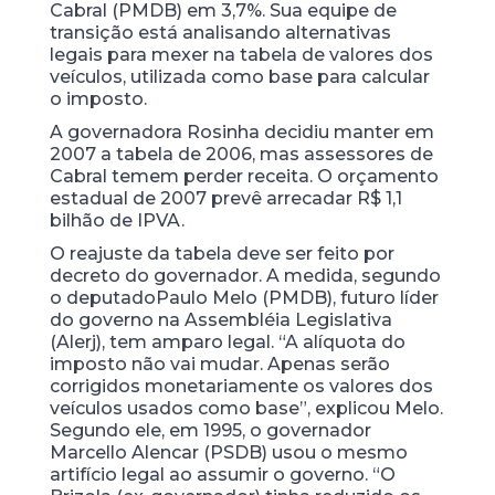
Cabral (PMDB) em 3,7%. Sua equipe de
transição está analisando alternativas
legais para mexer na tabela de valores dos
veículos, utilizada como base para calcular
o imposto.
A governadora Rosinha decidiu manter em
2007 a tabela de 2006, mas assessores de
Cabral temem perder receita. O orçamento
estadual de 2007 prevê arrecadar R$ 1,1
bilhão de IPVA.
O reajuste da tabela deve ser feito por
decreto do governador. A medida, segundo
o deputado
Paulo Melo (PMDB), futuro líder
do governo na Assembléia Legislativa
(Alerj), tem amparo legal. “A alíquota do
imposto não vai mudar. Apenas serão
corrigidos monetariamente os valores dos
veículos usados como base”, explicou Melo.
Segundo ele, em 1995, o governador
Marcello Alencar (PSDB) usou o mesmo
artifício legal ao assumir o governo. “O