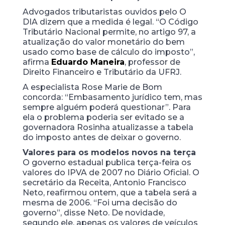
Advogados
tributaristas ouvidos pelo O
DIA dizem que a medida é legal. “O Código
Tributário Nacional permite, no artigo
97, a
atualização do valor monetário do bem
usado como base de cálculo do imposto”,
afirma
Eduardo Maneira
, professor de
Direito Financeiro e Tributário da UFRJ.
A especialista Rose Marie de Bom
concorda: “Embasamento jurídico tem, mas
sempre alguém poderá questionar”. Para
ela o problema poderia ser evitado se a
governadora Rosinha atualizasse a tabela
do imposto antes de deixar o governo.
Valores para os modelos novos na terça
O governo estadual publica terça-feira os
valores do IPVA de 2007 no Diário Oficial. O
secretário da Receita, Antonio Francisco
Neto, reafirmou ontem, que a tabela será a
mesma de 2006. “Foi uma decisão do
governo”, disse Neto. De novidade,
segundo ele, apenas os valores de veículos