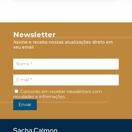
Newsletter
Assine e receba nossas atualizações direto em
seu email.
Concordo em receber newsletters com
novidades e informações.