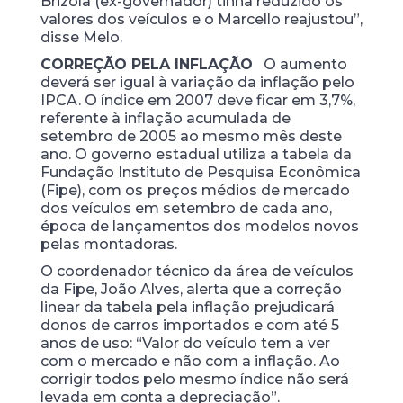
Brizola (ex-governador) tinha reduzido os
valores dos veículos e o Marcello reajustou”,
disse Melo.
CORREÇÃO PELA INFLAÇÃO
O aumento
deverá ser igual à variação da inflação pelo
IPCA. O índice em 2007 deve ficar em 3,7%,
referente à inflação acumulada de
setembro de 2005 ao mesmo mês deste
ano. O governo estadual utiliza a tabela da
Fundação Instituto de Pesquisa Econômica
(Fipe), com os preços médios de mercado
dos veículos em setembro de cada ano,
época de lançamentos dos modelos novos
pelas montadoras.
O coordenador técnico da área de veículos
da Fipe, João Alves, alerta que a correção
linear da tabela pela inflação prejudicará
donos de carros importados e com até 5
anos de uso: “Valor do veículo tem a ver
com o mercado e não com a inflação. Ao
corrigir todos pelo mesmo índice não será
levada em conta a depreciação”.