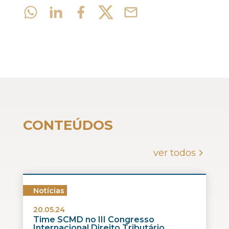
CONTEÚDOS
ver todos
Notícias
20.05.24
Time SCMD no III Congresso
Internacional Direito Tributário