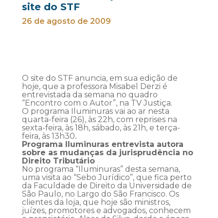
site do STF
26 de agosto de 2009
O site do STF anuncia, em sua edição de
hoje, que a professora Misabel Derzi é
entrevistada da semana no quadro
“Encontro com o Autor”, na TV Justiça.
O programa Iluminuras vai ao ar nesta
quarta-feira (26), às 22h, com reprises na
sexta-feira, às 18h, sábado, às 21h, e terça-
feira, às 13h30
.
Programa Iluminuras entrevista autora
sobre as mudanças da jurisprudência no
Direito Tributário
No programa “Iluminuras” desta semana,
uma visita ao “Sebo Jurídico”, que fica perto
da Faculdade de Direito da Universidade de
São Paulo, no Largo do São Francisco. Os
clientes da loja, que hoje são ministros,
juízes, promotores e advogados, conhecem