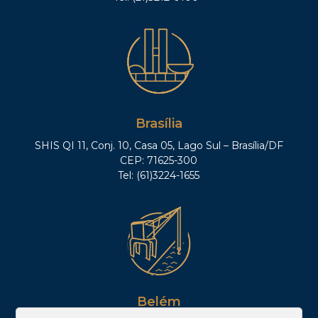
Brasília
SHIS QI 11, Conj. 10, Casa 05, Lago Sul – Brasília/DF
CEP: 71625-300
Tel: (61)3224-1655
Belém