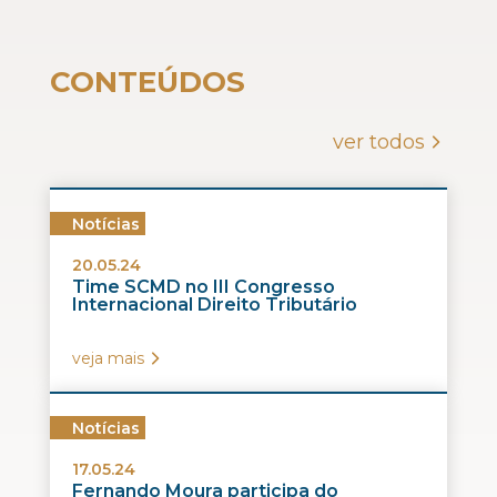
CONTEÚDOS
ver todos
Notícias
20.05.24
Time SCMD no III Congresso
Internacional Direito Tributário
veja mais
Notícias
17.05.24
Fernando Moura participa do