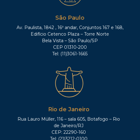
São Paulo
Av. Paulista, 1842 , 16º andar, Conjuntos 167 e 168,
Edifício Cetenco Plaza – Torre Norte
Bela Vista – São Paulo/SP
CEP 01310-200
Tel: (11)3061-1665
Rio de Janeiro
Rua Lauro Müller, 116 – sala 605, Botafogo – Rio
de Janeiro/RJ
CEP: 22290-160
Tel: (21)3212-0100