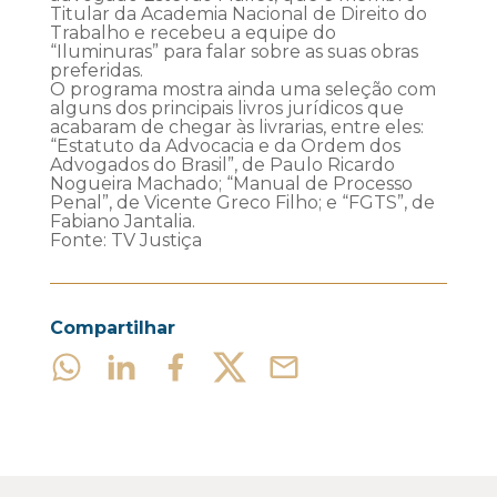
Titular da Academia Nacional de Direito do
Trabalho e recebeu a equipe do
“Iluminuras” para falar sobre as suas obras
preferidas.
O programa mostra ainda uma seleção com
alguns dos principais livros jurídicos que
acabaram de chegar às livrarias, entre eles:
“Estatuto da Advocacia e da Ordem dos
Advogados do Brasil”, de Paulo Ricardo
Nogueira Machado; “Manual de Processo
Penal”, de Vicente Greco Filho; e “FGTS”, de
Fabiano Jantalia.
Fonte: TV Justiça
Compartilhar