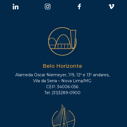
Belo Horizonte
Alameda Oscar Niemeyer, 119, 12º e 13º andares,
Vila da Serra – Nova Lima/MG
CEP: 34006-056
Tel: (31)3289-0900