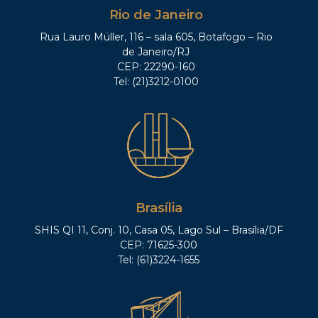
Rio de Janeiro
Rua Lauro Müller, 116 – sala 605, Botafogo – Rio
de Janeiro/RJ
CEP: 22290-160
Tel: (21)3212-0100
Brasília
SHIS QI 11, Conj. 10, Casa 05, Lago Sul – Brasília/DF
CEP: 71625-300
Tel: (61)3224-1655