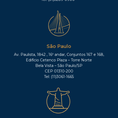
São Paulo
Av. Paulista, 1842 , 16º andar, Conjuntos 167 e 168,
Edifício Cetenco Plaza – Torre Norte
Bela Vista – São Paulo/SP
CEP 01310-200
Tel: (11)3061-1665