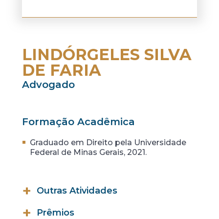
LINDÓRGELES SILVA
DE FARIA
Advogado
Formação Acadêmica
Graduado em Direito pela Universidade
Federal de Minas Gerais, 2021.
Outras Atividades
• Monitor de Direito Processual Penal I
Prêmios