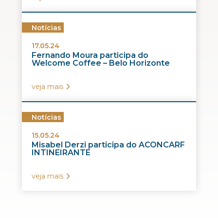
Notícias
17.05.24
Fernando Moura participa do
Welcome Coffee – Belo Horizonte
veja mais
Notícias
15.05.24
Misabel Derzi participa do ACONCARF
INTINEIRANTE
veja mais