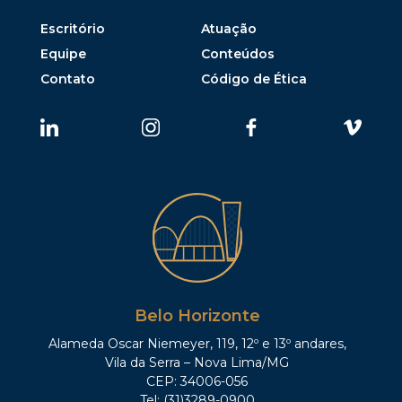
Escritório
Atuação
Equipe
Conteúdos
Contato
Código de Ética
Belo Horizonte
Alameda Oscar Niemeyer, 119, 12º e 13º andares,
Vila da Serra – Nova Lima/MG
CEP: 34006-056
Tel: (31)3289-0900