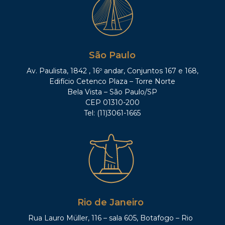
São Paulo
Av. Paulista, 1842 , 16º andar, Conjuntos 167 e 168,
Edifício Cetenco Plaza – Torre Norte
Bela Vista – São Paulo/SP
CEP 01310-200
Tel: (11)3061-1665
Rio de Janeiro
Rua Lauro Müller, 116 – sala 605, Botafogo – Rio