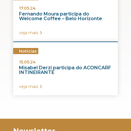
17.05.24
Fernando Moura participa do
Welcome Coffee – Belo Horizonte
veja mais
Notícias
15.05.24
Misabel Derzi participa do ACONCARF
INTINEIRANTE
veja mais
Newsletter