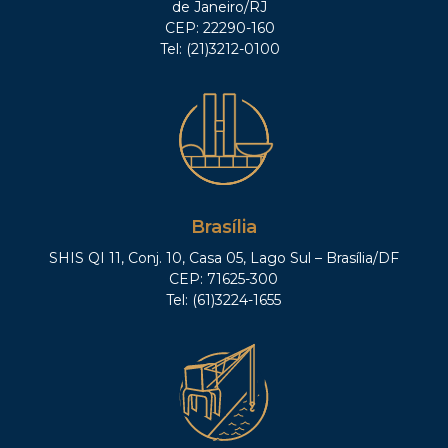
de Janeiro/RJ
CEP: 22290-160
Tel: (21)3212-0100
Brasília
SHIS QI 11, Conj. 10, Casa 05, Lago Sul – Brasília/DF
CEP: 71625-300
Tel: (61)3224-1655