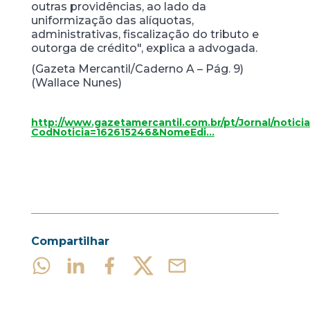
outras providências, ao lado da
uniformização das alíquotas,
administrativas, fiscalização do tributo e
outorga de crédito", explica a advogada.
(Gazeta Mercantil/Caderno A – Pág. 9)
(Wallace Nunes)
http://www.gazetamercantil.com.br/pt/Jornal/notici
CodNoticia=162615246&NomeEdi…
Compartilhar