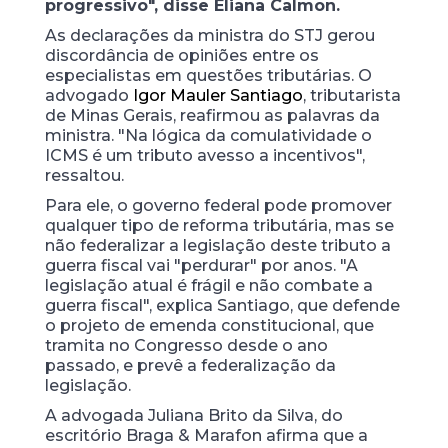
progressivo", disse Eliana Calmon.
As declarações da ministra do STJ gerou
discordância de opiniões entre os
especialistas em questões tributárias. O
advogado
Igor Mauler Santiago
, tributarista
de Minas Gerais, reafirmou as palavras da
ministra. "Na lógica da comulatividade o
ICMS é um tributo avesso a incentivos",
ressaltou.
Para ele, o governo federal pode promover
qualquer tipo de reforma tributária, mas se
não federalizar a legislação deste tributo a
guerra fiscal vai "perdurar" por anos. "A
legislação atual é frágil e não combate a
guerra fiscal", explica Santiago, que defende
o projeto de emenda constitucional, que
tramita no Congresso desde o ano
passado, e prevê a federalização da
legislação.
A advogada Juliana Brito da Silva, do
escritório Braga & Marafon afirma que a