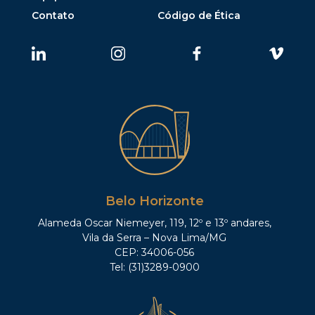
Contato
Código de Ética
Belo Horizonte
Alameda Oscar Niemeyer, 119, 12º e 13º andares,
Vila da Serra – Nova Lima/MG
CEP: 34006-056
Tel: (31)3289-0900