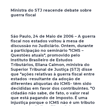
Ministra do STJ reacende debate sobre
guerra fiscal
São Paulo, 24 de Maio de 2006 – A guerra
fiscal nos estados voltou à mesa de
discussão no Judiciário. Ontem, durante
a participação no seminário "ICMS –
Questões atuais", promovido pelo
Instituto Brasileiro de Estudos
Tributários, Eliana Calmon, ministra do
Superior Tribunal de Justiça (STJ) disse
que "ações relativas à guerra fiscal entre
estados -resultante da adoção de
diferentes alíquotas do ICMS- têm sido
decididas em favor dos contribuintes. "O
cidadão não sabe, de fato, o valor real
que está pagando de imposto. É uma
injustiça porque o ICMS não é um tributo