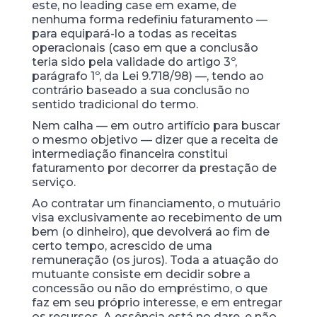
este, no leading case em exame, de
nenhuma forma redefiniu faturamento —
para equipará-lo a todas as receitas
operacionais (caso em que a conclusão
teria sido pela validade do artigo 3º,
parágrafo 1º, da Lei 9.718/98) —, tendo ao
contrário baseado a sua conclusão no
sentido tradicional do termo.
Nem calha — em outro artifício para buscar
o mesmo objetivo — dizer que a receita de
intermediação financeira constitui
faturamento por decorrer da prestação de
serviço.
Ao contratar um financiamento, o mutuário
visa exclusivamente ao recebimento de um
bem (o dinheiro), que devolverá ao fim de
certo tempo, acrescido de uma
remuneração (os juros). Toda a atuação do
mutuante consiste em decidir sobre a
concessão ou não do empréstimo, o que
faz em seu próprio interesse, e em entregar
os recursos. A essência está no dare, e não