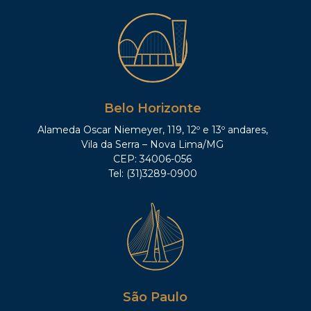
Belo Horizonte
Alameda Oscar Niemeyer, 119, 12º e 13º andares,
Vila da Serra – Nova Lima/MG
CEP: 34006-056
Tel: (31)3289-0900
São Paulo