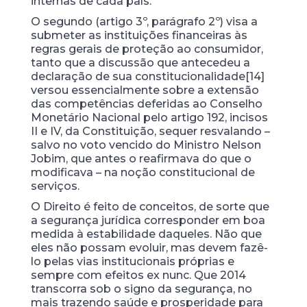
internas de cada país.
O segundo (artigo 3º, parágrafo 2º) visa a
submeter as instituições financeiras às
regras gerais de proteção ao consumidor,
tanto que a discussão que antecedeu a
declaração de sua constitucionalidade[14]
versou essencialmente sobre a extensão
das competências deferidas ao Conselho
Monetário Nacional pelo artigo 192, incisos
II e IV, da Constituição, sequer resvalando –
salvo no voto vencido do Ministro Nelson
Jobim, que antes o reafirmava do que o
modificava – na noção constitucional de
serviços.
O Direito é feito de conceitos, de sorte que
a segurança jurídica corresponder em boa
medida à estabilidade daqueles. Não que
eles não possam evoluir, mas devem fazê-
lo pelas vias institucionais próprias e
sempre com efeitos ex nunc. Que 2014
transcorra sob o signo da segurança, no
mais trazendo saúde e prosperidade para