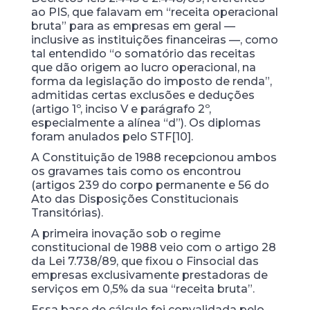
ao PIS, que falavam em “receita operacional
bruta” para as empresas em geral —
inclusive as instituições financeiras —, como
tal entendido “o somatório das receitas
que dão origem ao lucro operacional, na
forma da legislação do imposto de renda”,
admitidas certas exclusões e deduções
(artigo 1º, inciso V e parágrafo 2º,
especialmente a alínea “d”). Os diplomas
foram anulados pelo STF[10].
A Constituição de 1988 recepcionou ambos
os gravames tais como os encontrou
(artigos 239 do corpo permanente e 56 do
Ato das Disposições Constitucionais
Transitórias).
A primeira inovação sob o regime
constitucional de 1988 veio com o artigo 28
da Lei 7.738/89, que fixou o Finsocial das
empresas exclusivamente prestadoras de
serviços em 0,5% da sua “receita bruta”.
Essa base de cálculo foi convalidada pelo