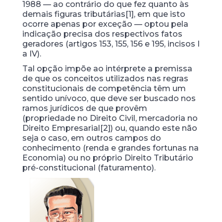
1988 — ao contrário do que fez quanto às
demais figuras tributárias[1], em que isto
ocorre apenas por exceção — optou pela
indicação precisa dos respectivos fatos
geradores (artigos 153, 155, 156 e 195, incisos I
a IV).
Tal opção impõe ao intérprete a premissa
de que os conceitos utilizados nas regras
constitucionais de competência têm um
sentido unívoco, que deve ser buscado nos
ramos jurídicos de que provêm
(propriedade no Direito Civil, mercadoria no
Direito Empresarial[2]) ou, quando este não
seja o caso, em outros campos do
conhecimento (renda e grandes fortunas na
Economia) ou no próprio Direito Tributário
pré-constitucional (faturamento).