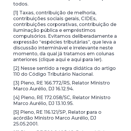
todos.
[1] Taxas, contribuição de melhoria,
contribuições sociais gerais, CIDEs,
contribuições corporativas, contribuição de
iluminação pública e empréstimos
compulsórios. Evitamos deliberadamente a
expressão “espécies tributárias”, que leva a
discussão interminável e irrelevante neste
momento, da qual já tratamos em colunas
anteriores (clique aqui e aqui para ler).
[2] Nesse sentido a regra didática do artigo
110 do Código Tributário Nacional.
[3] Pleno, RE 166.772/RS, Relator Ministro
Marco Aurélio, DJ 16.12.94.
[4] Pleno, RE 172.058/SC, Relator Ministro
Marco Aurélio, DJ 13.10.95.
[5] Pleno, RE 116.121/SP, Relator para o
acórdão Ministro Marco Aurélio, DJ
25.05.2001.