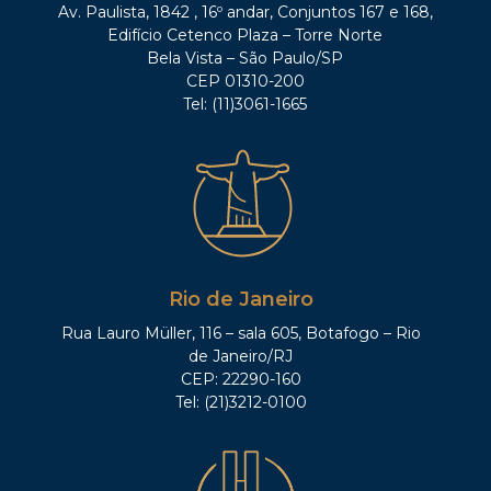
Av. Paulista, 1842 , 16º andar, Conjuntos 167 e 168,
Edifício Cetenco Plaza – Torre Norte
Bela Vista – São Paulo/SP
CEP 01310-200
Tel: (11)3061-1665
Rio de Janeiro
Rua Lauro Müller, 116 – sala 605, Botafogo – Rio
de Janeiro/RJ
CEP: 22290-160
Tel: (21)3212-0100