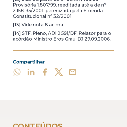
Provisória 1.807/99, reeditada até a de nº
2.158-35/2001, perenizada pela Emenda
Constitucional nº 32/2001.
[13] Vide nota 8 acima.
[14] STF, Pleno, ADI 2.591/DF, Relator para o
acórdão Ministro Eros Grau, DJ 29.09.2006.
Compartilhar
CONTEÚDOS