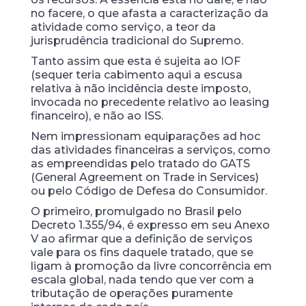
no facere, o que afasta a caracterização da
atividade como serviço, a teor da
jurisprudência tradicional do Supremo.
Tanto assim que esta é sujeita ao IOF
(sequer teria cabimento aqui a escusa
relativa à não incidência deste imposto,
invocada no precedente relativo ao leasing
financeiro), e não ao ISS.
Nem impressionam equiparações ad hoc
das atividades financeiras a serviços, como
as empreendidas pelo tratado do GATS
(General Agreement on Trade in Services)
ou pelo Código de Defesa do Consumidor.
O primeiro, promulgado no Brasil pelo
Decreto 1.355/94, é expresso em seu Anexo
V ao afirmar que a definição de serviços
vale para os fins daquele tratado, que se
ligam à promoção da livre concorrência em
escala global, nada tendo que ver com a
tributação de operações puramente