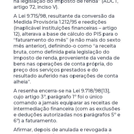
na legislação do imposto de renda” (ADCT,
artigo 72, inciso V).
A Lei 9.715/98, resultante da conversão da
Medida Provisória 1.212/95 e reedições
(inaplicável instituições financeiras – artigo
12), alterava a base de cálculo do PIS para o
“faturamento do mês” (e não mais do sexto
mês anterior), definindo-o como “a receita
bruta, como definida pela legislação do
imposto de renda, proveniente da venda de
bens nas operações de conta própria, do
preço dos serviços prestados e do
resultado auferido nas operações de conta
alheia”.
A resenha encerra-se na Lei 9.718/98[13],
cujo artigo 3º, parágrafo 1º foi o único
comando a jamais equiparar as receitas de
intermediação financeira (com as exclusões
e deduções autorizadas nos parágrafos 5º e
6º) a faturamento.
Afirmar, depois de anulada e revogada a