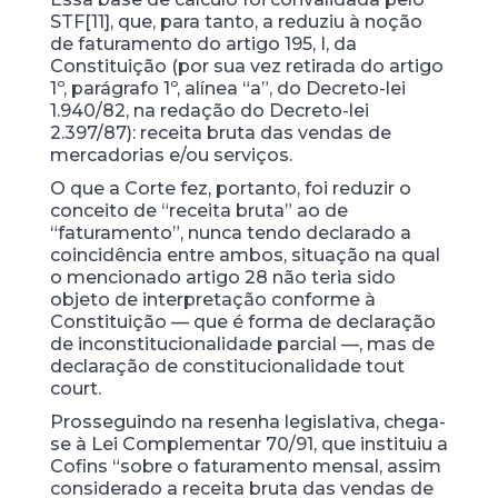
STF[11], que, para tanto, a reduziu à noção
de faturamento do artigo 195, I, da
Constituição (por sua vez retirada do artigo
1º, parágrafo 1º, alínea “a”, do Decreto-lei
1.940/82, na redação do Decreto-lei
2.397/87): receita bruta das vendas de
mercadorias e/ou serviços.
O que a Corte fez, portanto, foi reduzir o
conceito de “receita bruta” ao de
“faturamento”, nunca tendo declarado a
coincidência entre ambos, situação na qual
o mencionado artigo 28 não teria sido
objeto de interpretação conforme à
Constituição — que é forma de declaração
de inconstitucionalidade parcial —, mas de
declaração de constitucionalidade tout
court.
Prosseguindo na resenha legislativa, chega-
se à Lei Complementar 70/91, que instituiu a
Cofins “sobre o faturamento mensal, assim
considerado a receita bruta das vendas de