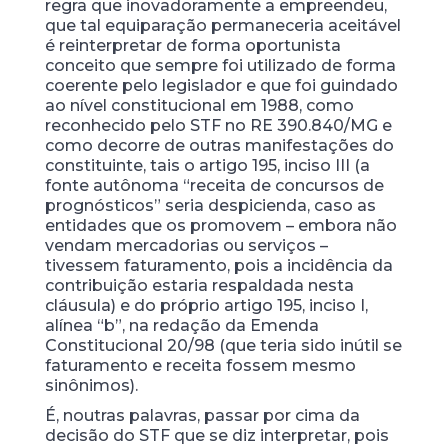
regra que inovadoramente a empreendeu,
que tal equiparação permaneceria aceitável
é reinterpretar de forma oportunista
conceito que sempre foi utilizado de forma
coerente pelo legislador e que foi guindado
ao nível constitucional em 1988, como
reconhecido pelo STF no RE 390.840/MG e
como decorre de outras manifestações do
constituinte, tais o artigo 195, inciso III (a
fonte autônoma “receita de concursos de
prognósticos” seria despicienda, caso as
entidades que os promovem – embora não
vendam mercadorias ou serviços –
tivessem faturamento, pois a incidência da
contribuição estaria respaldada nesta
cláusula) e do próprio artigo 195, inciso I,
alínea “b”, na redação da Emenda
Constitucional 20/98 (que teria sido inútil se
faturamento e receita fossem mesmo
sinônimos).
É, noutras palavras, passar por cima da
decisão do STF que se diz interpretar, pois