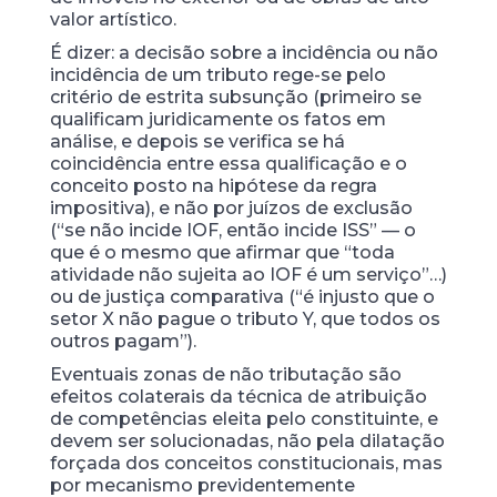
valor artístico.
É dizer: a decisão sobre a incidência ou não
incidência de um tributo rege-se pelo
critério de estrita subsunção (primeiro se
qualificam juridicamente os fatos em
análise, e depois se verifica se há
coincidência entre essa qualificação e o
conceito posto na hipótese da regra
impositiva), e não por juízos de exclusão
(“se não incide IOF, então incide ISS” — o
que é o mesmo que afirmar que “toda
atividade não sujeita ao IOF é um serviço”…)
ou de justiça comparativa (“é injusto que o
setor X não pague o tributo Y, que todos os
outros pagam”).
Eventuais zonas de não tributação são
efeitos colaterais da técnica de atribuição
de competências eleita pelo constituinte, e
devem ser solucionadas, não pela dilatação
forçada dos conceitos constitucionais, mas
por mecanismo previdentemente