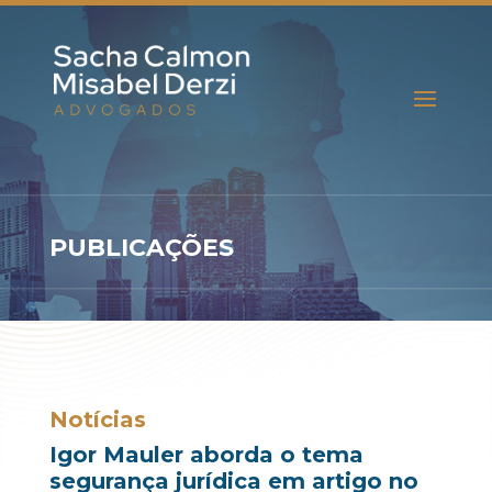
PUBLICAÇÕES
Notícias
Igor Mauler aborda o tema
segurança jurídica em artigo no