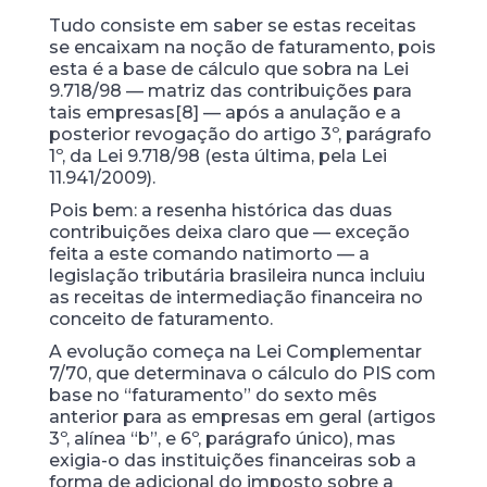
Tudo consiste em saber se estas receitas
se encaixam na noção de faturamento, pois
esta é a base de cálculo que sobra na Lei
9.718/98 — matriz das contribuições para
tais empresas[8] — após a anulação e a
posterior revogação do artigo 3º, parágrafo
1º, da Lei 9.718/98 (esta última, pela Lei
11.941/2009).
Pois bem: a resenha histórica das duas
contribuições deixa claro que — exceção
feita a este comando natimorto — a
legislação tributária brasileira nunca incluiu
as receitas de intermediação financeira no
conceito de faturamento.
A evolução começa na Lei Complementar
7/70, que determinava o cálculo do PIS com
base no “faturamento” do sexto mês
anterior para as empresas em geral (artigos
3º, alínea “b”, e 6º, parágrafo único), mas
exigia-o das instituições financeiras sob a
forma de adicional do imposto sobre a