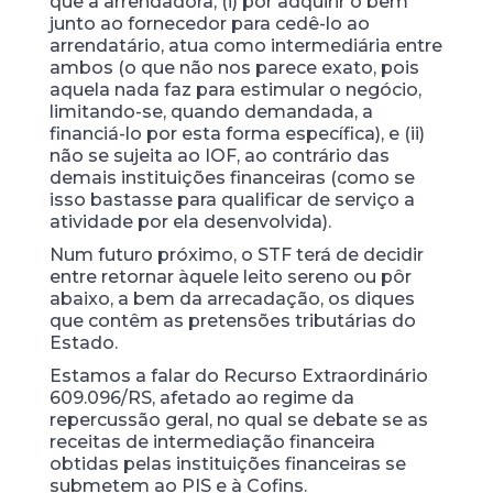
que a arrendadora, (i) por adquirir o bem
junto ao fornecedor para cedê-lo ao
arrendatário, atua como intermediária entre
ambos (o que não nos parece exato, pois
aquela nada faz para estimular o negócio,
limitando-se, quando demandada, a
financiá-lo por esta forma específica), e (ii)
não se sujeita ao IOF, ao contrário das
demais instituições financeiras (como se
isso bastasse para qualificar de serviço a
atividade por ela desenvolvida).
Num futuro próximo, o STF terá de decidir
entre retornar àquele leito sereno ou pôr
abaixo, a bem da arrecadação, os diques
que contêm as pretensões tributárias do
Estado.
Estamos a falar do Recurso Extraordinário
609.096/RS, afetado ao regime da
repercussão geral, no qual se debate se as
receitas de intermediação financeira
obtidas pelas instituições financeiras se
submetem ao PIS e à Cofins.