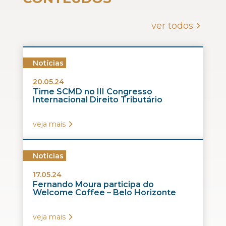
ver todos
Notícias
20.05.24
Time SCMD no III Congresso
Internacional Direito Tributário
veja mais
Notícias
17.05.24
Fernando Moura participa do
Welcome Coffee – Belo Horizonte
veja mais