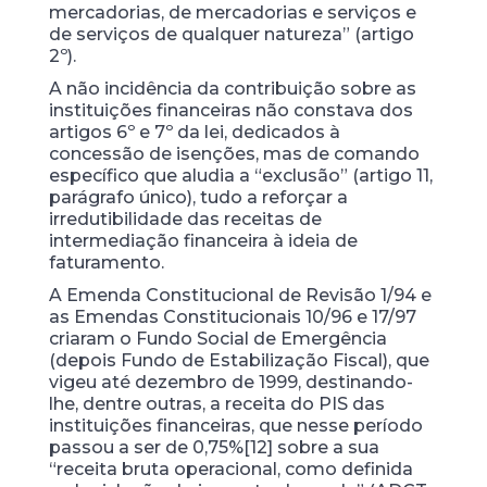
mercadorias, de mercadorias e serviços e
de serviços de qualquer natureza” (artigo
2º).
A não incidência da contribuição sobre as
instituições financeiras não constava dos
artigos 6º e 7º da lei, dedicados à
concessão de isenções, mas de comando
específico que aludia a “exclusão” (artigo 11,
parágrafo único), tudo a reforçar a
irredutibilidade das receitas de
intermediação financeira à ideia de
faturamento.
A Emenda Constitucional de Revisão 1/94 e
as Emendas Constitucionais 10/96 e 17/97
criaram o Fundo Social de Emergência
(depois Fundo de Estabilização Fiscal), que
vigeu até dezembro de 1999, destinando-
lhe, dentre outras, a receita do PIS das
instituições financeiras, que nesse período
passou a ser de 0,75%[12] sobre a sua
“receita bruta operacional, como definida