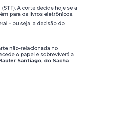
STF). A corte decide hoje se a
ém para os livros eletrônicos.
al – ou seja, a decisão do
.
arte não-relacionada no
ecede o papel e sobreviverá a
Mauler Santiago, do Sacha