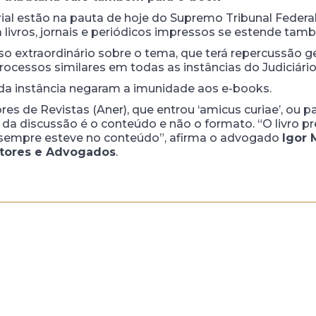
l estão na pauta de hoje do Supremo Tribunal Federal (
 livros, jornais e periódicos impressos se estende tamb
so extraordinário sobre o tema, que terá repercussão ger
ocessos similares em todas as instâncias do Judiciário
da instância negaram a imunidade aos e-books.
es de Revistas (Aner), que entrou ‘amicus curiae’, ou p
da discussão é o conteúdo e não o formato. “O livro pr
co sempre esteve no conteúdo”, afirma o advogado
Igor 
ltores e Advogados
.