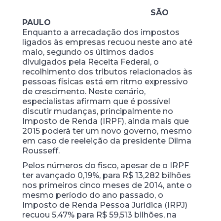
SÃO
PAULO
Enquanto a arrecadação dos impostos
ligados às empresas recuou neste ano até
maio, segundo os últimos dados
divulgados pela Receita Federal, o
recolhimento dos tributos relacionados às
pessoas físicas está em ritmo expressivo
de crescimento. Neste cenário,
especialistas afirmam que é possível
discutir mudanças, principalmente no
Imposto de Renda (IRPF), ainda mais que
2015 poderá ter um novo governo, mesmo
em caso de reeleição da presidente Dilma
Rousseff.
Pelos números do fisco, apesar de o IRPF
ter avançado 0,19%, para R$ 13,282 bilhões
nos primeiros cinco meses de 2014, ante o
mesmo período do ano passado, o
Imposto de Renda Pessoa Jurídica (IRPJ)
recuou 5,47% para R$ 59,513 bilhões, na