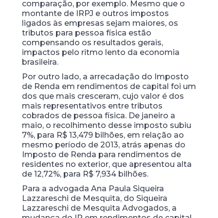
comparação, por exemplo. Mesmo que o
montante de IRPJ e outros impostos
ligados às empresas sejam maiores, os
tributos para pessoa física estão
compensando os resultados gerais,
impactos pelo ritmo lento da economia
brasileira.
Por outro lado, a arrecadação do Imposto
de Renda em rendimentos de capital foi um
dos que mais cresceram, cujo valor é dos
mais representativos entre tributos
cobrados de pessoa física. De janeiro a
maio, o recolhimento desse imposto subiu
7%, para R$ 13,479 bilhões, em relação ao
mesmo período de 2013, atrás apenas do
Imposto de Renda para rendimentos de
residentes no exterior, que apresentou alta
de 12,72%, para R$ 7,934 bilhões.
Para a advogada Ana Paula Siqueira
Lazzareschi de Mesquita, do Siqueira
Lazzareschi de Mesquita Advogados, a
mudança do IR em rendimentos de capital