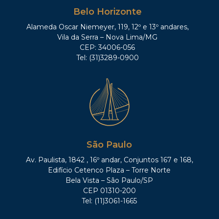
Belo Horizonte
Alameda Oscar Niemeyer, 119, 12º e 13º andares,
Vila da Serra – Nova Lima/MG
CEP: 34006-056
Tel: (31)3289-0900
São Paulo
Av. Paulista, 1842 , 16º andar, Conjuntos 167 e 168,
Edifício Cetenco Plaza – Torre Norte
Bela Vista – São Paulo/SP
CEP 01310-200
Tel: (11)3061-1665