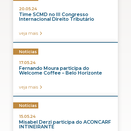
20.05.24
Time SCMD no III Congresso
Internacional Direito Tributário
veja mais
Notícias
17.05.24
Fernando Moura participa do
Welcome Coffee – Belo Horizonte
veja mais
Notícias
15.05.24
Misabel Derzi participa do ACONCARF
INTINEIRANTE