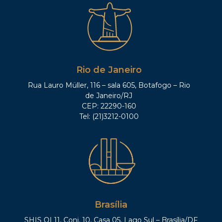
Rio de Janeiro
Rua Lauro Müller, 116 – sala 605, Botafogo – Rio
de Janeiro/RJ
CEP: 22290-160
Tel: (21)3212-0100
Brasília
SHIS QI 11, Conj. 10, Casa 05, Lago Sul – Brasília/DF