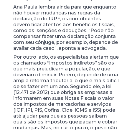
Ana Paula lembra ainda para que enquanto
não houver mudanças nas regras da
declaração do IRPF, os contribuintes
devem ficar atentos aos benefícios fiscais,
como as isenções e deduções. “Pode não
compensar fazer uma declaração conjunta
com seu cônjuge, por exemplo, depende de
avaliar cada caso”, aponta a advogada.
Por outro lado, os especialistas alertam que
os chamados “impostos indiretos” são os
que mais prejudicam a população, e que
deveriam diminuir. Porém, depende de uma
ampla reforma tributária, o que é mais difícil
de se fazer em um ano. Segundo ele, a lei
(12.471 de 2012) que obriga as empresas a
informarem em suas Notas Fiscais o valor
dos impostos de mercadorias e serviços
(IOF, IPI, PIS, Cofins, Cide, ICMS e ISS) pode
até ajudar para que as pessoas saibam
quais são os impostos que pagam e cobrar
mudanças. Mas, no curto prazo, o peso não