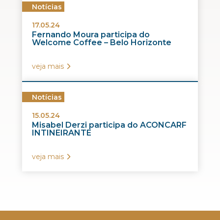
Notícias
17.05.24
Fernando Moura participa do
Welcome Coffee – Belo Horizonte
veja mais
Notícias
15.05.24
Misabel Derzi participa do ACONCARF
INTINEIRANTE
veja mais