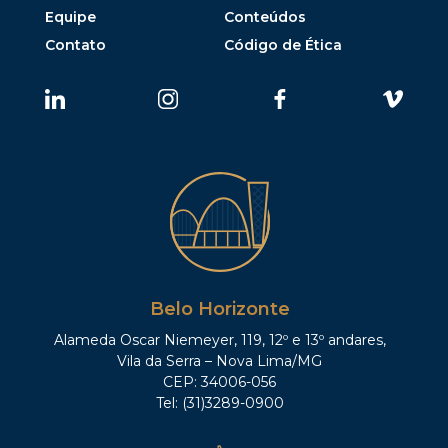
Equipe
Conteúdos
Contato
Código de Ética
Belo Horizonte
Alameda Oscar Niemeyer, 119, 12º e 13º andares,
Vila da Serra – Nova Lima/MG
CEP: 34006-056
Tel: (31)3289-0900