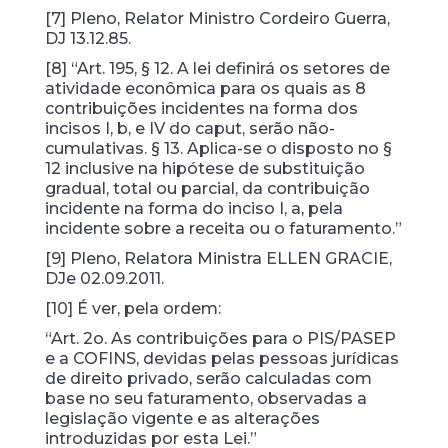
[7] Pleno, Relator Ministro Cordeiro Guerra,
DJ 13.12.85.
[8] “Art. 195, § 12. A lei definirá os setores de
atividade econômica para os quais as 8
contribuições incidentes na forma dos
incisos I, b, e IV do caput, serão não-
cumulativas. § 13. Aplica-se o disposto no §
12 inclusive na hipótese de substituição
gradual, total ou parcial, da contribuição
incidente na forma do inciso I, a, pela
incidente sobre a receita ou o faturamento.”
[9] Pleno, Relatora Ministra ELLEN GRACIE,
DJe 02.09.2011.
[10] É ver, pela ordem:
“Art. 2o. As contribuições para o PIS/PASEP
e a COFINS, devidas pelas pessoas jurídicas
de direito privado, serão calculadas com
base no seu faturamento, observadas a
legislação vigente e as alterações
introduzidas por esta Lei.”