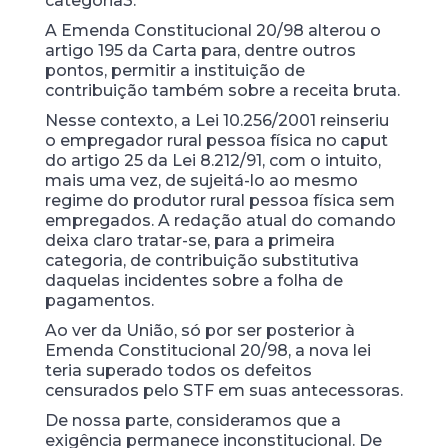
categoria3.
A Emenda Constitucional 20/98 alterou o
artigo 195 da Carta para, dentre outros
pontos, permitir a instituição de
contribuição também sobre a receita bruta.
Nesse contexto, a Lei 10.256/2001 reinseriu
o empregador rural pessoa física no caput
do artigo 25 da Lei 8.212/91, com o intuito,
mais uma vez, de sujeitá-lo ao mesmo
regime do produtor rural pessoa física sem
empregados. A redação atual do comando
deixa claro tratar-se, para a primeira
categoria, de contribuição substitutiva
daquelas incidentes sobre a folha de
pagamentos.
Ao ver da União, só por ser posterior à
Emenda Constitucional 20/98, a nova lei
teria superado todos os defeitos
censurados pelo STF em suas antecessoras.
De nossa parte, consideramos que a
exigência permanece inconstitucional. De