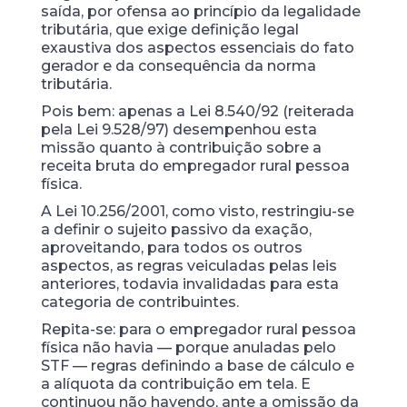
saída, por ofensa ao princípio da legalidade
tributária, que exige definição legal
exaustiva dos aspectos essenciais do fato
gerador e da consequência da norma
tributária.
Pois bem: apenas a Lei 8.540/92 (reiterada
pela Lei 9.528/97) desempenhou esta
missão quanto à contribuição sobre a
receita bruta do empregador rural pessoa
física.
A Lei 10.256/2001, como visto, restringiu-se
a definir o sujeito passivo da exação,
aproveitando, para todos os outros
aspectos, as regras veiculadas pelas leis
anteriores, todavia invalidadas para esta
categoria de contribuintes.
Repita-se: para o empregador rural pessoa
física não havia — porque anuladas pelo
STF — regras definindo a base de cálculo e
a alíquota da contribuição em tela. E
continuou não havendo, ante a omissão da