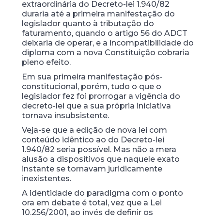
extraordinária do Decreto-lei 1.940/82
duraria até a primeira manifestação do
legislador quanto à tributação do
faturamento, quando o artigo 56 do ADCT
deixaria de operar, e a incompatibilidade do
diploma com a nova Constituição cobraria
pleno efeito.
Em sua primeira manifestação pós-
constitucional, porém, tudo o que o
legislador fez foi prorrogar a vigência do
decreto-lei que a sua própria iniciativa
tornava insubsistente.
Veja-se que a edição de nova lei com
conteúdo idêntico ao do Decreto-lei
1.940/82 seria possível. Mas não a mera
alusão a dispositivos que naquele exato
instante se tornavam juridicamente
inexistentes.
A identidade do paradigma com o ponto
ora em debate é total, vez que a Lei
10.256/2001, ao invés de definir os