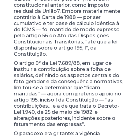
constitucional anterior, como imposto
residual da União7. Embora materialmente
contrário à Carta de 1988 — por ser
cumulativo e ter base de cálculo idêntica à
do ICMS — foi mantido de modo expresso
pelo artigo 56 do Ato das Disposições
Constitucionais Transitórias, “até que a lei
disponha sobre o artigo 195, I”, da
Constituição.
O artigo 9º da Lei 7.689/88, em lugar de
instituir a contribuição sobre a folha de
salários, definindo os aspectos centrais do
fato gerador e da consequência normativas,
limitou-se a determinar que “ficam
mantidas” — agora com pretenso apoio no
artigo 195, inciso I da Constituição — “as
contribuições… e a de que trata o Decreto-
Lei 1.940, de 25 de maio de 1982, e
alterações posteriores, incidente sobre o
faturamento das empresas”.
O paradoxo era gritante: a vigência