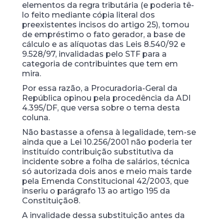
elementos da regra tributária (e poderia tê-
lo feito mediante cópia literal dos
preexistentes incisos do artigo 25), tomou
de empréstimo o fato gerador, a base de
cálculo e as alíquotas das Leis 8.540/92 e
9.528/97, invalidadas pelo STF para a
categoria de contribuintes que tem em
mira.
Por essa razão, a Procuradoria-Geral da
República opinou pela procedência da ADI
4.395/DF, que versa sobre o tema desta
coluna.
Não bastasse a ofensa à legalidade, tem-se
ainda que a Lei 10.256/2001 não poderia ter
instituído contribuição substitutiva da
incidente sobre a folha de salários, técnica
só autorizada dois anos e meio mais tarde
pela Emenda Constitucional 42/2003, que
inseriu o parágrafo 13 ao artigo 195 da
Constituição8.
A invalidade dessa substituição antes da