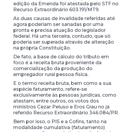
edição da Emenda foi atestada pelo STF no
Recurso Extraordinário 603.191/MT9.
As duas causas de invalidade referidas até
agora poderiam ser sanadas por uma
pronta e precisa atuação do legislador
federal. Há uma terceira, contudo, que só
poderia ser superada através de alteração
na própria Constituição.
De fato, a base de cálculo do tributo em
foco é a receita bruta proveniente da
comercialização da produção do
empregador rural pessoa física.
E o termo receita bruta, bem como a sua
espécie faturamento, refere-se
exclusivamente às pessoas jurídicas, como
atestam, entre outros, os votos dos
ministros Cezar Peluso e Eros Grau no já
referido Recurso Extraordinário 346.084/PR.
Bem por isso, o PIS e a Cofins, tanto na
modalidade cumulativa (faturamento)