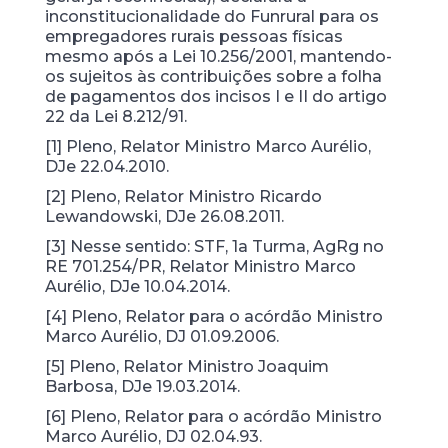
inconstitucionalidade do Funrural para os
empregadores rurais pessoas físicas
mesmo após a Lei 10.256/2001, mantendo-
os sujeitos às contribuições sobre a folha
de pagamentos dos incisos I e II do artigo
22 da Lei 8.212/91.
[1] Pleno, Relator Ministro Marco Aurélio,
DJe 22.04.2010.
[2] Pleno, Relator Ministro Ricardo
Lewandowski, DJe 26.08.2011.
[3] Nesse sentido: STF, 1a Turma, AgRg no
RE 701.254/PR, Relator Ministro Marco
Aurélio, DJe 10.04.2014.
[4] Pleno, Relator para o acórdão Ministro
Marco Aurélio, DJ 01.09.2006.
[5] Pleno, Relator Ministro Joaquim
Barbosa, DJe 19.03.2014.
[6] Pleno, Relator para o acórdão Ministro
Marco Aurélio, DJ 02.04.93.