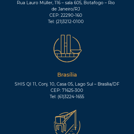
Rua Lauro Müller, 116 – sala 605, Botafogo – Rio
de Janeiro/RJ
CEP: 22290-160
Tel: (21)3212-0100
Brasília
SHIS QI 11, Conj. 10, Casa 05, Lago Sul – Brasília/DF
CEP: 71625-300
Tel: (61)3224-1655