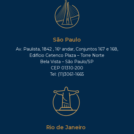
São Paulo
Av. Paulista, 1842 , 16º andar, Conjuntos 167 e 168,
Edifício Cetenco Plaza – Torre Norte
Bela Vista – São Paulo/SP
CEP 01310-200
Tel: (11)3061-1665
Rio de Janeiro