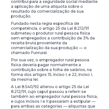
contribui para a seguridade social mediante
a aplicação de uma alíquota sobre o
resultado da comercialização de sua
produção.
Fundado nesta regra específica de
competência, o artigo 25 da Lei 8.212/91
submeteu o produtor rural pessoa física
sem empregados a contribuição de 3% da
receita bruta proveniente da
comercialização da sua produção — o
chamado Funrural.
Por sua vez, o empregador rural pessoa
física deveria pagar normalmente a
contribuição sobre a folha de salários, na
forma dos artigos 15, inciso I, e 22, inciso I,
da mesma lei.
A Lei 8.540/92 alterou o artigo 25 da Lei
8.212/91, cujo caput passou a referir-se
também ao empregador rural pessoa física,
e cujos incisos I e II passaram a estipular —
para ambas as categorias — alíquotas que