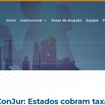
Início
Institucional
Áreas de atuação
Equipe
P
ConJur: Estados cobram taxa