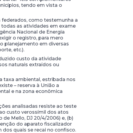
nicípios, tendo em vista o
es federados, como testemunha a
 de todas as atividades em exame
gência Nacional de Energia
xigir o registro, para mero
a o planejamento em diversas
rte, etc.).
duzido custo da atividade
os naturais extraídos ou
a taxa ambiental, estribada nos
existe – reserva à União a
nental e na zona econômica
ões analisadas resiste ao teste
 ao custo verossímil dos atos
 de Mello, DJ 20/4/2006) e, (b)
enção do aparato fiscalizador
 dos quais se recai no confisco.