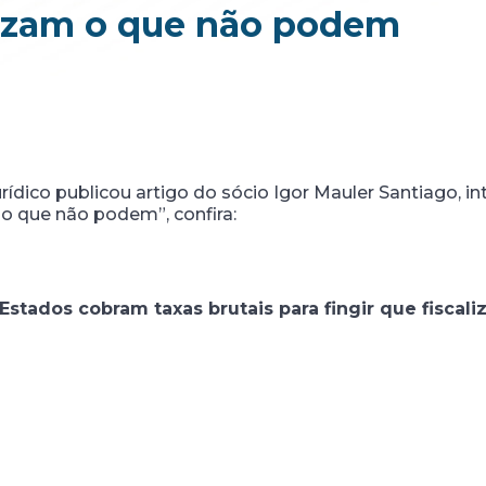
alizam o que não podem
urídico publicou artigo do sócio Igor Mauler Santiago, 
m o que não podem”, confira:
Estados cobram taxas brutais para fingir que fisca