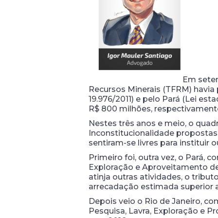
Em setem
Recursos Minerais (TFRM) havia p
19.976/2011) e pelo Pará (Lei es
R$ 800 milhões, respectivamente
Nestes três anos e meio, o quadr
Inconstitucionalidade propostas 
sentiram-se livres para institu
Primeiro foi, outra vez, o Pará
Exploração e Aproveitamento de 
atinja outras atividades, o trib
arrecadação estimada superior a
Depois veio o Rio de Janeiro, c
Pesquisa, Lavra, Exploração e P