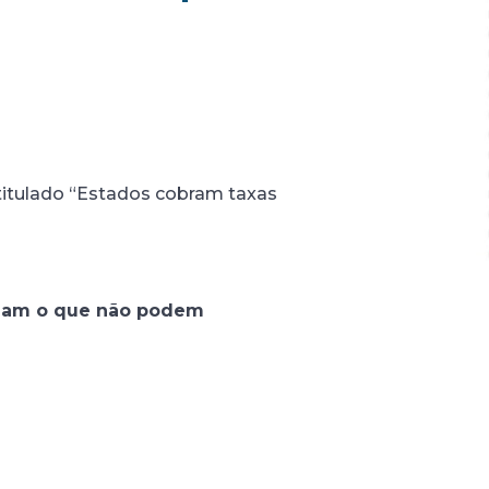
intitulado “Estados cobram taxas
lizam o que não podem