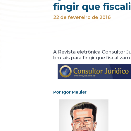
fingir que fisc
22 de fevereiro de 2016
A Revista eletrônica Consultor J
brutais para fingir que fiscaliza
Por Igor Mauler