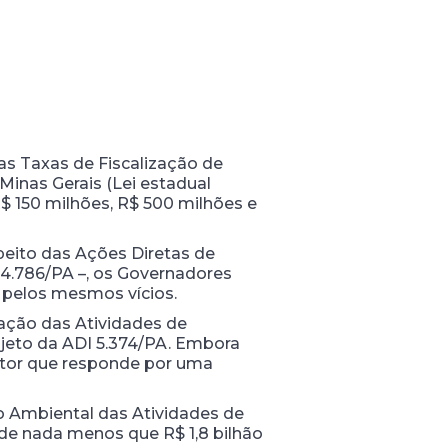
as Taxas de Fiscalização de
Minas Gerais (Lei estadual
R$ 150 milhões, R$ 500 milhões e
peito das Ações Diretas de
 4.786/PA –, os Governadores
s pelos mesmos vícios.
zação das Atividades de
bjeto da ADI 5.374/PA. Embora
 setor que responde por uma
ão Ambiental das Atividades de
 de nada menos que R$ 1,8 bilhão