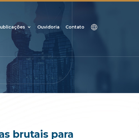
ublicações
Ouvidoria
Contato
s brutais para