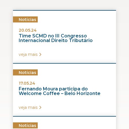
Notícias
20.05.24
Time SCMD no III Congresso
Internacional Direito Tributário
veja mais
Notícias
17.05.24
Fernando Moura participa do
Welcome Coffee – Belo Horizonte
veja mais
Notícias