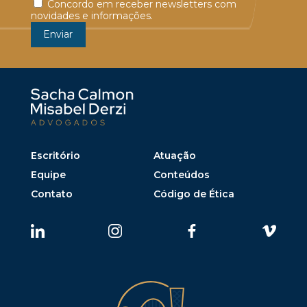
Concordo em receber newsletters com
novidades e informações.
Escritório
Atuação
Equipe
Conteúdos
Contato
Código de Ética