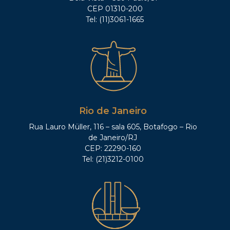
CEP 01310-200
Tel: (11)3061-1665
Rio de Janeiro
Rua Lauro Müller, 116 – sala 605, Botafogo – Rio
de Janeiro/RJ
CEP: 22290-160
Tel: (21)3212-0100