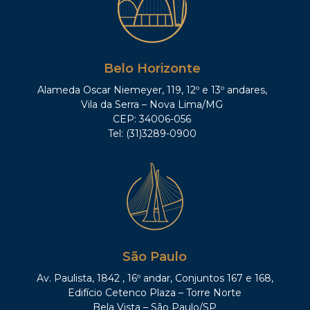
Belo Horizonte
Alameda Oscar Niemeyer, 119, 12º e 13º andares,
Vila da Serra – Nova Lima/MG
CEP: 34006-056
Tel: (31)3289-0900
São Paulo
Av. Paulista, 1842 , 16º andar, Conjuntos 167 e 168,
Edifício Cetenco Plaza – Torre Norte
Bela Vista – São Paulo/SP