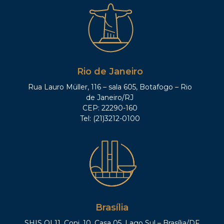
Rio de Janeiro
Rua Lauro Müller, 116 – sala 605, Botafogo – Rio
de Janeiro/RJ
CEP: 22290-160
Tel: (21)3212-0100
Brasília
SHIS QI 11, Conj. 10, Casa 05, Lago Sul – Brasília/DF