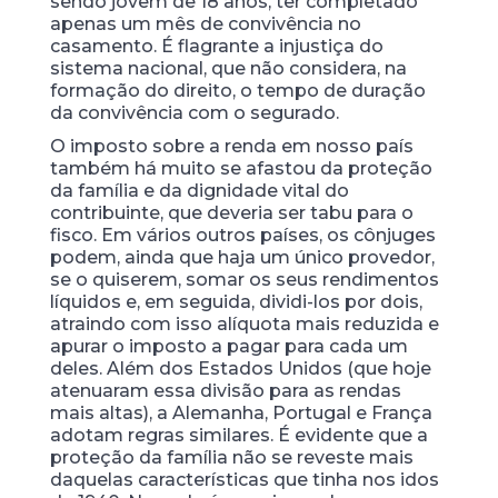
sendo jovem de 18 anos, ter completado
apenas um mês de convivência no
casamento. É flagrante a injustiça do
sistema nacional, que não considera, na
formação do direito, o tempo de duração
da convivência com o segurado.
O imposto sobre a renda em nosso país
também há muito se afastou da proteção
da família e da dignidade vital do
contribuinte, que deveria ser tabu para o
fisco. Em vários outros países, os cônjuges
podem, ainda que haja um único provedor,
se o quiserem, somar os seus rendimentos
líquidos e, em seguida, dividi-los por dois,
atraindo com isso alíquota mais reduzida e
apurar o imposto a pagar para cada um
deles. Além dos Estados Unidos (que hoje
atenuaram essa divisão para as rendas
mais altas), a Alemanha, Portugal e França
adotam regras similares. É evidente que a
proteção da família não se reveste mais
daquelas características que tinha nos idos