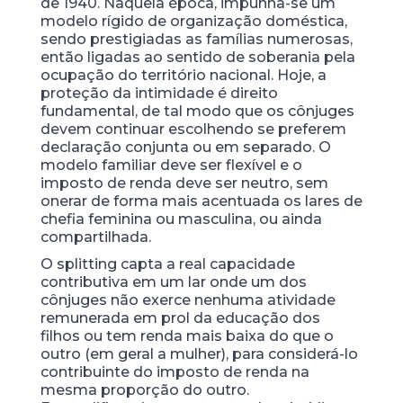
de 1940. Naquela época, impunha-se um
modelo rígido de organização doméstica,
sendo prestigiadas as famílias numerosas,
então ligadas ao sentido de soberania pela
ocupação do território nacional. Hoje, a
proteção da intimidade é direito
fundamental, de tal modo que os cônjuges
devem continuar escolhendo se preferem
declaração conjunta ou em separado. O
modelo familiar deve ser flexível e o
imposto de renda deve ser neutro, sem
onerar de forma mais acentuada os lares de
chefia feminina ou masculina, ou ainda
compartilhada.
O splitting capta a real capacidade
contributiva em um lar onde um dos
cônjuges não exerce nenhuma atividade
remunerada em prol da educação dos
filhos ou tem renda mais baixa do que o
outro (em geral a mulher), para considerá-lo
contribuinte do imposto de renda na
mesma proporção do outro.