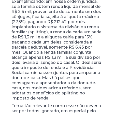
Exemplificando: em nossa ordem jurídica,
se a família obtém renda líquida mensal de
R$ 2,6 mil, proveniente de somente um dos
cônjuges, ficaria sujeita à alíquota máxima
(27,5%), pagando R$ 212,42 por mês.
Implantado o sistema da divisão da renda
familiar (splitting), a renda de cada um seria
de R$ 1,3 mil e a alíquota cairia para 15%,
pagando cada um deles, considerada a
parcela dedutível, somente R$ 6,43 por
mês. Quando a renda familiar conjunta
alcança apenas R$ 1,3 mil, a sua divisão por
dois levaria à isenção do casal. O ideal seria
que o imposto de renda e a Previdência
Social caminhassem juntos para amparar a
dona-de-casa. Mas há países que
consagram a aposentadoria da dona-de-
casa, nos moldes acima referidos, sem
adotar os benefícios do splitting no
imposto de renda.
Tema tão relevante como esse não deveria
ser por todos ignorado, em especial pelo