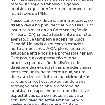
reprodutivas) e o trabalho de ganho
aquisitivo (que interfere imediatamente nos
resultados do PIB).
Nesse contexto, deveria ser introduzido, no
direito civil e no previdenciário do Brasil, um
instituto similar ao da Compensação de
Amparo (CA), criação fascinante do direito
alemão, que também é aceita na Suíça,
Canadá, Holanda e em certos estados
norte-americanos. A CA, pioneiramente
estudada entre nós pela professora Miriam
Campos, é a compensação que se
processa por ocasião do divórcio, dos
direitos e das expectativas previdenciárias
entre cônjuges, de tal forma que, se um
deles se dedicou total ou parcialmente às
tarefas domésticas, prejudicando a sua
formação profissional e o tempo de
aquisição da aposentadoria, os direitos e
expectativas são somados e seu valor
conjunto dividido entre ambos. Sendo
assim, pode-se dizer que a CA é um