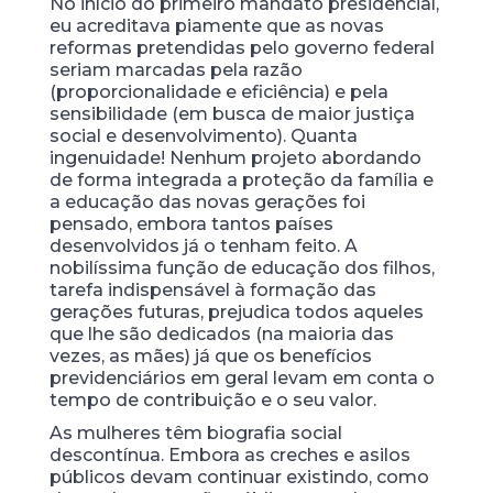
No início do primeiro mandato presidencial,
eu acreditava piamente que as novas
reformas pretendidas pelo governo federal
seriam marcadas pela razão
(proporcionalidade e eficiência) e pela
sensibilidade (em busca de maior justiça
social e desenvolvimento). Quanta
ingenuidade! Nenhum projeto abordando
de forma integrada a proteção da família e
a educação das novas gerações foi
pensado, embora tantos países
desenvolvidos já o tenham feito. A
nobilíssima função de educação dos filhos,
tarefa indispensável à formação das
gerações futuras, prejudica todos aqueles
que lhe são dedicados (na maioria das
vezes, as mães) já que os benefícios
previdenciários em geral levam em conta o
tempo de contribuição e o seu valor.
As mulheres têm biografia social
descontínua. Embora as creches e asilos
públicos devam continuar existindo, como