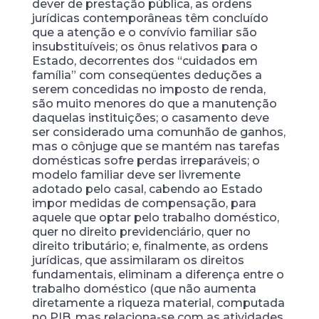
dever de prestação pública, as ordens
jurídicas contemporâneas têm concluído
que a atenção e o convívio familiar são
insubstituíveis; os ônus relativos para o
Estado, decorrentes dos “cuidados em
família” com conseqüentes deduções a
serem concedidas no imposto de renda,
são muito menores do que a manutenção
daquelas instituições; o casamento deve
ser considerado uma comunhão de ganhos,
mas o cônjuge que se mantém nas tarefas
domésticas sofre perdas irreparáveis; o
modelo familiar deve ser livremente
adotado pelo casal, cabendo ao Estado
impor medidas de compensação, para
aquele que optar pelo trabalho doméstico,
quer no direito previdenciário, quer no
direito tributário; e, finalmente, as ordens
jurídicas, que assimilaram os direitos
fundamentais, eliminam a diferença entre o
trabalho doméstico (que não aumenta
diretamente a riqueza material, computada
no PIB, mas relaciona-se com as atividades