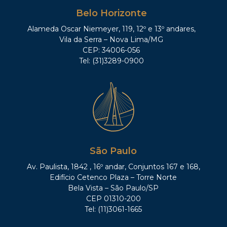
Belo Horizonte
Alameda Oscar Niemeyer, 119, 12º e 13º andares,
Vila da Serra – Nova Lima/MG
CEP: 34006-056
Tel: (31)3289-0900
São Paulo
Av. Paulista, 1842 , 16º andar, Conjuntos 167 e 168,
Edifício Cetenco Plaza – Torre Norte
Bela Vista – São Paulo/SP
CEP 01310-200
Tel: (11)3061-1665