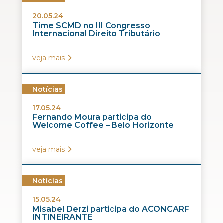
20.05.24
Time SCMD no III Congresso
Internacional Direito Tributário
veja mais
Notícias
17.05.24
Fernando Moura participa do
Welcome Coffee – Belo Horizonte
veja mais
Notícias
15.05.24
Misabel Derzi participa do ACONCARF
INTINEIRANTE