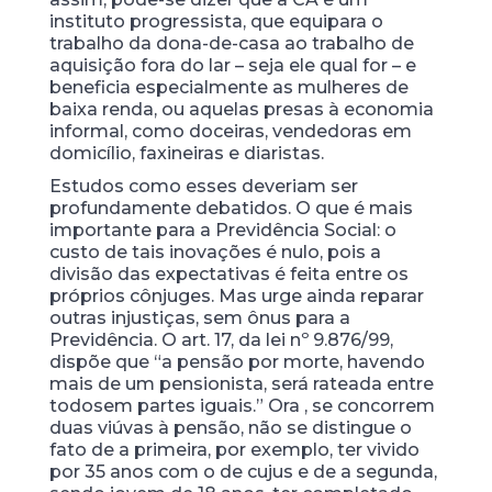
instituto progressista, que equipara o
trabalho da dona-de-casa ao trabalho de
aquisição fora do lar – seja ele qual for – e
beneficia especialmente as mulheres de
baixa renda, ou aquelas presas à economia
informal, como doceiras, vendedoras em
domicílio, faxineiras e diaristas.
Estudos como esses deveriam ser
profundamente debatidos. O que é mais
importante para a Previdência Social: o
custo de tais inovações é nulo, pois a
divisão das expectativas é feita entre os
próprios cônjuges. Mas urge ainda reparar
outras injustiças, sem ônus para a
Previdência. O art. 17, da lei nº 9.876/99,
dispõe que “a pensão por morte, havendo
mais de um pensionista, será rateada entre
todos
em partes iguais.” Ora , se concorrem
duas viúvas à pensão, não se distingue o
fato de a primeira, por exemplo, ter vivido
por 35 anos com o de cujus e de a segunda,