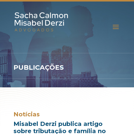
PUBLICAÇÕES
Notícias
Misabel Derzi publica artigo
sobre tributação e família no