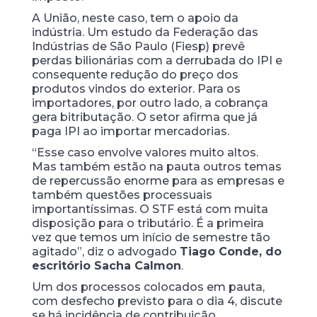
A União, neste caso, tem o apoio da
indústria. Um estudo da Federação das
Indústrias de São Paulo (Fiesp) prevê
perdas bilionárias com a derrubada do IPI e
consequente redução do preço dos
produtos vindos do exterior. Para os
importadores, por outro lado, a cobrança
gera bitributação. O setor afirma que já
paga IPI ao importar mercadorias.
“Esse caso envolve valores muito altos.
Mas também estão na pauta outros temas
de repercussão enorme para as empresas e
também questões processuais
importantíssimas. O STF está com muita
disposição para o tributário. É a primeira
vez que temos um início de semestre tão
agitado”, diz o advogado
Tiago Conde, do
escritório Sacha Calmon
.
Um dos processos colocados em pauta,
com desfecho previsto para o dia 4, discute
se há incidência de contribuição