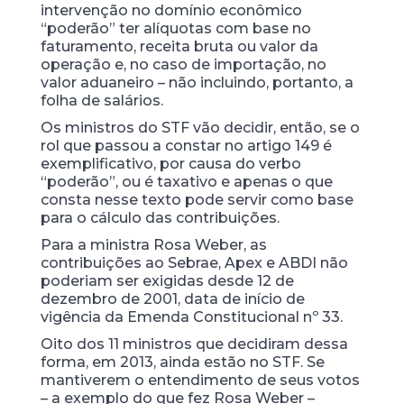
intervenção no domínio econômico
“poderão” ter alíquotas com base no
faturamento, receita bruta ou valor da
operação e, no caso de importação, no
valor aduaneiro – não incluindo, portanto, a
folha de salários.
Os ministros do STF vão decidir, então, se o
rol que passou a constar no artigo 149 é
exemplificativo, por causa do verbo
“poderão”, ou é taxativo e apenas o que
consta nesse texto pode servir como base
para o cálculo das contribuições.
Para a ministra Rosa Weber, as
contribuições ao Sebrae, Apex e ABDI não
poderiam ser exigidas desde 12 de
dezembro de 2001, data de início de
vigência da Emenda Constitucional nº 33.
Oito dos 11 ministros que decidiram dessa
forma, em 2013, ainda estão no STF. Se
mantiverem o entendimento de seus votos
– a exemplo do que fez Rosa Weber –