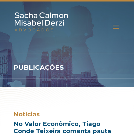
PUBLICAÇÕES
Notícias
No Valor Econômico, Tiago
Conde Teixeira comenta pauta