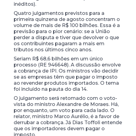
inéditos).
Quatro julgamentos previstos para a
primeira quinzena de agosto concentram o
volume de mais de R$ 100 bilhões. Essa é a
previsão para o pior cenário: se a União
perder a disputa e tiver que devolver o que
os contribuintes pagaram a mais em
tributos nos últimos cinco anos.
Seriam R$ 68,6 bilhões em um único
processo (RE 946648). A discussão envolve
a cobrança de IPI. Os ministros vão decidir
se as empresas têm que pagar o imposto
ao revender produtos importados. O tema
foi incluído na pauta do dia 14.
O julgamento será retomado com o voto-
vista do ministro Alexandre de Moraes. Há,
por enquanto, um voto para cada lado. O
relator, ministro Marco Aurélio, é a favor de
derrubar a cobrança. Já Dias Toffoli entende
que os importadores devem pagar o
imposto.