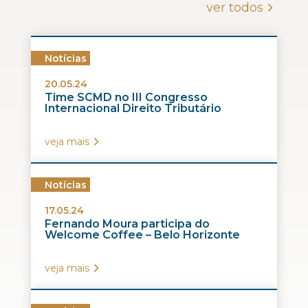
ver todos
Notícias
20.05.24
Time SCMD no III Congresso
Internacional Direito Tributário
veja mais
Notícias
17.05.24
Fernando Moura participa do
Welcome Coffee – Belo Horizonte
veja mais