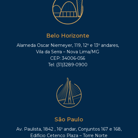
Belo Horizonte
Alameda Oscar Niemeyer, 119, 12º e 13º andares,
Vila da Serra – Nova Lima/MG
CEP: 34006-056
Tel: (31)3289-0900
São Paulo
Av. Paulista, 1842 , 16º andar, Conjuntos 167 e 168,
Edifício Cetenco Plaza – Torre Norte