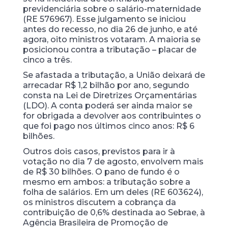
previdenciária sobre o salário-maternidade
(RE 576967). Esse julgamento se iniciou
antes do recesso, no dia 26 de junho, e até
agora, oito ministros votaram. A maioria se
posicionou contra a tributação – placar de
cinco a três.
Se afastada a tributação, a União deixará de
arrecadar R$ 1,2 bilhão por ano, segundo
consta na Lei de Diretrizes Orçamentárias
(LDO). A conta poderá ser ainda maior se
for obrigada a devolver aos contribuintes o
que foi pago nos últimos cinco anos: R$ 6
bilhões.
Outros dois casos, previstos para ir à
votação no dia 7 de agosto, envolvem mais
de R$ 30 bilhões. O pano de fundo é o
mesmo em ambos: a tributação sobre a
folha de salários. Em um deles (RE 603624),
os ministros discutem a cobrança da
contribuição de 0,6% destinada ao Sebrae, à
Agência Brasileira de Promoção de