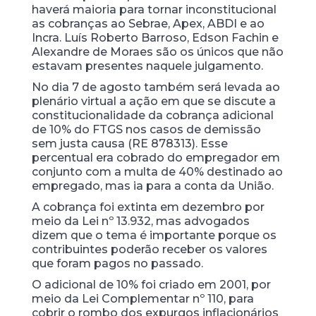
haverá maioria para tornar inconstitucional
as cobranças ao Sebrae, Apex, ABDI e ao
Incra. Luís Roberto Barroso, Edson Fachin e
Alexandre de Moraes são os únicos que não
estavam presentes naquele julgamento.
No dia 7 de agosto também será levada ao
plenário virtual a ação em que se discute a
constitucionalidade da cobrança adicional
de 10% do FTGS nos casos de demissão
sem justa causa (RE 878313). Esse
percentual era cobrado do empregador em
conjunto com a multa de 40% destinado ao
empregado, mas ia para a conta da União.
A cobrança foi extinta em dezembro por
meio da Lei nº 13.932, mas advogados
dizem que o tema é importante porque os
contribuintes poderão receber os valores
que foram pagos no passado.
O adicional de 10% foi criado em 2001, por
meio da Lei Complementar nº 110, para
cobrir o rombo dos expurgos inflacionários