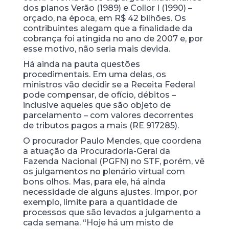
dos planos Verão (1989) e Collor I (1990) –
orçado, na época, em R$ 42 bilhões. Os
contribuintes alegam que a finalidade da
cobrança foi atingida no ano de 2007 e, por
esse motivo, não seria mais devida.
Há ainda na pauta questões
procedimentais. Em uma delas, os
ministros vão decidir se a Receita Federal
pode compensar, de ofício, débitos –
inclusive aqueles que são objeto de
parcelamento – com valores decorrentes
de tributos pagos a mais (RE 917285).
O procurador Paulo Mendes, que coordena
a atuação da Procuradoria-Geral da
Fazenda Nacional (PGFN) no STF, porém, vê
os julgamentos no plenário virtual com
bons olhos. Mas, para ele, há ainda
necessidade de alguns ajustes. Impor, por
exemplo, limite para a quantidade de
processos que são levados a julgamento a
cada semana. “Hoje há um misto de