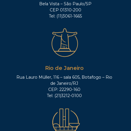
Bela Vista – São Paulo/SP
CEP 01310-200
Tel: (11)3061-1665
Rio de Janeiro
Rua Lauro Müller, 116 – sala 605, Botafogo – Rio
de Janeiro/RJ
CEP: 22290-160
Tel: (21)3212-0100