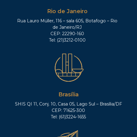
Rio de Janeiro
Rua Lauro Müller, 116 – sala 605, Botafogo – Rio
de Janeiro/RJ
CEP: 22290-160
Tel: (21)3212-0100
Brasília
SHIS QI 11, Conj. 10, Casa 05, Lago Sul – Brasília/DF
CEP: 71625-300
Tel: (61)3224-1655