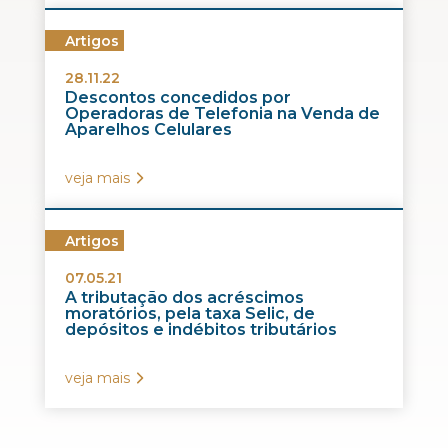
Artigos
28.11.22
Descontos concedidos por
Operadoras de Telefonia na Venda de
Aparelhos Celulares
veja mais
Artigos
07.05.21
A tributação dos acréscimos
moratórios, pela taxa Selic, de
depósitos e indébitos tributários
veja mais