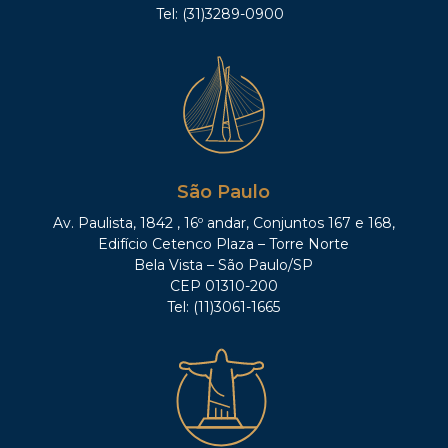
Tel: (31)3289-0900
São Paulo
Av. Paulista, 1842 , 16º andar, Conjuntos 167 e 168,
Edifício Cetenco Plaza – Torre Norte
Bela Vista – São Paulo/SP
CEP 01310-200
Tel: (11)3061-1665