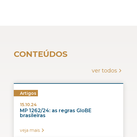
CONTEÚDOS
ver todos
Artigos
15.10.24
MP 1262/24: as regras GloBE
brasileiras
veja mais