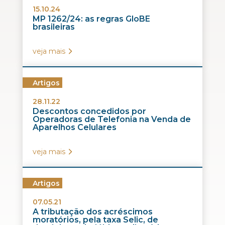
15.10.24
MP 1262/24: as regras GloBE
brasileiras
veja mais
Artigos
28.11.22
Descontos concedidos por
Operadoras de Telefonia na Venda de
Aparelhos Celulares
veja mais
Artigos
07.05.21
A tributação dos acréscimos
moratórios, pela taxa Selic, de