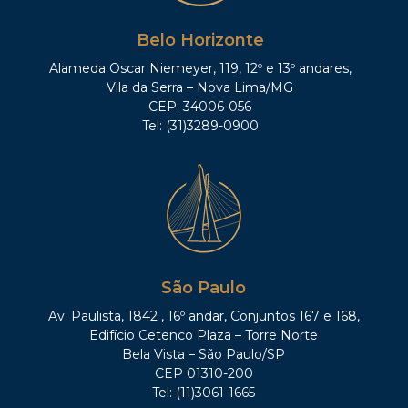
Belo Horizonte
Alameda Oscar Niemeyer, 119, 12º e 13º andares,
Vila da Serra – Nova Lima/MG
CEP: 34006-056
Tel: (31)3289-0900
São Paulo
Av. Paulista, 1842 , 16º andar, Conjuntos 167 e 168,
Edifício Cetenco Plaza – Torre Norte
Bela Vista – São Paulo/SP
CEP 01310-200
Tel: (11)3061-1665