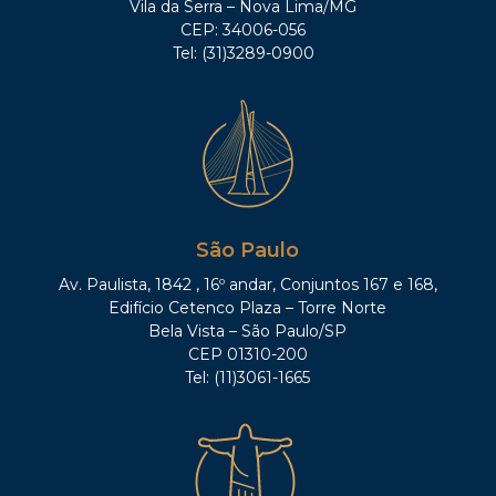
Vila da Serra – Nova Lima/MG
CEP: 34006-056
Tel: (31)3289-0900
São Paulo
Av. Paulista, 1842 , 16º andar, Conjuntos 167 e 168,
Edifício Cetenco Plaza – Torre Norte
Bela Vista – São Paulo/SP
CEP 01310-200
Tel: (11)3061-1665