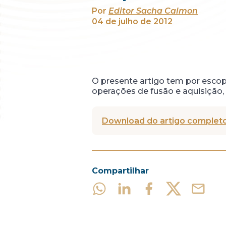
Por
Editor Sacha Calmon
04 de julho de 2012
O presente artigo tem por escop
operações de fusão e aquisição,
Download do artigo completo
Compartilhar