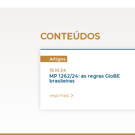
CONTEÚDOS
Artigos
15.10.24
MP 1262/24: as regras GloBE
brasileiras
veja mais