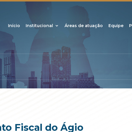
Início
Institucional
Áreas de atuação
Equipe
P
o Fiscal do Ágio