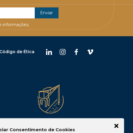
 informações.
Código de Ética
Belém
ciar Consentimento de Cookies
 10, Casa 05,
Av. Visconde de Souza