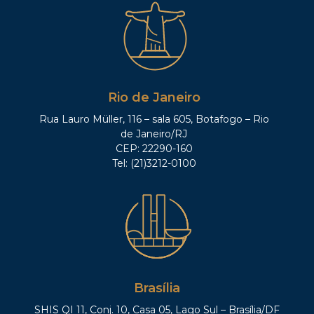
Rio de Janeiro
Rua Lauro Müller, 116 – sala 605, Botafogo – Rio
de Janeiro/RJ
CEP: 22290-160
Tel: (21)3212-0100
Brasília
SHIS QI 11, Conj. 10, Casa 05, Lago Sul – Brasília/DF