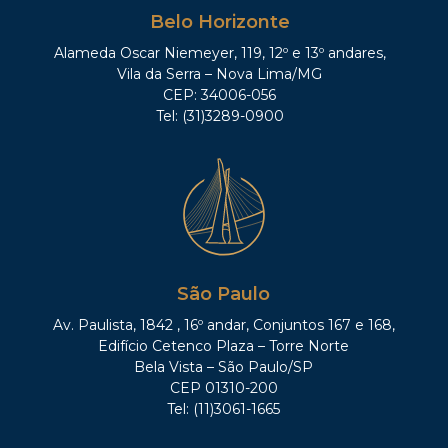
Belo Horizonte
Alameda Oscar Niemeyer, 119, 12º e 13º andares,
Vila da Serra – Nova Lima/MG
CEP: 34006-056
Tel: (31)3289-0900
São Paulo
Av. Paulista, 1842 , 16º andar, Conjuntos 167 e 168,
Edifício Cetenco Plaza – Torre Norte
Bela Vista – São Paulo/SP
CEP 01310-200
Tel: (11)3061-1665