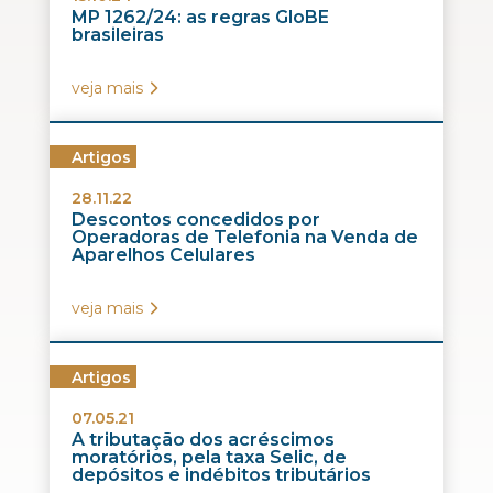
MP 1262/24: as regras GloBE
brasileiras
veja mais
Artigos
28.11.22
Descontos concedidos por
Operadoras de Telefonia na Venda de
Aparelhos Celulares
veja mais
Artigos
07.05.21
A tributação dos acréscimos
moratórios, pela taxa Selic, de
depósitos e indébitos tributários