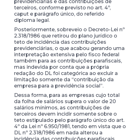
previdenciárias e das contribuições de
terceiros, conforme previsto no art. 4º,
caput e parágrafo único, do referido
diploma legal.
Posteriormente, sobreveio o Decreto-Lei nº
2.318/1986 que retirou do plano jurídico o
teto de incidência das contribuições
previdenciárias, o que acabou gerando uma
interpretação extensiva pelo fisco federal
também para as contribuições parafiscais,
mas indevida por conta que a própria
redação do DL foi categórica ao excluir a
limitação somente da “contribuição da
empresa para a previdência social”.
Dessa forma, para as empresas cujo total
da folha de salários supera o valor de 20
salários mínimos, as contribuições de
terceiros devem incidir somente sobre o
teto estipulado pelo parágrafo único do art.
4º da Lei nº 6.950/1981, tendo em vista que o
DL nº 2.318/1986 em nada alterou a
incidência das contribuições parafiscais.