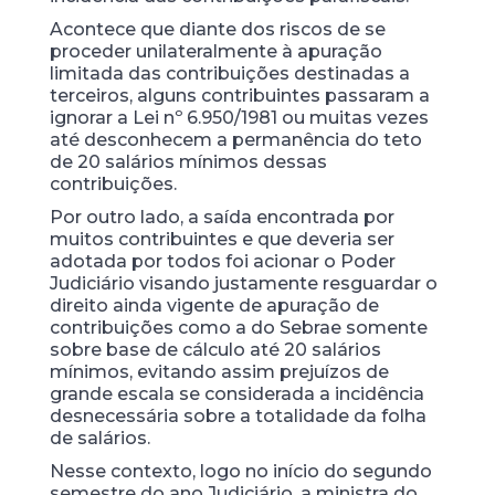
Acontece que diante dos riscos de se
proceder unilateralmente à apuração
limitada das contribuições destinadas a
terceiros, alguns contribuintes passaram a
ignorar a Lei nº 6.950/1981 ou muitas vezes
até desconhecem a permanência do teto
de 20 salários mínimos dessas
contribuições.
Por outro lado, a saída encontrada por
muitos contribuintes e que deveria ser
adotada por todos foi acionar o Poder
Judiciário visando justamente resguardar o
direito ainda vigente de apuração de
contribuições como a do Sebrae somente
sobre base de cálculo até 20 salários
mínimos, evitando assim prejuízos de
grande escala se considerada a incidência
desnecessária sobre a totalidade da folha
de salários.
Nesse contexto, logo no início do segundo
semestre do ano Judiciário, a ministra do