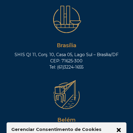
Brasília
SHIS QI 11, Conj. 10, Casa 05, Lago Sul – Brasília/DF
CEP: 71625-300
Tel: (61)3224-1655
Belém
Gerenciar Consentimento de Cookies
Av. Visconde de Souza Franco, 05, Sala 2102 –