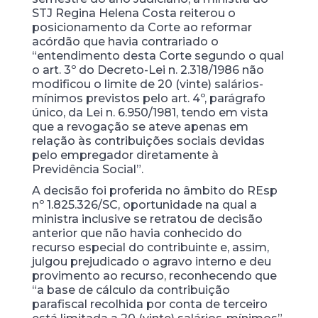
STJ Regina Helena Costa reiterou o
posicionamento da Corte ao reformar
acórdão que havia contrariado o
“entendimento desta Corte segundo o qual
o art. 3º do Decreto-Lei n. 2.318/1986 não
modificou o limite de 20 (vinte) salários-
mínimos previstos pelo art. 4º, parágrafo
único, da Lei n. 6.950/1981, tendo em vista
que a revogação se ateve apenas em
relação às contribuições sociais devidas
pelo empregador diretamente à
Previdência Social”.
A decisão foi proferida no âmbito do REsp
nº 1.825.326/SC, oportunidade na qual a
ministra inclusive se retratou de decisão
anterior que não havia conhecido do
recurso especial do contribuinte e, assim,
julgou prejudicado o agravo interno e deu
provimento ao recurso, reconhecendo que
“a base de cálculo da contribuição
parafiscal recolhida por conta de terceiro