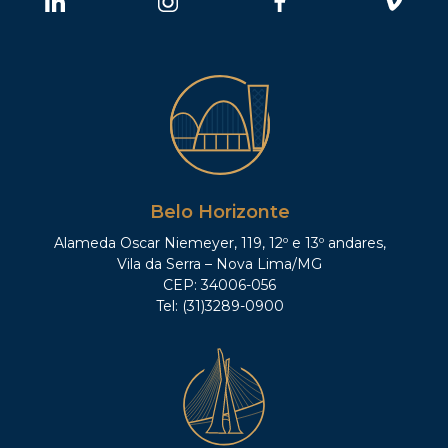
Belo Horizonte
Alameda Oscar Niemeyer, 119, 12º e 13º andares,
Vila da Serra – Nova Lima/MG
CEP: 34006-056
Tel: (31)3289-0900