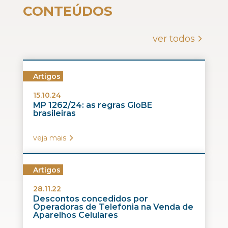
CONTEÚDOS
ver todos
Artigos
15.10.24
MP 1262/24: as regras GloBE
brasileiras
veja mais
Artigos
28.11.22
Descontos concedidos por
Operadoras de Telefonia na Venda de
Aparelhos Celulares