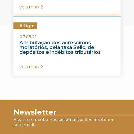
veja mais
Artigos
07.05.21
A tributação dos acréscimos
moratórios, pela taxa Selic, de
depósitos e indébitos tributários
veja mais
Newsletter
Assine e receba nossas atualizações direto em
seu email.