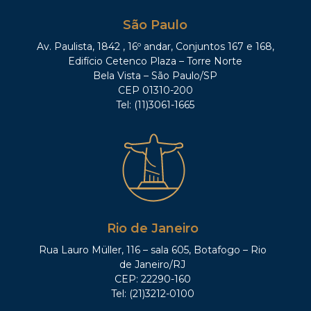
São Paulo
Av. Paulista, 1842 , 16º andar, Conjuntos 167 e 168,
Edifício Cetenco Plaza – Torre Norte
Bela Vista – São Paulo/SP
CEP 01310-200
Tel: (11)3061-1665
Rio de Janeiro
Rua Lauro Müller, 116 – sala 605, Botafogo – Rio
de Janeiro/RJ
CEP: 22290-160
Tel: (21)3212-0100