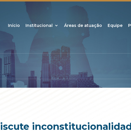
Início
Institucional
Áreas de atuação
Equipe
P
scute inconstitucionalida