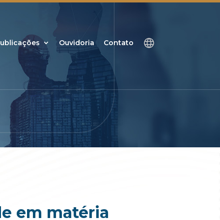
ublicações
Ouvidoria
Contato
de em matéria