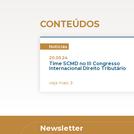
CONTEÚDOS
Notícias
20.05.24
Time SCMD no III Congresso
Internacional Direito Tributário
veja mais
Newsletter