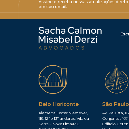
Assine e receba nossas atualizações direto
em seu email.
Escr
Belo Horizonte
São Paulo
Alameda Oscar Niemeyer,
Av. Paulista, 18
119, 12º e 13º andares, Vila da
Conjuntos 167 
Serra – Nova Lima/MG
Edifício Ceten