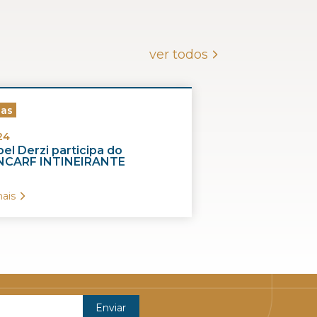
ver todos
ias
24
el Derzi participa do
CARF INTINEIRANTE
ais