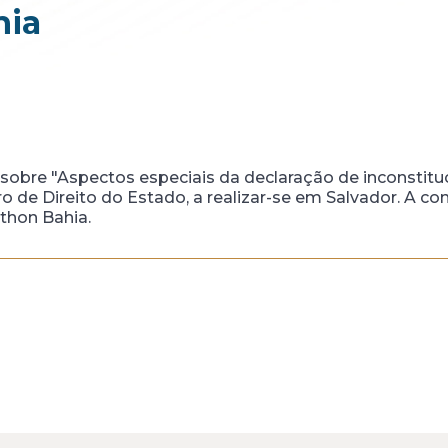
hia
 sobre "Aspectos especiais da declaração de inconstit
ro de Direito do Estado, a realizar-se em Salvador. A co
Othon Bahia.