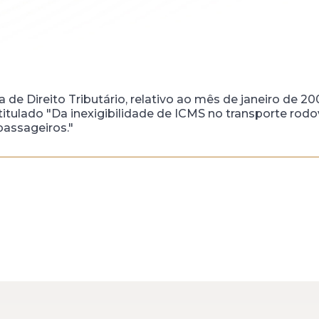
 de Direito Tributário, relativo ao mês de janeiro de 20
itulado "Da inexigibilidade de ICMS no transporte rodov
passageiros."