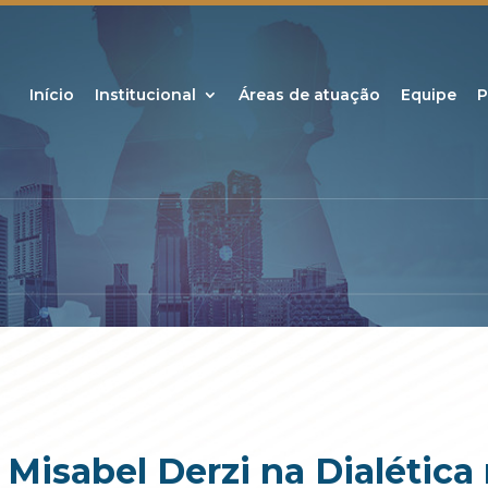
Início
Institucional
Áreas de atuação
Equipe
P
isabel Derzi na Dialética 