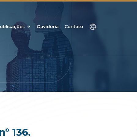
ublicações
Ouvidoria
Contato
nº 136.