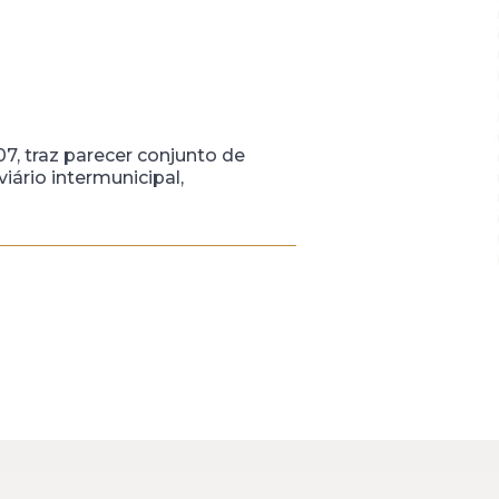
07, traz parecer conjunto de
iário intermunicipal,