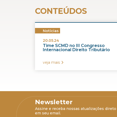
CONTEÚDOS
Notícias
20.05.24
Time SCMD no III Congresso
Internacional Direito Tributário
veja mais
Newsletter
Assine e receba nossas atualizações direto
em seu email.