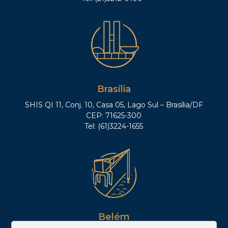
Brasília
SHIS QI 11, Conj. 10, Casa 05, Lago Sul – Brasília/DF
CEP: 71625-300
Tel: (61)3224-1655
Belém