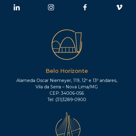
Belo Horizonte
Alameda Oscar Niemeyer, 119, 12º e 13º andares,
Vila da Serra – Nova Lima/MG
CEP: 34006-056
Tel: (31)3289-0900