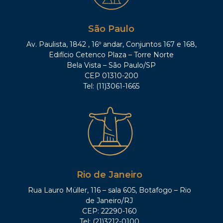
São Paulo
Av. Paulista, 1842 , 16º andar, Conjuntos 167 e 168,
Edifício Cetenco Plaza – Torre Norte
Bela Vista – São Paulo/SP
CEP 01310-200
Tel: (11)3061-1665
Rio de Janeiro
Rua Lauro Müller, 116 – sala 605, Botafogo – Rio
de Janeiro/RJ
CEP: 22290-160
Tel: (21)3212-0100