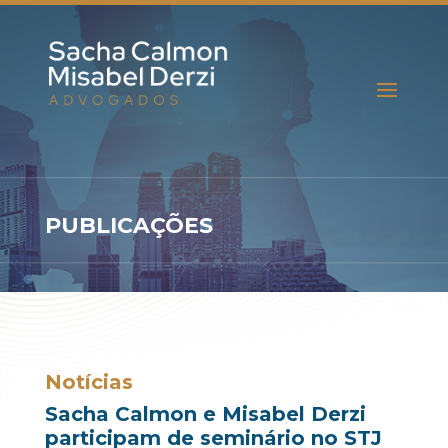
PUBLICAÇÕES
Notícias
Sacha Calmon e Misabel Derzi
participam de seminário no STJ