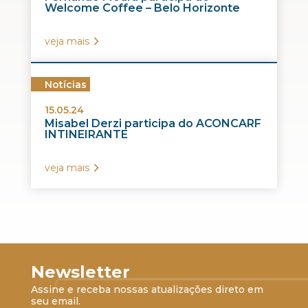
Welcome Coffee – Belo Horizonte
veja mais
Notícias
15.05.24
Misabel Derzi participa do ACONCARF
INTINEIRANTE
veja mais
Newsletter
Assine e receba nossas atualizações direto em
seu email.