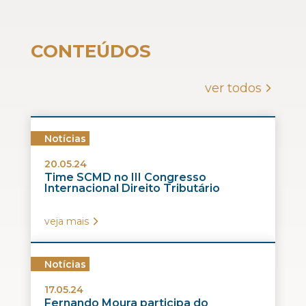
CONTEÚDOS
ver todos
Notícias
20.05.24
Time SCMD no III Congresso
Internacional Direito Tributário
veja mais
Notícias
17.05.24
Fernando Moura participa do