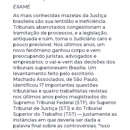
EXAME
As mais conhecidas mazelas da Justiça
brasileira são sua lentidão e ineficiência.
Tribunais abarrotados congestionam a
tramitação de processos, e a legislação,
antiquada e ruim, torna o Judiciário caro e
pouco previsível. Nos últimos anos, um
novo fenômeno ganhou corpo e vem
preocupando juristas, advogados e
empresários: o vai-e-vem das decisões dos
tribunais superiores
em Brasília. Um
levantamento feito pelo escritório
Machado Associados, de São Paulo,
identificou 17 importantes questões
tributárias e quatro trabalhistas revistas
nos últimos anos pelos magistrados do
Supremo Tribunal Federal (STF), do Superior
Tribunal de Justiça (STJ) e do Tribunal
Superior do Trabalho (TST) — justamente as
instâncias em que deveria ser dada a
palavra final sobre as controvérsias. "Isso