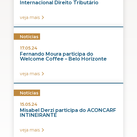
Internacional Direito Tributário
veja mais
Notícias
17.05.24
Fernando Moura participa do
Welcome Coffee – Belo Horizonte
veja mais
Notícias
15.05.24
Misabel Derzi participa do ACONCARF
INTINEIRANTE
veja mais