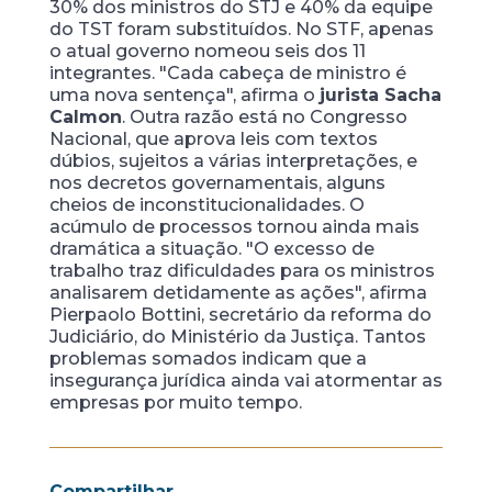
30% dos ministros do STJ e 40% da equipe
do TST foram substituídos. No STF, apenas
o atual governo nomeou seis dos 11
integrantes. "Cada cabeça de ministro é
uma nova sentença", afirma o
jurista Sacha
Calmon
. Outra razão está no Congresso
Nacional, que aprova leis com textos
dúbios, sujeitos a várias interpretações, e
nos decretos governamentais, alguns
cheios de inconstitucionalidades. O
acúmulo de processos tornou ainda mais
dramática a situação. "O excesso de
trabalho traz dificuldades para os ministros
analisarem detidamente as ações", afirma
Pierpaolo Bottini, secretário da reforma do
Judiciário, do Ministério da Justiça. Tantos
problemas somados indicam que a
insegurança jurídica ainda vai atormentar as
empresas por muito tempo.
Compartilhar