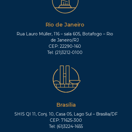
Rio de Janeiro
Rua Lauro Müller, 116 – sala 605, Botafogo – Rio
de Janeiro/RJ
CEP: 22290-160
Tel: (21)3212-0100
Brasília
SHIS QI 11, Conj. 10, Casa 05, Lago Sul – Brasília/DF
CEP: 71625-300
Tel: (61)3224-1655