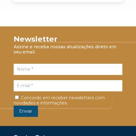
Newsletter
Assine e receba nossas atualizações direto em
seu email.
Concordo em receber newsletters com
novidades e informações.