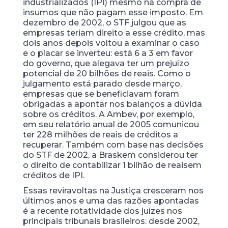
industrializados (IPI) mesmo na compra de
insumos que não pagam esse imposto. Em
dezembro de 2002, o STF julgou que as
empresas teriam direito a esse crédito, mas
dois anos depois voltou a examinar o caso
e o placar se inverteu: está
6 a 3 em favor
do governo, que alegava ter um prejuízo
potencial de 20 bilhões de reais. Como o
julgamento está parado desde março,
empresas que se beneficiavam foram
obrigadas a apontar nos balanços a dúvida
sobre os créditos. A Ambev, por exemplo,
em seu relatório anual de 2005 comunicou
ter 228 milhões de reais de créditos a
recuperar. Também com base nas decisões
do STF de
2002, a Braskem considerou ter
o direito de contabilizar 1 bilhão de reais
em
créditos de IPI.
Essas reviravoltas na Justiça cresceram nos
últimos anos e uma das razões apontadas
é a recente rotatividade dos juízes nos
principais tribunais brasileiros: desde 2002,