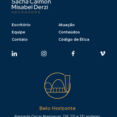
Escritório
Atuação
Equipe
Conteúdos
Contato
Código de Ética
Belo Horizonte
Alameda Oscar Niemeyer, 119, 12º e 13º andares,