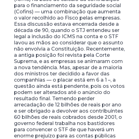
para o financiamento da seguridade social
(Cofins) — uma combinação que aumenta
o valor recolhido ao Fisco pelas empresas.
Essa discussão estava encerrada desde a
década de 90, quando o STJ entendeu ser
legal a inclusão do ICMS na conta e o STF
lavou as mãos ao considerar que o assunto
não envolvia a Constituição. Recentemente,
a antiga posição foi revista pela Corte
Suprema, e as empresas se animaram com
a nova tendência. Mas, apesar de a maioria
dos ministros ter decidido a favor das
companhias — o placar está em
6 a 1 –, a
questão ainda está pendente, pois os votos
podem ser alterados até o anúncio do
resultado final. Temendo perder
arrecadação de 12 bilhões de reais por ano
e ser obrigado a devolver aos contribuintes
60 bilhões de reais cobrados desde 2001, o
governo federal trabalha nos bastidores
para convencer o STF de que haverá um
enorme prejuízo para as contas públicas