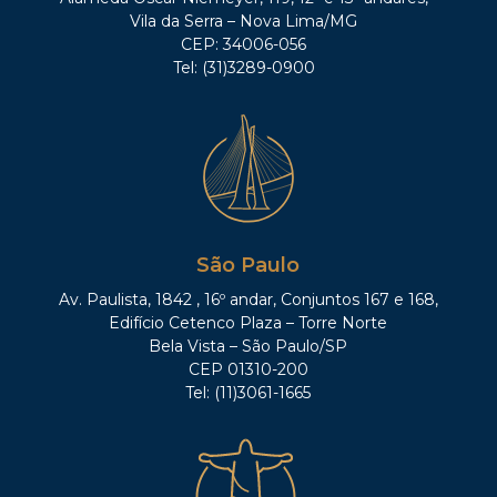
Vila da Serra – Nova Lima/MG
CEP: 34006-056
Tel: (31)3289-0900
São Paulo
Av. Paulista, 1842 , 16º andar, Conjuntos 167 e 168,
Edifício Cetenco Plaza – Torre Norte
Bela Vista – São Paulo/SP
CEP 01310-200
Tel: (11)3061-1665