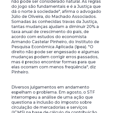
não pode ser considerado natural. As regras
do jogo são fundamentais e é a Justiça que
dá o norte à sociedade", afirma o advogado
Júlio de Oliveira, do Machado Associados.
Somadas às conhecidas travas da Justiça,
tantas mudanças ajudam a diminuir 20% a
taxa anual de crescimento do país, de
acordo com estudos do economista
Armando Castelar Pinheiro, do Instituto de
Pesquisa Econômica Aplicada (Ipea). "O
direito não pode ser engessado e algumas
mudanças podem corrigir erros passados,
mas é preciso encontrar formas para que
elas ocorram com menos freqüência", diz
Pinheiro.
Diversos julgamentos em andamento
espelham o problema. Em agosto, o STF
interrompeu a análise de uma ação que
questiona a inclusão do imposto sobre
circulação de mercadorias e serviços
(ICMS) na base de cálculo da contribuição