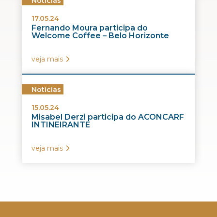
Notícias
17.05.24
Fernando Moura participa do
Welcome Coffee – Belo Horizonte
veja mais
Notícias
15.05.24
Misabel Derzi participa do ACONCARF
INTINEIRANTE
veja mais