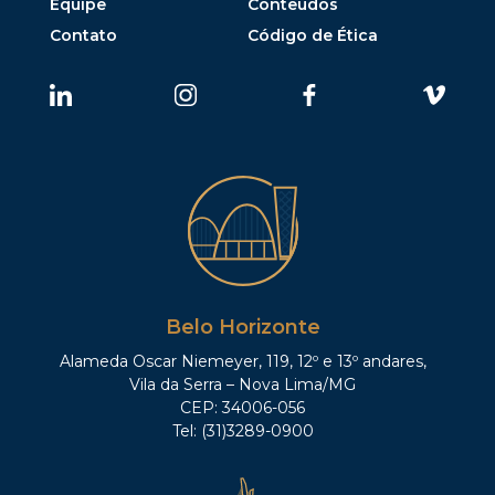
Equipe
Conteúdos
Contato
Código de Ética
Belo Horizonte
Alameda Oscar Niemeyer, 119, 12º e 13º andares,
Vila da Serra – Nova Lima/MG
CEP: 34006-056
Tel: (31)3289-0900