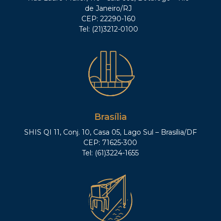
de Janeiro/RJ
CEP: 22290-160
Tel: (21)3212-0100
Brasília
SHIS QI 11, Conj. 10, Casa 05, Lago Sul – Brasília/DF
CEP: 71625-300
Tel: (61)3224-1655