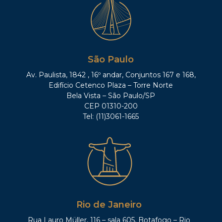
São Paulo
Av. Paulista, 1842 , 16º andar, Conjuntos 167 e 168,
Edifício Cetenco Plaza – Torre Norte
Bela Vista – São Paulo/SP
CEP 01310-200
Tel: (11)3061-1665
Rio de Janeiro
Rua Lauro Müller, 116 – sala 605, Botafogo – Rio