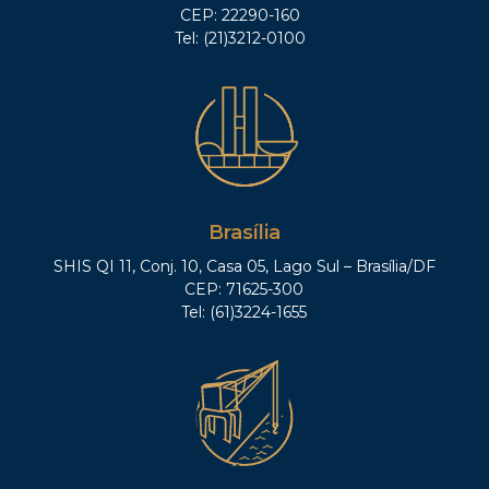
CEP: 22290-160
Tel: (21)3212-0100
Brasília
SHIS QI 11, Conj. 10, Casa 05, Lago Sul – Brasília/DF
CEP: 71625-300
Tel: (61)3224-1655