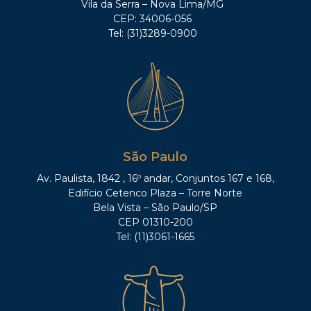
Vila da Serra – Nova Lima/MG
CEP: 34006-056
Tel: (31)3289-0900
São Paulo
Av. Paulista, 1842 , 16º andar, Conjuntos 167 e 168,
Edifício Cetenco Plaza – Torre Norte
Bela Vista – São Paulo/SP
CEP 01310-200
Tel: (11)3061-1665