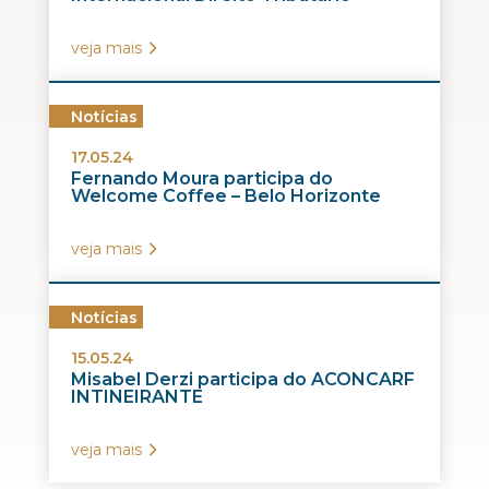
veja mais
Notícias
17.05.24
Fernando Moura participa do
Welcome Coffee – Belo Horizonte
veja mais
Notícias
15.05.24
Misabel Derzi participa do ACONCARF
INTINEIRANTE
veja mais