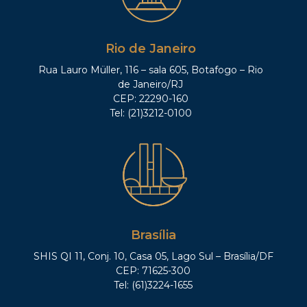
Rio de Janeiro
Rua Lauro Müller, 116 – sala 605, Botafogo – Rio
de Janeiro/RJ
CEP: 22290-160
Tel: (21)3212-0100
Brasília
SHIS QI 11, Conj. 10, Casa 05, Lago Sul – Brasília/DF
CEP: 71625-300
Tel: (61)3224-1655