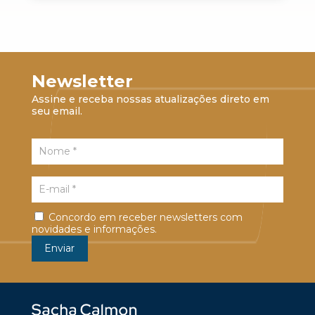
Newsletter
Assine e receba nossas atualizações direto em
seu email.
Concordo em receber newsletters com
novidades e informações.