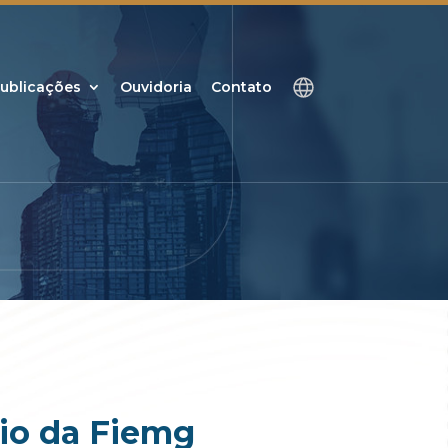
ublicações
Ouvidoria
Contato
io da Fiemg