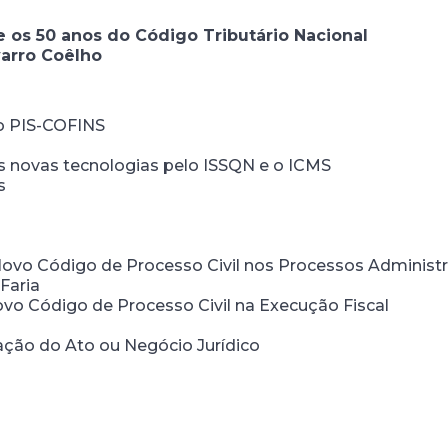
re os 50 anos do Código Tributário Nacional
varro Coêlho
o PIS-COFINS
s novas tecnologias pelo ISSQN e o ICMS
s
ovo Código de Processo Civil nos Processos Administra
Faria
o Código de Processo Civil na Execução Fiscal
ção do Ato ou Negócio Jurídico