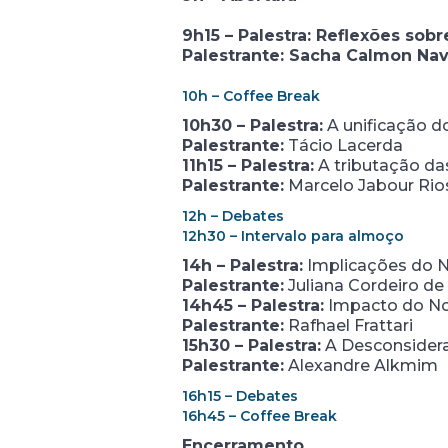
9h15 – Palestra: Reflexões sob
Palestrante: Sacha Calmon Na
10h – Coffee Break
10h30 – Palestra:
A unificação d
Palestrante:
Tácio Lacerda
11h15 – Palestra:
A tributação da
Palestrante:
Marcelo Jabour Rio
12h – Debates
12h30 – Intervalo para almoço
14h – Palestra:
Implicações do N
Palestrante:
Juliana Cordeiro de 
14h45 – Palestra:
Impacto do Nov
Palestrante:
Rafhael Frattari
15h30 – Palestra:
A Desconsidera
Palestrante:
Alexandre Alkmim
16h15 – Debates
16h45 – Coffee Break
Encerramento