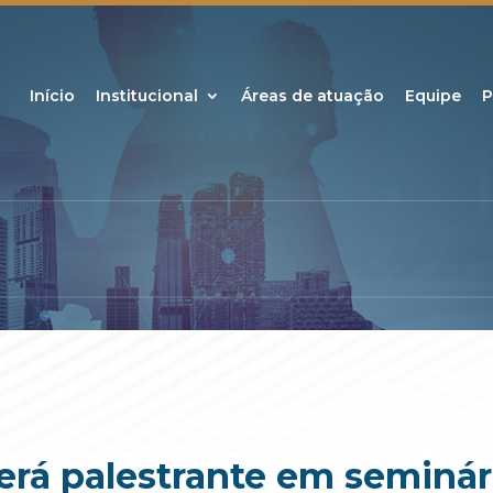
Início
Institucional
Áreas de atuação
Equipe
P
erá palestrante em seminár