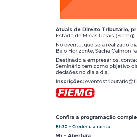
Atuais de Direito Tributário, 
Estado de Minas Gerais (Fiemg).
No evento, que será realizado dia
Belo Horizonte, Sacha Calmon fa
Destinado a empresários, contad
Seminário tem como objetivo di
decisões no dia a dia.
Inscrições:
eventostributario@f
Confira a programação comple
8h30 – Credenciamento
9h – Abertura