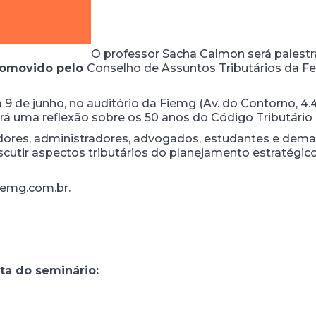
O professor Sacha Calmon será palest
promovido pelo
Conselho de Assuntos Tributários da Fe
 9 de junho, no auditório da Fiemg (Av. do Contorno, 4.
rá uma reflexão sobre os 50 anos do Código Tributário 
ores, administradores, advogados, estudantes e demai
scutir aspectos tributários do planejamento estratégi
iemg.com.br.
ta do seminário: