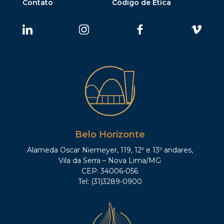
Contato
Código de Ética
Belo Horizonte
Alameda Oscar Niemeyer, 119, 12º e 13º andares,
Vila da Serra – Nova Lima/MG
CEP: 34006-056
Tel: (31)3289-0900