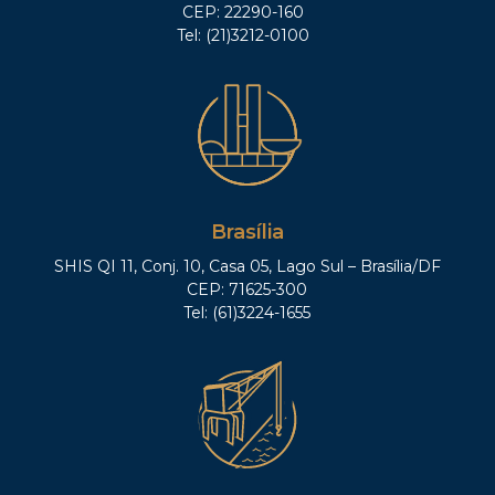
CEP: 22290-160
Tel: (21)3212-0100
Brasília
SHIS QI 11, Conj. 10, Casa 05, Lago Sul – Brasília/DF
CEP: 71625-300
Tel: (61)3224-1655