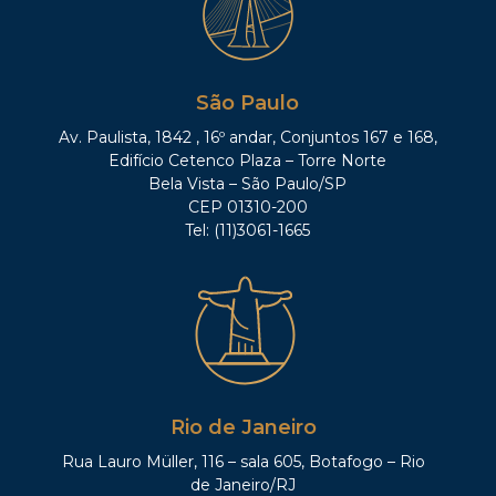
São Paulo
Av. Paulista, 1842 , 16º andar, Conjuntos 167 e 168,
Edifício Cetenco Plaza – Torre Norte
Bela Vista – São Paulo/SP
CEP 01310-200
Tel: (11)3061-1665
Rio de Janeiro
Rua Lauro Müller, 116 – sala 605, Botafogo – Rio
de Janeiro/RJ