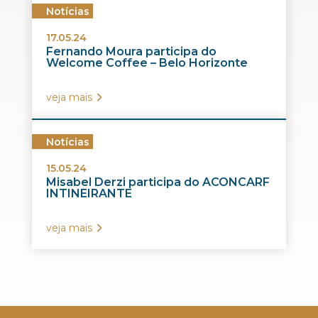
Notícias
17.05.24
Fernando Moura participa do
Welcome Coffee – Belo Horizonte
veja mais
Notícias
15.05.24
Misabel Derzi participa do ACONCARF
INTINEIRANTE
veja mais