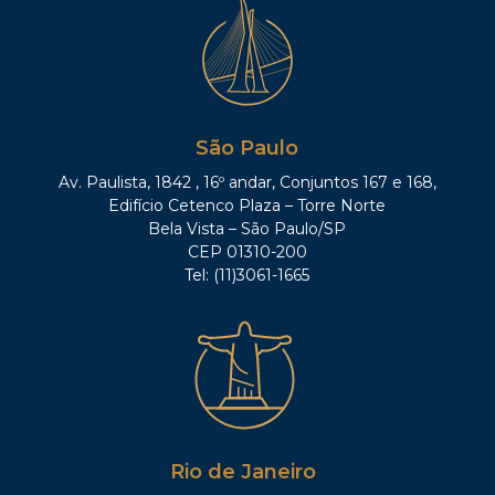
São Paulo
Av. Paulista, 1842 , 16º andar, Conjuntos 167 e 168,
Edifício Cetenco Plaza – Torre Norte
Bela Vista – São Paulo/SP
CEP 01310-200
Tel: (11)3061-1665
Rio de Janeiro