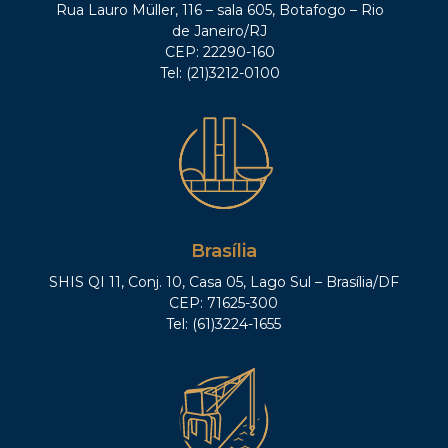
Rua Lauro Müller, 116 – sala 605, Botafogo – Rio
de Janeiro/RJ
CEP: 22290-160
Tel: (21)3212-0100
Brasília
SHIS QI 11, Conj. 10, Casa 05, Lago Sul – Brasília/DF
CEP: 71625-300
Tel: (61)3224-1655