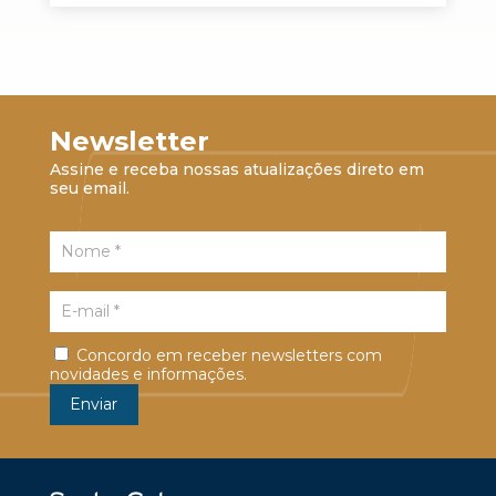
Newsletter
Assine e receba nossas atualizações direto em
seu email.
Concordo em receber newsletters com
novidades e informações.