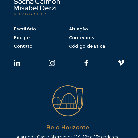
Escritório
Atuação
Equipe
Conteúdos
Contato
Código de Ética
Belo Horizonte
Alameda Oscar Niemeyer, 119, 12º e 13º andares,