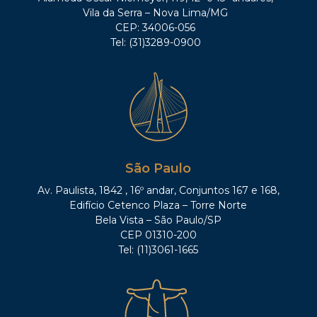
Vila da Serra – Nova Lima/MG
CEP: 34006-056
Tel: (31)3289-0900
São Paulo
Av. Paulista, 1842 , 16º andar, Conjuntos 167 e 168,
Edifício Cetenco Plaza – Torre Norte
Bela Vista – São Paulo/SP
CEP 01310-200
Tel: (11)3061-1665