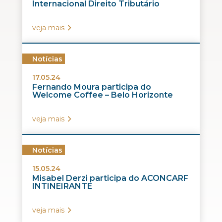
Internacional Direito Tributário
veja mais
Notícias
17.05.24
Fernando Moura participa do
Welcome Coffee – Belo Horizonte
veja mais
Notícias
15.05.24
Misabel Derzi participa do ACONCARF
INTINEIRANTE
veja mais