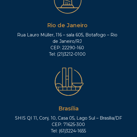
Rio de Janeiro
Rua Lauro Müller, 116 – sala 605, Botafogo – Rio
de Janeiro/RJ
CEP: 22290-160
Tel: (21)3212-0100
Brasília
SHIS QI 11, Conj. 10, Casa 05, Lago Sul – Brasília/DF
CEP: 71625-300
Tel: (61)3224-1655