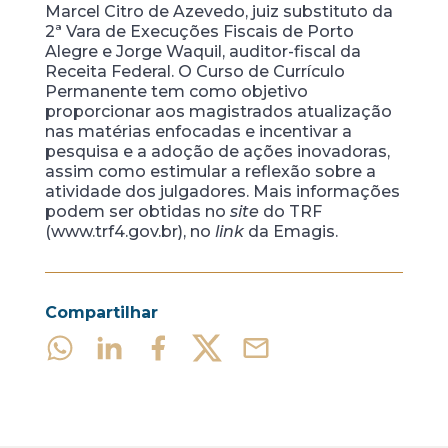
Marcel Citro de Azevedo, juiz substituto da
2ª Vara de Execuções Fiscais de Porto
Alegre e Jorge Waquil, auditor-fiscal da
Receita Federal. O Curso de Currículo
Permanente tem como objetivo
proporcionar aos magistrados atualização
nas matérias enfocadas e incentivar a
pesquisa e a adoção de ações inovadoras,
assim como estimular a reflexão sobre a
atividade dos julgadores. Mais informações
podem ser obtidas no
site
do TRF
(www.trf4.gov.br), no
link
da Emagis.
Compartilhar