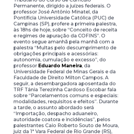
Permanente, dirigido a juízes federais. O
professor José Antônio Minatel, da
Pontifícia Universidade Católica (PUC) de
Campinas (SP), profere a primeira palestra,
às 18hs de hoje, sobre “Conceito de receita
e regimes de apuração da COFINS”. O
evento segue amanhã pela manhã com a
palestra “Multas pelo descumprimento de
obrigações principais e acessórias:
autonomia, cumulação e excesso”, do
professor
Eduardo Maneira
, da
Universidade Federal de Minas Gerais e da
Faculdade de Direito Milton Campos. A
seguir, a desembargadora aposentada do
TRF Tânia Terezinha Cardoso Escobar fala
sobre “Parcelamentos comuns e especiais:
modalidades, requisitos e efeitos”. Durante
a tarde, o assunto abordado será
“Importação, despacho aduaneiro,
autoridade coatora e incidências”, pelos
palestrantes Caio Roberto Souto de Moura,
juiz da 1ª Vara Federal de Rio Grande (RS),