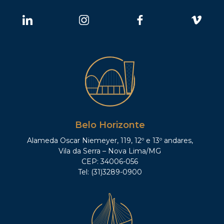
Belo Horizonte
Alameda Oscar Niemeyer, 119, 12º e 13º andares,
Vila da Serra – Nova Lima/MG
CEP: 34006-056
Tel: (31)3289-0900