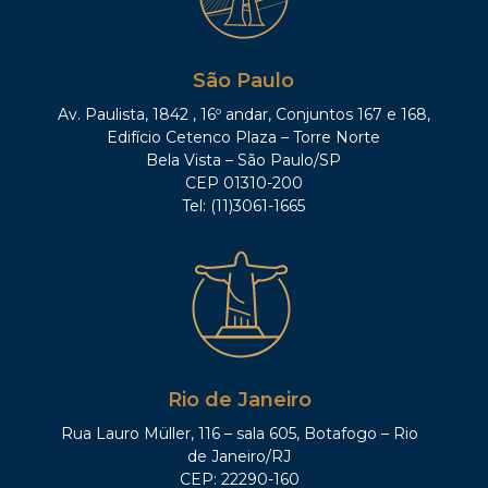
São Paulo
Av. Paulista, 1842 , 16º andar, Conjuntos 167 e 168,
Edifício Cetenco Plaza – Torre Norte
Bela Vista – São Paulo/SP
CEP 01310-200
Tel: (11)3061-1665
Rio de Janeiro
Rua Lauro Müller, 116 – sala 605, Botafogo – Rio
de Janeiro/RJ
CEP: 22290-160