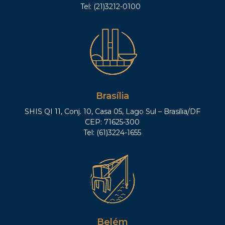
Tel: (21)3212-0100
Brasília
SHIS QI 11, Conj. 10, Casa 05, Lago Sul – Brasília/DF
CEP: 71625-300
Tel: (61)3224-1655
Belém