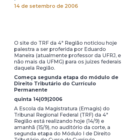
14 de setembro de 2006
O site do TRF da 4ª Região noticiou hoje
palestra a ser proferida por Eduardo
Maneira (atualmente professor da UFRJ, e
não mais da UFMG) para os juízes federais
daquela Região.
Começa segunda etapa do módulo de
Direito Tributário do Currículo
Permanente
quinta 14|09|2006
A Escola da Magistratura (Emagis) do
Tribunal Regional Federal (TRF) da 4ª
Região está realizando hoje (14/9) e
amanhã (15/9), no auditório da corte, a
segunda etapa do Módulo I de Direito
Tributário do Curso de Currículo