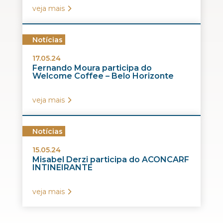
veja mais
Notícias
17.05.24
Fernando Moura participa do
Welcome Coffee – Belo Horizonte
veja mais
Notícias
15.05.24
Misabel Derzi participa do ACONCARF
INTINEIRANTE
veja mais