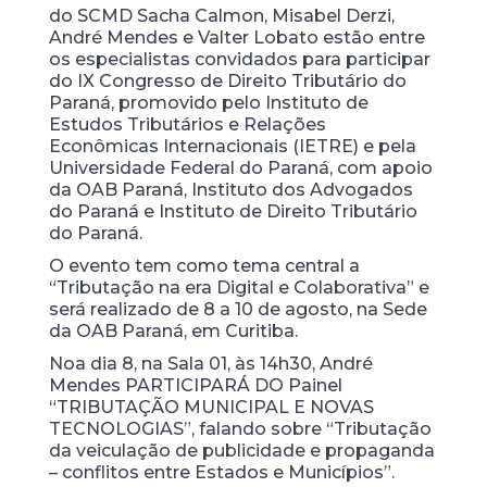
do SCMD Sacha Calmon, Misabel Derzi,
André Mendes e Valter Lobato estão entre
os especialistas convidados para participar
do IX Congresso de Direito Tributário do
Paraná, promovido pelo Instituto de
Estudos Tributários e Relações
Econômicas Internacionais (IETRE) e pela
Universidade Federal do Paraná, com apoio
da OAB Paraná, Instituto dos Advogados
do Paraná e Instituto de Direito Tributário
do Paraná.
O evento tem como tema central a
“Tributação na era Digital e Colaborativa” e
será realizado de 8 a 10 de agosto, na Sede
da OAB Paraná, em Curitiba.
Noa dia 8, na Sala 01, às 14h30, André
Mendes PARTICIPARÁ DO Painel
“TRIBUTAÇÃO MUNICIPAL E NOVAS
TECNOLOGIAS”, falando sobre “Tributação
da veiculação de publicidade e propaganda
– conflitos entre Estados e Municípios”.