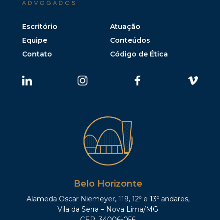
Escritório
Atuação
Equipe
Conteúdos
Contato
Código de Ética
Belo Horizonte
Alameda Oscar Niemeyer, 119, 12º e 13º andares,
Vila da Serra – Nova Lima/MG
CEP: 34006-056