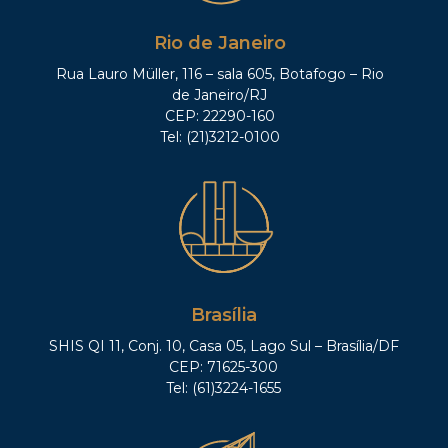
Rio de Janeiro
Rua Lauro Müller, 116 – sala 605, Botafogo – Rio
de Janeiro/RJ
CEP: 22290-160
Tel: (21)3212-0100
Brasília
SHIS QI 11, Conj. 10, Casa 05, Lago Sul – Brasília/DF
CEP: 71625-300
Tel: (61)3224-1655