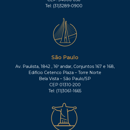
Tel: (31)3289-0900
São Paulo
Av. Paulista, 1842 , 16º andar, Conjuntos 167 e 168,
Edifício Cetenco Plaza – Torre Norte
Bela Vista – São Paulo/SP
CEP 01310-200
Tel: (11)3061-1665