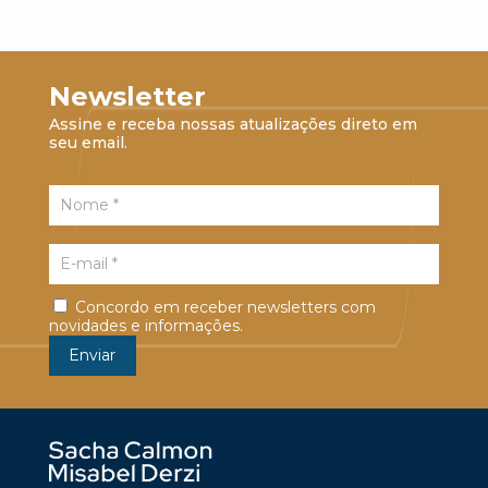
Newsletter
Assine e receba nossas atualizações direto em
seu email.
Concordo em receber newsletters com
novidades e informações.