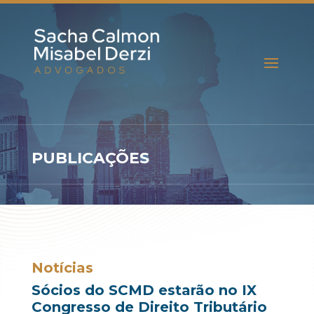
PUBLICAÇÕES
Notícias
Sócios do SCMD estarão no IX
Congresso de Direito Tributário