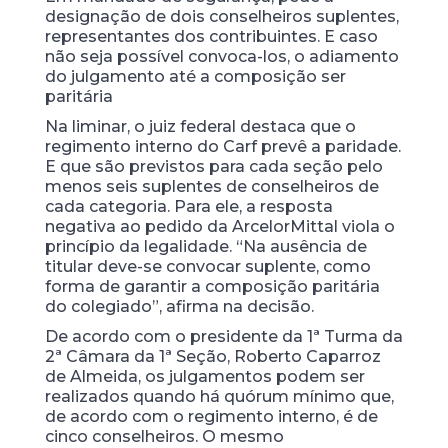
designação de dois conselheiros suplentes,
representantes dos contribuintes. E caso
não seja possível convoca-los, o adiamento
do julgamento até a composição ser
paritária
Na liminar, o juiz federal destaca que o
regimento interno do Carf prevê a paridade.
E que são previstos para cada seção pelo
menos seis suplentes de conselheiros de
cada categoria. Para ele, a resposta
negativa ao pedido da ArcelorMittal viola o
princípio da legalidade. “Na ausência de
titular deve-se convocar suplente, como
forma de garantir a composição paritária
do colegiado”, afirma na decisão.
De acordo com o presidente da 1ª Turma da
2ª Câmara da 1ª Seção, Roberto Caparroz
de Almeida, os julgamentos podem ser
realizados quando há quórum mínimo que,
de acordo com o regimento interno, é de
cinco conselheiros. O mesmo