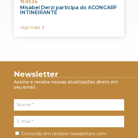
15.05.24
Misabel Derzi participa do ACONCARF
INTINEIRANTE
veja mais
Newsletter
Assine e receba nossas atualizações direto em
seu email.
Concordo em receber newsletters com