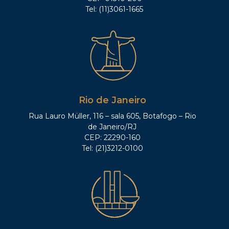
Tel: (11)3061-1665
Rio de Janeiro
Rua Lauro Müller, 116 – sala 605, Botafogo – Rio
de Janeiro/RJ
CEP: 22290-160
Tel: (21)3212-0100