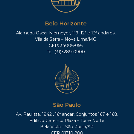
Belo Horizonte
Alameda Oscar Niemeyer, 119, 12º e 13º andares,
Vila da Serra – Nova Lima/MG
CEP: 34006-056
Tel: (31)3289-0900
São Paulo
Av. Paulista, 1842 , 16º andar, Conjuntos 167 e 168,
Edifício Cetenco Plaza – Torre Norte
Bela Vista – São Paulo/SP
CEP 01310-200