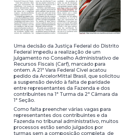
Uma decisão da Justiça Federal do Distrito
Federal impediu a realização de um
julgamento no Conselho Administrativo de
Recursos Fiscais (Carf), marcado para
ontem. A 21ª Vara Federal Cível acatou
pedido da ArcelorMittal Brasil, que solicitou
a suspensão devido à falta de paridade
entre representantes da Fazenda e dos
contribuintes na 1ª Turma da 2ª Câmara da
1ª Seção.
Como falta preencher várias vagas para
representantes dos contribuintes e da
Fazenda no tribunal administrativo, muitos
processos estão sendo julgados por
turmas sem a composição completa ­ de