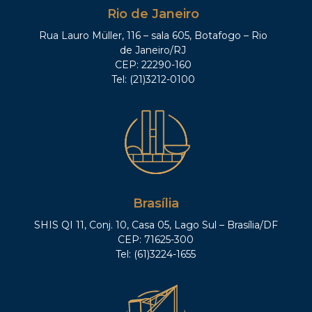
Rio de Janeiro
Rua Lauro Müller, 116 – sala 605, Botafogo – Rio
de Janeiro/RJ
CEP: 22290-160
Tel: (21)3212-0100
Brasília
SHIS QI 11, Conj. 10, Casa 05, Lago Sul – Brasília/DF
CEP: 71625-300
Tel: (61)3224-1655