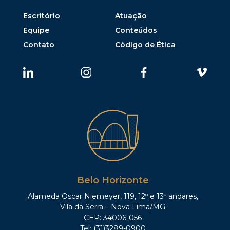
Escritório
Atuação
Equipe
Conteúdos
Contato
Código de Ética
Belo Horizonte
Alameda Oscar Niemeyer, 119, 12º e 13º andares,
Vila da Serra – Nova Lima/MG
CEP: 34006-056
Tel: (31)3289-0900