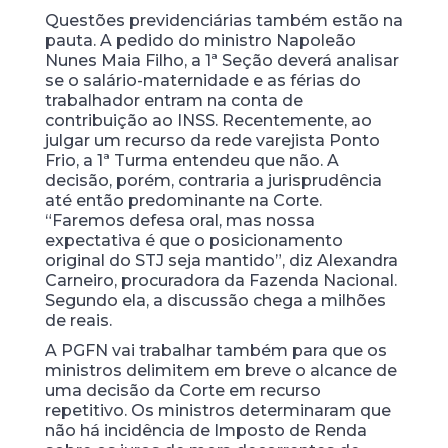
Questões previdenciárias também estão na
pauta. A pedido do ministro Napoleão
Nunes Maia Filho, a 1ª Seção deverá analisar
se o salário-maternidade e as férias do
trabalhador entram na conta de
contribuição ao INSS. Recentemente, ao
julgar um recurso da rede varejista Ponto
Frio, a 1ª Turma entendeu que não. A
decisão, porém, contraria a jurisprudência
até então predominante na Corte.
“Faremos defesa oral, mas nossa
expectativa é que o posicionamento
original do STJ seja mantido”, diz Alexandra
Carneiro, procuradora da Fazenda Nacional.
Segundo ela, a discussão chega a milhões
de reais.
A PGFN vai trabalhar também para que os
ministros delimitem em breve o alcance de
uma decisão da Corte em recurso
repetitivo. Os ministros determinaram que
não há incidência de Imposto de Renda