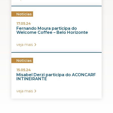
Notícias
17.05.24
Fernando Moura participa do
Welcome Coffee – Belo Horizonte
veja mais
Notícias
15.05.24
Misabel Derzi participa do ACONCARF
INTINEIRANTE
veja mais