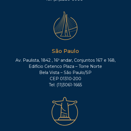
São Paulo
Av. Paulista, 1842 , 16º andar, Conjuntos 167 e 168,
Edifício Cetenco Plaza – Torre Norte
Bela Vista – São Paulo/SP
CEP 01310-200
Tel: (11)3061-1665