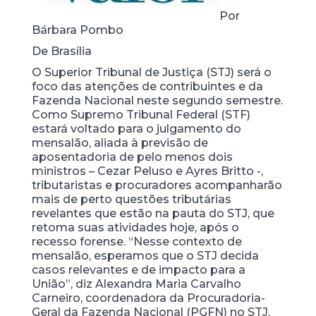
Por
Bárbara Pombo
De Brasília
O Superior Tribunal de Justiça (STJ) será o
foco das atenções de contribuintes e da
Fazenda Nacional neste segundo semestre.
Como Supremo Tribunal Federal (STF)
estará voltado para o julgamento do
mensalão, aliada à previsão de
aposentadoria de pelo menos dois
ministros – Cezar Peluso e Ayres Britto -,
tributaristas e procuradores acompanharão
mais de perto questões tributárias
revelantes que estão na pauta do STJ, que
retoma suas atividades hoje, após o
recesso forense. “Nesse contexto de
mensalão, esperamos que o STJ decida
casos relevantes e de impacto para a
União”, diz Alexandra Maria Carvalho
Carneiro, coordenadora da Procuradoria-
Geral da Fazenda Nacional (PGFN) no STJ.