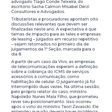
advogado Tiago Conde Teixeira, do
escritório Sacha Calmon Misabel Derzi
Consultores e Advogados.
Tributaristas e procuradores apontam oito
discussões relevantes que devem ser
finalizadas neste ano. A expectativa é que
temas de impacto para as teles e empresas
de leasing – julgados em recurso repetitivo
– sejam retomados no primeiro dia de
julgamentos da 1ª Seção, marcada para o
dia 8.
A partir de um caso da Vivo, as empresas
de telecomunicações esperam a definição
sobre a cobrança do ICMS de serviços
acessórios à comunicação, como
habilitação de celular. O julgamento já foi
interrompido duas vezes. Na última sessão,
pelo próprio relator do caso, ministro
Napoleão Nunes Maia Filho, que prometeu
rever seu posicionamento. Isso ocorreu
após o voto do ministro Teori Zavascki. Ele
entendeu que não deveria haver incidência