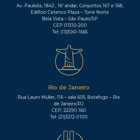
Av. Paulista, 1842 , 16º andar, Conjuntos 167 e 168,
Edifício Cetenco Plaza – Torre Norte
Bela Vista – São Paulo/SP
CEP 01310-200
Tel: (11)3061-1665
Rio de Janeiro
Rua Lauro Müller, 116 – sala 605, Botafogo – Rio
de Janeiro/RJ
CEP: 22290-160
Tel: (21)3212-0100