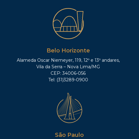
Belo Horizonte
Alameda Oscar Niemeyer, 119, 12º e 13º andares,
Vila da Serra – Nova Lima/MG
CEP: 34006-056
Tel: (31)3289-0900
São Paulo