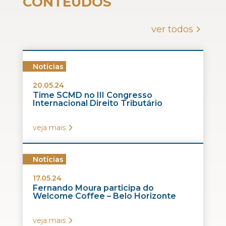
CONTEÚDOS
ver todos
Notícias
20.05.24
Time SCMD no III Congresso
Internacional Direito Tributário
veja mais
Notícias
17.05.24
Fernando Moura participa do
Welcome Coffee – Belo Horizonte
veja mais