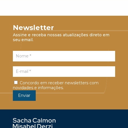
Newsletter
Assine e receba nossas atualizações direto em
seu email.
Concordo em receber newsletters com
novidades e informações.