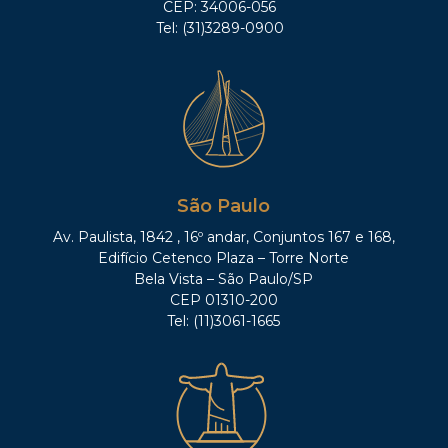
CEP: 34006-056
Tel: (31)3289-0900
São Paulo
Av. Paulista, 1842 , 16º andar, Conjuntos 167 e 168,
Edifício Cetenco Plaza – Torre Norte
Bela Vista – São Paulo/SP
CEP 01310-200
Tel: (11)3061-1665