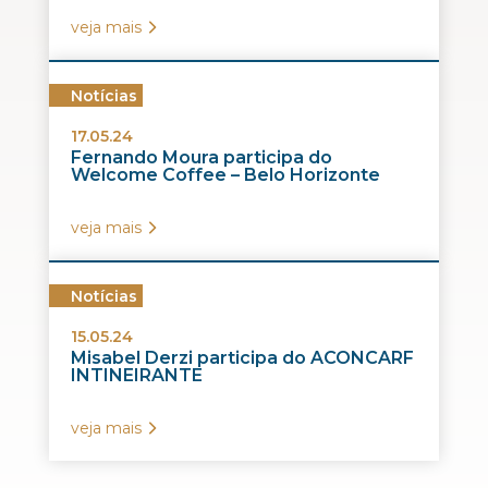
veja mais
Notícias
17.05.24
Fernando Moura participa do
Welcome Coffee – Belo Horizonte
veja mais
Notícias
15.05.24
Misabel Derzi participa do ACONCARF
INTINEIRANTE
veja mais