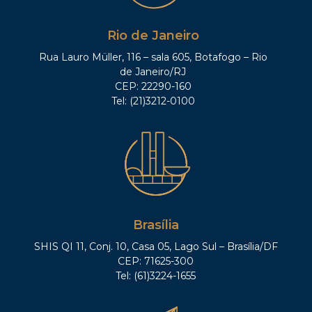
Rio de Janeiro
Rua Lauro Müller, 116 – sala 605, Botafogo – Rio
de Janeiro/RJ
CEP: 22290-160
Tel: (21)3212-0100
Brasília
SHIS QI 11, Conj. 10, Casa 05, Lago Sul – Brasília/DF
CEP: 71625-300
Tel: (61)3224-1655