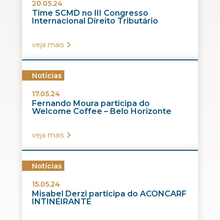
20.05.24
Time SCMD no III Congresso
Internacional Direito Tributário
veja mais
Notícias
17.05.24
Fernando Moura participa do
Welcome Coffee – Belo Horizonte
veja mais
Notícias
15.05.24
Misabel Derzi participa do ACONCARF
INTINEIRANTE