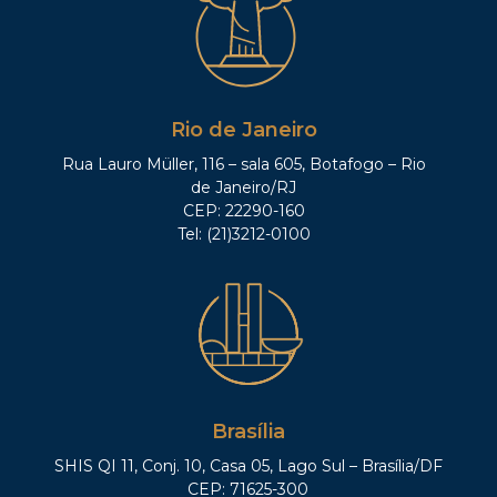
Rio de Janeiro
Rua Lauro Müller, 116 – sala 605, Botafogo – Rio
de Janeiro/RJ
CEP: 22290-160
Tel: (21)3212-0100
Brasília
SHIS QI 11, Conj. 10, Casa 05, Lago Sul – Brasília/DF
CEP: 71625-300