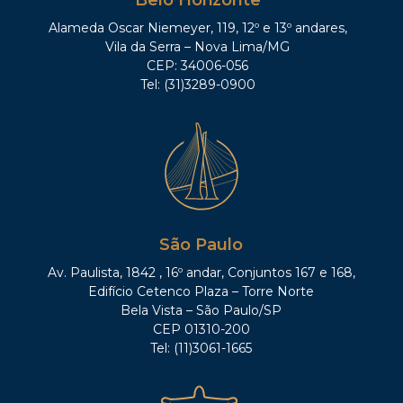
Belo Horizonte
Alameda Oscar Niemeyer, 119, 12º e 13º andares,
Vila da Serra – Nova Lima/MG
CEP: 34006-056
Tel: (31)3289-0900
São Paulo
Av. Paulista, 1842 , 16º andar, Conjuntos 167 e 168,
Edifício Cetenco Plaza – Torre Norte
Bela Vista – São Paulo/SP
CEP 01310-200
Tel: (11)3061-1665