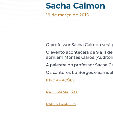
Sacha Calmon
19 de março de 2015
O professor Sacha Calmon será 
O evento acontecerá de 9 a 11 de
abril, em Montes Claros (Auditóri
A palestra do professor Sacha Cal
Os cantores Lô Borges e Samuel 
INFORMAÇÕES
PROGRAMAÇÃO
PALESTRANTES