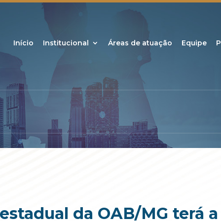
Início
Institucional
Áreas de atuação
Equipe
P
estadual da OAB/MG terá a