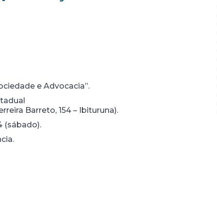
ociedade e Advocacia”.
eira Barreto, 154 – Ibituruna).
4 (sábado).
cia.