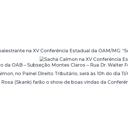
palestrante na XV Conferência Estadual da OAM/MG: “S
o da OAB – Subseção Montes Claros – Rua Dr. Walter Ferr
mon, no Painel Direito Tributário, será às 10h do dia 11/
Rosa (Skank) farão o show de boas vindas da Conferên