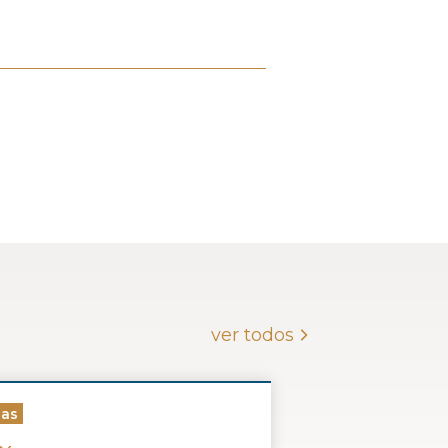
ver todos
ias