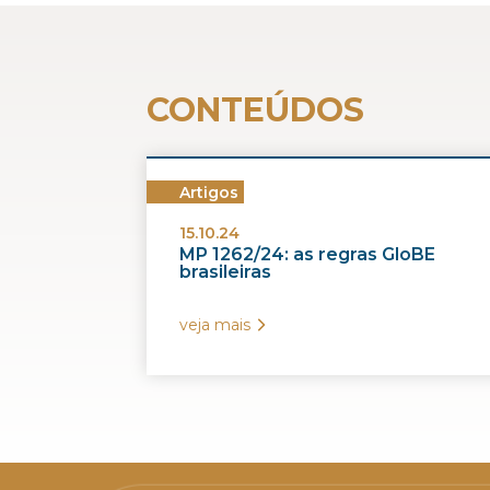
CONTEÚDOS
Artigos
15.10.24
MP 1262/24: as regras GloBE
brasileiras
veja mais