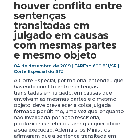
houver conflito entre
sentenças
transitadas em
julgado em causas
com mesmas partes
e mesmo objeto
04 de dezembro de 2019 | EAREsp 600.811/SP |
Corte Especial do STJ
A Corte Especial, por maioria, entendeu que,
havendo conflito entre sentenças
transitadas em julgado, em causas que
envolvam as mesmas partes e o mesmo
objeto, deve prevalecer a coisa julgada
formada por último, uma vez que, enquanto
não invalidada por ação rescisória,
produzirá seus efeitos sem qualquer óbice
à sua execução. Ademais, os Ministros
afirmaram que a sentença transitada em