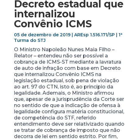
Decreto estadual que
internalizou
Convênio ICMS
05 de dezembro de 2019 | AREsp 1.516.171/SP | 1ª
Turma do STJ
O Ministro Napoleão Nunes Maia Filho –
Relator – entendeu não ser possível a
cobrança de ICMS-ST mediante a lavratura
de auto de infração com base em Decreto
que internalizou Convênio ICMS na
legislação estadual, sob pena de violação
ao art. 97 do CTN, isto é, ao princípio da
legalidade. Ademais, o Ministro afirmou
que, apesar de a jurisprudência da Corte ser
no sentido de que a indicação de ofensa à
legalidade configura matéria constitucional,
de competência do STF, referido
entendimento deve ser relativizado quando
se tratar de cobrança de imposto que não
decorra de lei em sentido estrito. Por fim,