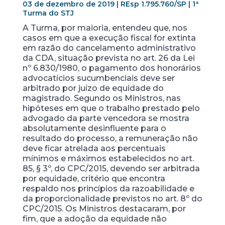
03 de dezembro de 2019 | REsp 1.795.760/SP | 1ª
Turma do STJ
A Turma, por maioria, entendeu que, nos
casos em que a execução fiscal for extinta
em razão do cancelamento administrativo
da CDA, situação prevista no art. 26 da Lei
nº 6.830/1980, o pagamento dos honorários
advocatícios sucumbenciais deve ser
arbitrado por juízo de equidade do
magistrado. Segundo os Ministros, nas
hipóteses em que o trabalho prestado pelo
advogado da parte vencedora se mostra
absolutamente desinfluente para o
resultado do processo, a remuneração não
deve ficar atrelada aos percentuais
mínimos e máximos estabelecidos no art.
85, § 3º, do CPC/2015, devendo ser arbitrada
por equidade, critério que encontra
respaldo nos princípios da razoabilidade e
da proporcionalidade previstos no art. 8º do
CPC/2015. Os Ministros destacaram, por
fim, que a adoção da equidade não