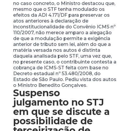
no caso concreto, o Ministro destacou que,
mesmo que o STF tenha modulado os
efeitos da ADI 4.171/DF para preservar os
atos anteriores à declaração de
inconstitucionalidade do Convênio ICMS nº
110/2007, não merece amparo a alegação
de que a modulação permite a exigência
anterior de tributo sem lei, além do que a
matéria versada nos autos é distinta
daquela analisada pelo STF, uma vez que,
no presente caso, o contribuinte contesta a
cobrança de ICMS-ST feita com base no
Decreto estadual nº 53.480/2008, do
Estado de São Paulo. Pediu vista dos autos
o Ministro Benedito Gonçalves.
Suspenso
julgamento no STJ
em que se discute a
possibilidade de
terceirização de