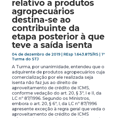
relativo a produtos
agropecuários
destina-se ao
contribuinte da
etapa posterior à que
teve a saída isenta
04 de dezembro de 2019 | REsp 1.643.875/RS | 1ª
Turma do STJ
A Turma, por unanimidade, entendeu que o
adquirente de produtos agropecuários cuja
comercialização por ele realizada seja
isenta não faz jus ao direito de
aproveitamento de crédito de ICMS,
conforme vedação do art. 20, § 3º, I e II, da
LC nº 87/1996. Segundo os Ministros,
embora o art. 20, § 6º, I, da LC nº 87/1996
apresente exceção à regra geral que veda o
aproveitamento de crédito de ICMS