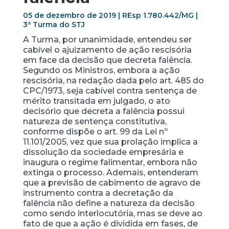
05 de dezembro de 2019 | REsp 1.780.442/MG |
3ª Turma do STJ
A Turma, por unanimidade, entendeu ser
cabível o ajuizamento de ação rescisória
em face da decisão que decreta falência.
Segundo os Ministros, embora a ação
rescisória, na redação dada pelo art. 485 do
CPC/1973, seja cabível contra sentença de
mérito transitada em julgado, o ato
decisório que decreta a falência possui
natureza de sentença constitutiva,
conforme dispõe o art. 99 da Lei nº
11.101/2005, vez que sua prolação implica a
dissolução da sociedade empresária e
inaugura o regime falimentar, embora não
extinga o processo. Ademais, entenderam
que a previsão de cabimento de agravo de
instrumento contra a decretação da
falência não define a natureza da decisão
como sendo interlocutória, mas se deve ao
fato de que a ação é dividida em fases, de