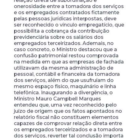
relação direta de subordinação e
onerosidade entre a tomadora dos serviços
e os empregados contratados fictamente
pelas pessoas jurídicas interpostas, deve
ser reconhecido o vínculo empregatício, que
possibilita a cobrança da contribuição
previdenciária sobre os salários dos
empregados terceirizados. Ademais, no
caso concreto, o Ministro destacou que a
confusão patrimonial restou comprovada
na medida em que as empresas de fachada
utilizavam da mesma administração de
pessoal, contábil e financeira da tomadora
dos serviços, além do que usufruíam do
mesmo espaço físico, maquinário e linha
telefônica. Inaugurando a divergência, o
Ministro Mauro Campbell Marques
entendeu que, uma vez reconhecido pelo
juízo de origem que os fatos apontados no
relatório fiscal não constituem elementos
capazes de comprovar relação direta entre
os empregados terceirizados e a tomadora
dos serviços, reverter tal conclusão importa