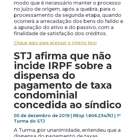
modo que é necessário manter o processo
no juízo de origem, após a quebra, para o
processamento da segunda etapa, quando
ocorrerá a arrecadação dos bens do falido e
a apuração do ativo e do passivo, com a
finalidade de satisfação dos créditos.
Clique aqui para acessar o inteiro teor
STJ afirma que não
incide IRPF sobre a
dispensa do
pagamento de taxa
condominial
concedida ao síndico
05 de dezembro de 2019 | REsp 1.606.234/RJ | 1ª
Turma do STJ
A Turma, por unanimidade, entendeu que a
dispensa do pagamento de taxas