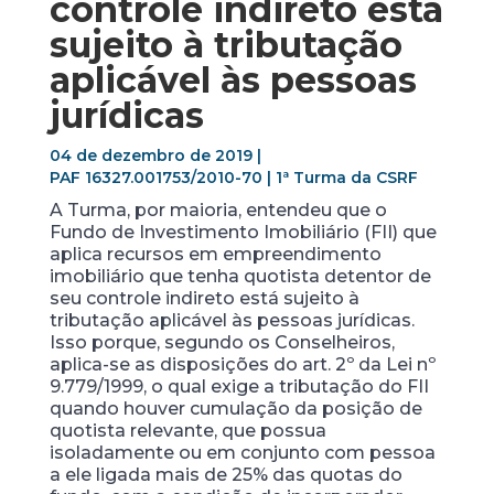
controle indireto está
sujeito à tributação
aplicável às pessoas
jurídicas
04 de dezembro de 2019 |
PAF 16327.001753/2010-70 | 1ª Turma da CSRF
A Turma, por maioria, entendeu que o
Fundo de Investimento Imobiliário (FII) que
aplica recursos em empreendimento
imobiliário que tenha quotista detentor de
seu controle indireto está sujeito à
tributação aplicável às pessoas jurídicas.
Isso porque, segundo os Conselheiros,
aplica-se as disposições do art. 2º da Lei nº
9.779/1999, o qual exige a tributação do FII
quando houver cumulação da posição de
quotista relevante, que possua
isoladamente ou em conjunto com pessoa
a ele ligada mais de 25% das quotas do