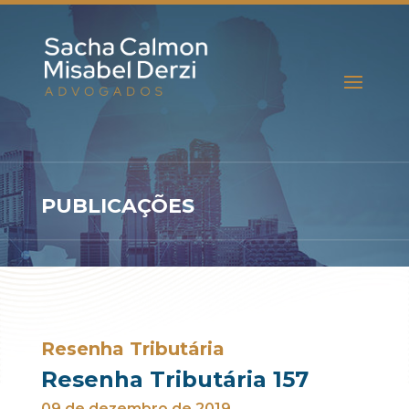
PUBLICAÇÕES
Resenha Tributária
Resenha Tributária 157
09 de dezembro de 2019