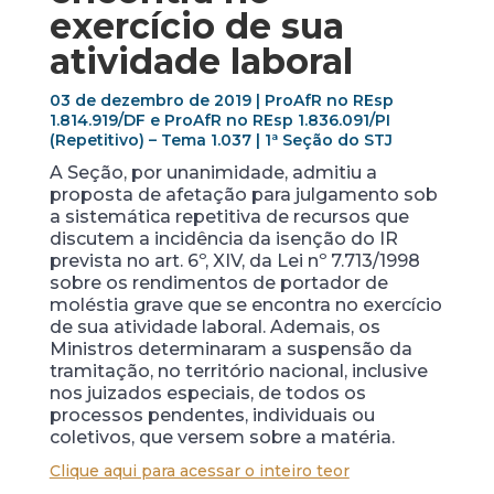
exercício de sua
atividade laboral
03 de dezembro de 2019 | ProAfR no REsp
1.814.919/DF e ProAfR no REsp 1.836.091/PI
(Repetitivo) – Tema 1.037 | 1ª Seção do STJ
A Seção, por unanimidade, admitiu a
proposta de afetação para julgamento sob
a sistemática repetitiva de recursos que
discutem a incidência da isenção do IR
prevista no art. 6º, XIV, da Lei nº 7.713/1998
sobre os rendimentos de portador de
moléstia grave que se encontra no exercício
de sua atividade laboral. Ademais, os
Ministros determinaram a suspensão da
tramitação, no território nacional, inclusive
nos juizados especiais, de todos os
processos pendentes, individuais ou
coletivos, que versem sobre a matéria.
Clique aqui para acessar o inteiro teor