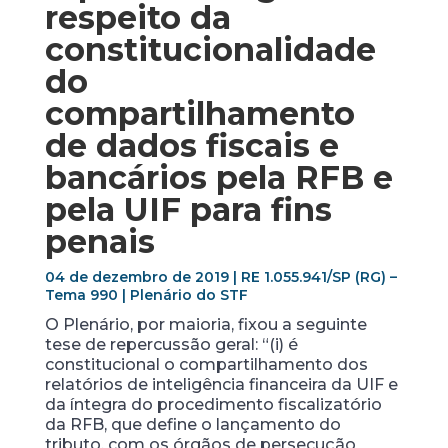
respeito da
constitucionalidade
do
compartilhamento
de dados fiscais e
bancários pela RFB e
pela UIF para fins
penais
04 de dezembro de 2019 | RE 1.055.941/SP (RG) –
Tema 990 | Plenário do STF
O Plenário, por maioria, fixou a seguinte
tese de repercussão geral: “(i) é
constitucional o compartilhamento dos
relatórios de inteligência financeira da UIF e
da íntegra do procedimento fiscalizatório
da RFB, que define o lançamento do
tributo, com os órgãos de persecução