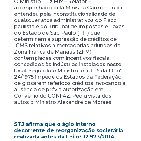
O Ministro Luiz Fux – Relator –,
acompanhado pela Ministra Cármen Lúcia,
entendeu pela inconstitucionalidade de
quaisquer atos administrativos do Fisco
paulista e do Tribunal de Impostos e Taxas
do Estado de São Paulo (TIT) que
determinem a supressão de créditos de
ICMS relativos a mercadorias oriundas da
Zona Franca de Manaus (ZFM)
contempladas com incentivos fiscais
concedidos às indústrias instaladas neste
local. Segundo o Ministro, o art. 15 da LC nº
24/1975 impede os Estados da Federação
de glosarem referidos créditos invocando a
ausência de prévia autorização em
Convênio do CONFAZ. Pediu vista dos
autos o Ministro Alexandre de Moraes.
STJ afirma que o ágio interno
decorrente de reorganização societária
realizada antes da Lei n° 12.973/2014