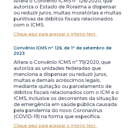
Altera o Convênio ICMS nº 126/2020, que
autoriza o Estado de Roraima a dispensar
ou reduzir juros, multas moratórias e multas
punitivas de débitos fiscais relacionados
com o ICMS.
Clique aqui para acessar o inteiro teor
Convênio ICMS nº 126, de 1º de setembro de
2023
Altera o Convênio ICMS nº 79/2020, que
autoriza as unidades federadas que
menciona a dispensar ou reduzir juros,
multas e demais acréscimos legais,
mediante quitação ou parcelamento de
débitos fiscais relacionados com o ICM e o
ICMS, inclusive os decorrentes da situação
de emergência em saúde pública causada
pela pandemia do novo Coronavírus
(COVID-19) na forma que especifica.
Clique aqui para acessar o inteiro teor