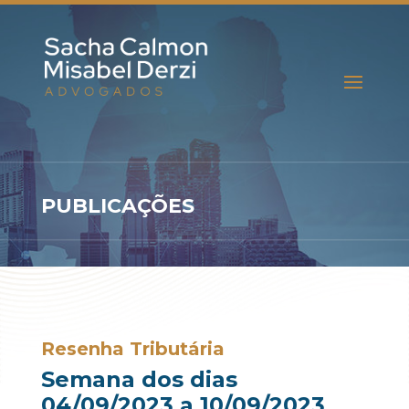
PUBLICAÇÕES
Resenha Tributária
Semana dos dias
04/09/2023 a 10/09/2023