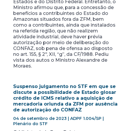
Estados e do Distrito Federal. Entretanto, o
Ministro afirmou que, para a concessão de
benefícios a contribuintes do Estado do
Amazonas situados fora da ZFM, bem
como a contribuintes, ainda que instalados
na referida região, que não realizem
atividade industrial, deve haver prévia
autorização por meio de deliberação do
CONFAZ, sob pena de ofensa ao disposto
no art. 155, § 2º, XII, “g”, da CF/1988. Pediu
vista dos autos o Ministro Alexandre de
Moraes.
Suspenso julgamento no STF em que se
discute a possibilidade de Estado glosar
crédito de ICMS relativo a aquisição de
mercadoria oriunda da ZFM por ausência
de autorização do CONFAZ
04 de setembro de 2023 | ADPF 1.004/SP |
Plenário do STF