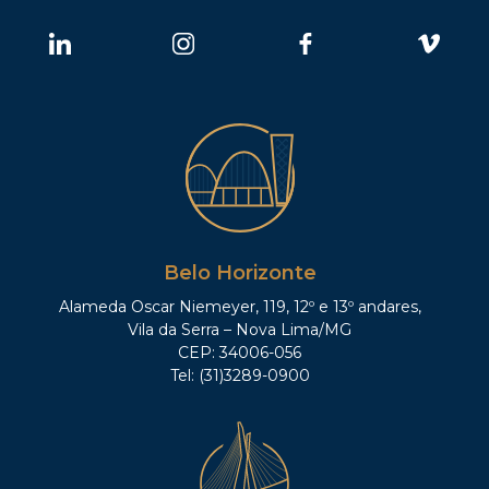
Belo Horizonte
Alameda Oscar Niemeyer, 119, 12º e 13º andares,
Vila da Serra – Nova Lima/MG
CEP: 34006-056
Tel: (31)3289-0900