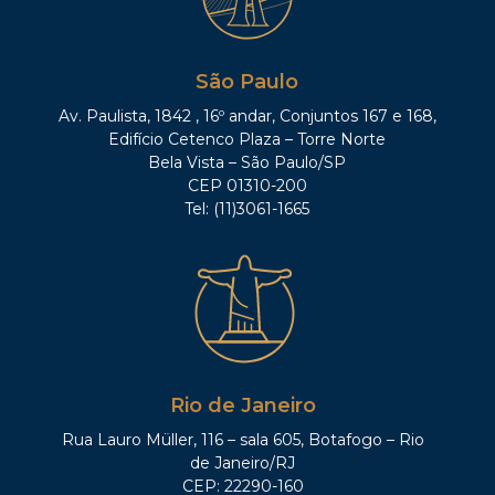
São Paulo
Av. Paulista, 1842 , 16º andar, Conjuntos 167 e 168,
Edifício Cetenco Plaza – Torre Norte
Bela Vista – São Paulo/SP
CEP 01310-200
Tel: (11)3061-1665
Rio de Janeiro
Rua Lauro Müller, 116 – sala 605, Botafogo – Rio
de Janeiro/RJ
CEP: 22290-160