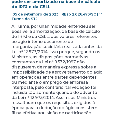
pode ser amortizado na base de cálculo
do IRPJ e da CSLL
05 de setembro de 2023 | REsp 2.026.473/SC | 1ª
Turma do STJ
A Turma, por unanimidade, entendeu ser
possível a amortização, da base de cálculo
do IRPJ e da CSLL, dos valores referentes
ao ágio interno decorrente de
reorganização societária realizada antes da
Lei n° 12.973/2014. Isso porque, segundo os
Ministros, as disposições normativas
constantes na Lei n° 9.532/1997 não
dispuseram de maneira expressa sobre a
impossibilidade de aproveitamento do ágio
em operações entre partes dependentes
ou mediante o emprego de empresa
interposta, pelo contrário, tal vedação foi
incluída tão somente quando do advento
da Lei n° 12.973/2014. Assim, os Ministros
ressaltaram que os requisitos exigidos à
época para a dedução do ágio consistem:
(i) na efetiva aquisição de participação