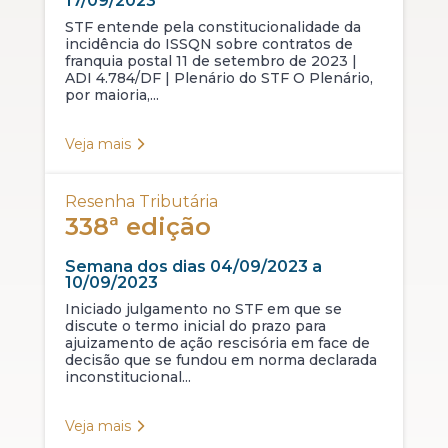
17/09/2023
STF entende pela constitucionalidade da
incidência do ISSQN sobre contratos de
franquia postal 11 de setembro de 2023 |
ADI 4.784/DF | Plenário do STF O Plenário,
por maioria,...
Veja mais
Resenha Tributária
338ª edição
Semana dos dias 04/09/2023 a
10/09/2023
Iniciado julgamento no STF em que se
discute o termo inicial do prazo para
ajuizamento de ação rescisória em face de
decisão que se fundou em norma declarada
inconstitucional...
Veja mais