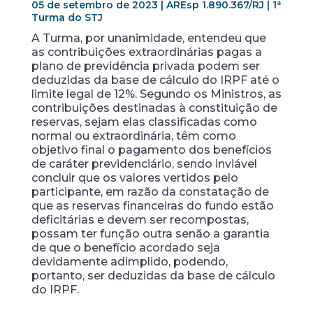
05 de setembro de 2023 | AREsp 1.890.367/RJ | 1ª
Turma do STJ
A Turma, por unanimidade, entendeu que
as contribuições extraordinárias pagas a
plano de previdência privada podem ser
deduzidas da base de cálculo do IRPF até o
limite legal de 12%. Segundo os Ministros, as
contribuições destinadas à constituição de
reservas, sejam elas classificadas como
normal ou extraordinária, têm como
objetivo final o pagamento dos benefícios
de caráter previdenciário, sendo inviável
concluir que os valores vertidos pelo
participante, em razão da constatação de
que as reservas financeiras do fundo estão
deficitárias e devem ser recompostas,
possam ter função outra senão a garantia
de que o benefício acordado seja
devidamente adimplido, podendo,
portanto, ser deduzidas da base de cálculo
do IRPF.