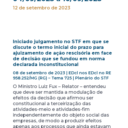
12 de setembro de 2023
Iniciado julgamento no STF em que se
discute o termo inicial do prazo para
ajuizamento de ação rescisória em face
de decisão que se fundou em norma
declarada inconstitucional
08 de setembro de 2023 | EDcl nos EDcl no RE
958.252/MG (RG) – Tema 725 | Plenário do STF
O Ministro Luiz Fux – Relator – entendeu
que deve ser mantida a modulação de
efeitos da decisão que afirmou ser
constitucional a terceirização das
atividades-meio e atividades-fim
independentemente do objeto social das
empresas, de modo a produzir efeitos
apenas aos processos que ainda estavam