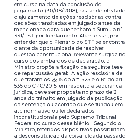
em curso na data da conclusão do
julgamento (30/08/2018), restando obstado
o ajuizamento de ações rescisórias contra
decisões transitadas em julgado antes da
mencionada data que tenham a Súmula nº
331/TST por fundamento. Além disso, por
entender que o Plenário do STF se encontra
diante da oportunidade de resolver
questão constitucional relevante surgida no
curso dos embargos de declaração, o
Ministro propôs a fixação da seguinte tese
de repercussão geral: “A ação rescisória de
que tratam os §§ 15 do art. 525 e o 8º do art.
535 do CPC/2015, em respeito à segurança
jurídica, deve ser proposta no prazo de 2
anos do trânsito em julgado da publicação
da sentença ou acórdão que se fundou em
ato normativo ou lei declarados
inconstitucionais pelo Supremo Tribunal
Federal no curso desse biênio”. Segundo o
Ministro, referidos dispositivos possibilitam
a desconstituição da coisa julgada passado