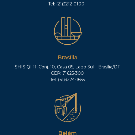
Tel: (21)3212-0100
Brasília
SHIS QI 11, Conj. 10, Casa 05, Lago Sul – Brasília/DF
CEP: 71625-300
Tel: (61)3224-1655
Belém