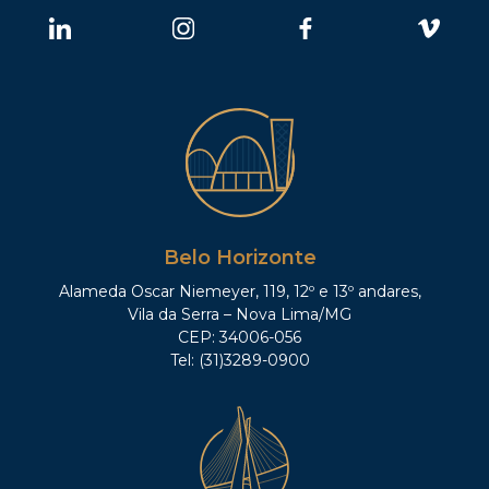
Belo Horizonte
Alameda Oscar Niemeyer, 119, 12º e 13º andares,
Vila da Serra – Nova Lima/MG
CEP: 34006-056
Tel: (31)3289-0900