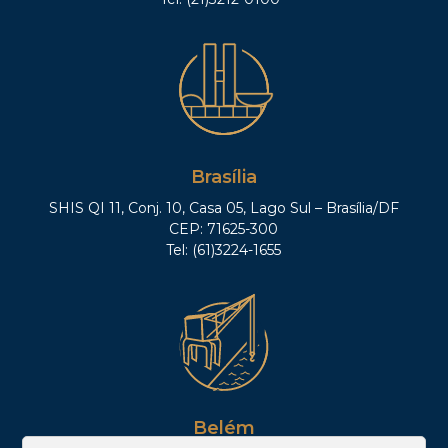
Brasília
SHIS QI 11, Conj. 10, Casa 05, Lago Sul – Brasília/DF
CEP: 71625-300
Tel: (61)3224-1655
Belém