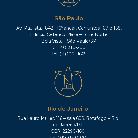
São Paulo
Av. Paulista, 1842 , 16º andar, Conjuntos 167 e 168,
Edifício Cetenco Plaza – Torre Norte
Bela Vista – São Paulo/SP
CEP 01310-200
Tel: (11)3061-1665
Rio de Janeiro
Rua Lauro Müller, 116 – sala 605, Botafogo – Rio
de Janeiro/RJ
CEP: 22290-160
Tel: (21)3212-0100