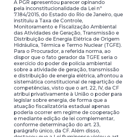
A PGR apresentou parecer opinando
pela inconstitucionalidade da Lei nº
7.184/2015, do Estado do Rio de Janeiro, que
instituiu a Taxa de Controle,
Monitoramento e Fiscalização Ambiental
das Atividades de Geração, Transmissão e
Distribuição de Energia Elétrica de Origem
Hidráulica, Térmica e Termo Nuclear (TGFE).
Para o Procurador, a referida norma, ao
dispor que o fato gerador da TGFE seria o
exercício do poder de polícia ambiental
sobre a atividade de geração, transmissão
e distribuição de energia elétrica, afrontou a
sistemática constitucional de repartição de
competências, visto que o art. 22, IV, da CF
atribui privativamente à União o poder para
legislar sobre energia, de forma que a
atuação fiscalizatória estadual apenas
poderia ocorrer em regime de cooperação
e mediante edição de lei complementar,
conforme determinação do art. 23,
parágrafo único, da CF. Além disso,
destacou que a Lei fluminense violou o art.