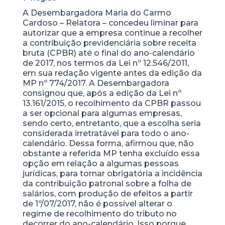
A Desembargadora Maria do Carmo
Cardoso – Relatora – concedeu liminar para
autorizar que a empresa continue a recolher
a contribuição previdenciária sobre receita
bruta (CPBR) até o final do ano-calendário
de 2017, nos termos da Lei nº 12.546/2011,
em sua redação vigente antes da edição da
MP nº 774/2017. A Desembargadora
consignou que, após a edição da Lei nº
13.161/2015, o recolhimento da CPBR passou
a ser opcional para algumas empresas,
sendo certo, entretanto, que a escolha seria
considerada irretratável para todo o ano-
calendário. Dessa forma, afirmou que, não
obstante a referida MP tenha excluído essa
opção em relação a algumas pessoas
jurídicas, para tornar obrigatória a incidência
da contribuição patronal sobre a folha de
salários, com produção de efeitos a partir
de 1º/07/2017, não é possível alterar o
regime de recolhimento do tributo no
decorrer do ano-calendário. Isso porque,