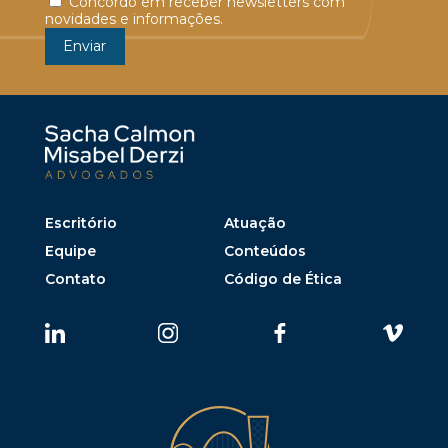
Concordo em receber newsletters com
novidades e informações.
Escritório
Atuação
Equipe
Conteúdos
Contato
Código de Ética