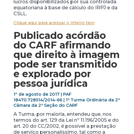
lucros disponibilizados por sua controlada
equatoriana à base de cálculo do IRPJ e da
CSLL.
Clique aqui para acessar o inteiro teor
Publicado acórdão
do CARF afirmando
que direito à imagem
pode ser transmitido
e explorado por
pessoa jurídica
1º de agosto de 2017 | PAF
18470.728514/2014-66 | 1ª Turma Ordinária da 2ª
Câmara da 2ª Seção do CARF
A Turma, por maioria, entendeu que, nos
termos do art. 129 da Lei nº 11.196/2005 e do
art. 20 do CC/2002, é possível a prestação
de serviço personalíssimo, tal como a