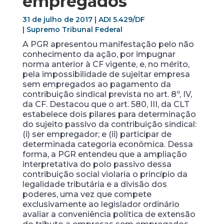
empregados
31 de julho de 2017 | ADI 5.429/DF
| Supremo Tribunal Federal
A PGR apresentou manifestação pelo não
conhecimento da ação, por impugnar
norma anterior à CF vigente, e, no mérito,
pela impossibilidade de sujeitar empresa
sem empregados ao pagamento da
contribuição sindical prevista no art. 8º, IV,
da CF. Destacou que o art. 580, III, da CLT
estabelece dois pilares para determinação
do sujeito passivo da contribuição sindical:
(i) ser empregador; e (ii) participar de
determinada categoria econômica. Dessa
forma, a PGR entendeu que a ampliação
interpretativa do polo passivo dessa
contribuição social violaria o princípio da
legalidade tributária e a divisão dos
poderes, uma vez que compete
exclusivamente ao legislador ordinário
avaliar a conveniência política de extensão