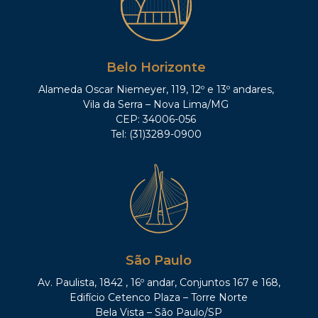
Belo Horizonte
Alameda Oscar Niemeyer, 119, 12º e 13º andares,
Vila da Serra – Nova Lima/MG
CEP: 34006-056
Tel: (31)3289-0900
São Paulo
Av. Paulista, 1842 , 16º andar, Conjuntos 167 e 168,
Edifício Cetenco Plaza – Torre Norte
Bela Vista – São Paulo/SP