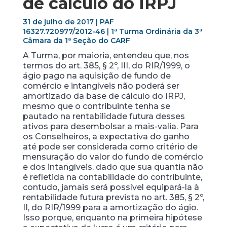
de cálculo do IRPJ
31 de julho de 2017 | PAF
16327.720977/2012-46 | 1ª Turma Ordinária da 3ª
Câmara da 1ª Seção do CARF
A Turma, por maioria, entendeu que, nos
termos do art. 385, § 2º, III, do RIR/1999, o
ágio pago na aquisição de fundo de
comércio e intangíveis não poderá ser
amortizado da base de cálculo do IRPJ,
mesmo que o contribuinte tenha se
pautado na rentabilidade futura desses
ativos para desembolsar a mais-valia. Para
os Conselheiros, a expectativa do ganho
até pode ser considerada como critério de
mensuração do valor do fundo de comércio
e dos intangíveis, dado que sua quantia não
é refletida na contabilidade do contribuinte,
contudo, jamais será possível equipará-la à
rentabilidade futura prevista no art. 385, § 2º,
II, do RIR/1999 para a amortização do ágio.
Isso porque, enquanto na primeira hipótese