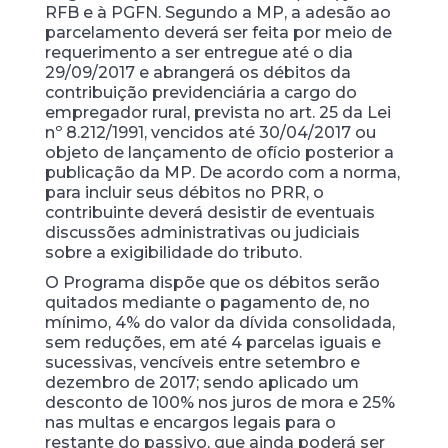
RFB e à PGFN. Segundo a MP, a adesão ao
parcelamento deverá ser feita por meio de
requerimento a ser entregue até o dia
29/09/2017 e abrangerá os débitos da
contribuição previdenciária a cargo do
empregador rural, prevista no art. 25 da Lei
nº 8.212/1991, vencidos até 30/04/2017 ou
objeto de lançamento de ofício posterior a
publicação da MP. De acordo com a norma,
para incluir seus débitos no PRR, o
contribuinte deverá desistir de eventuais
discussões administrativas ou judiciais
sobre a exigibilidade do tributo.
O Programa dispõe que os débitos serão
quitados mediante o pagamento de, no
mínimo, 4% do valor da dívida consolidada,
sem reduções, em até 4 parcelas iguais e
sucessivas, vencíveis entre setembro e
dezembro de 2017; sendo aplicado um
desconto de 100% nos juros de mora e 25%
nas multas e encargos legais para o
restante do passivo, que ainda poderá ser