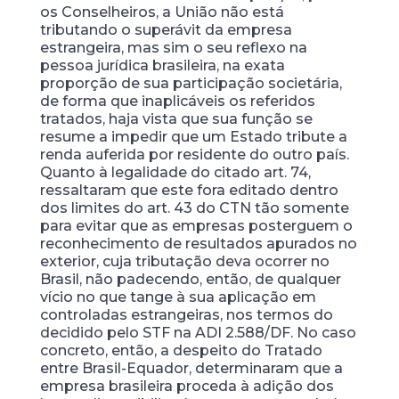
os Conselheiros, a União não está
tributando o superávit da empresa
estrangeira, mas sim o seu reflexo na
pessoa jurídica brasileira, na exata
proporção de sua participação societária,
de forma que inaplicáveis os referidos
tratados, haja vista que sua função se
resume a impedir que um Estado tribute a
renda auferida por residente do outro país.
Quanto à legalidade do citado art. 74,
ressaltaram que este fora editado dentro
dos limites do art. 43 do CTN tão somente
para evitar que as empresas posterguem o
reconhecimento de resultados apurados no
exterior, cuja tributação deva ocorrer no
Brasil, não padecendo, então, de qualquer
vício no que tange à sua aplicação em
controladas estrangeiras, nos termos do
decidido pelo STF na ADI 2.588/DF. No caso
concreto, então, a despeito do Tratado
entre Brasil-Equador, determinaram que a
empresa brasileira proceda à adição dos