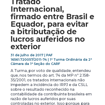
Tratado
Internacional,
firmado entre Brasil e
Equador, para evitar
a bitributação de
lucros auferidos no
exterior
31 de julho de 2017 | PAF
16561.720057/2011-74 | 1ª Turma Ordinária da 2ª
Câmara da 1ª Seção do CARF
A Turma, por voto de qualidade, entendeu
que, nos termos do art. 74 da MP nº 2.158-
35/2001, os tratados internacionais não
impedem a incidência do IRPJ e da CSLL
sobre o resultado reconhecido na
contabilidade da contribuinte brasileira em
razão de lucros auferidos por suas
controladas no exterior. Isso porque, para