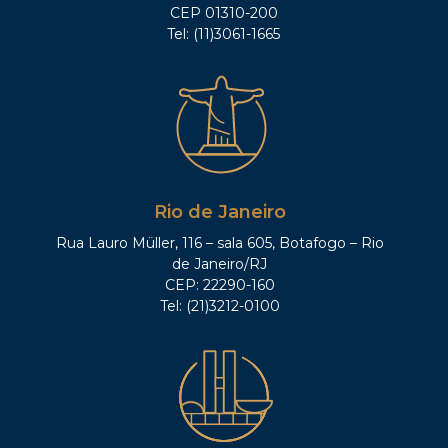
CEP 01310-200
Tel: (11)3061-1665
Rio de Janeiro
Rua Lauro Müller, 116 – sala 605, Botafogo – Rio
de Janeiro/RJ
CEP: 22290-160
Tel: (21)3212-0100