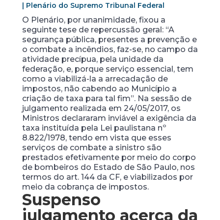
| Plenário do Supremo Tribunal Federal
O Plenário, por unanimidade, fixou a
seguinte tese de repercussão geral: “A
segurança pública, presentes a prevenção e
o combate a incêndios, faz-se, no campo da
atividade precípua, pela unidade da
federação, e, porque serviço essencial, tem
como a viabilizá-la a arrecadação de
impostos, não cabendo ao Município a
criação de taxa para tal fim”. Na sessão de
julgamento realizada em 24/05/2017, os
Ministros declararam inviável a exigência da
taxa instituída pela Lei paulistana nº
8.822/1978, tendo em vista que esses
serviços de combate a sinistro são
prestados efetivamente por meio do corpo
de bombeiros do Estado de São Paulo, nos
termos do art. 144 da CF, e viabilizados por
meio da cobrança de impostos.
Suspenso
julgamento acerca da