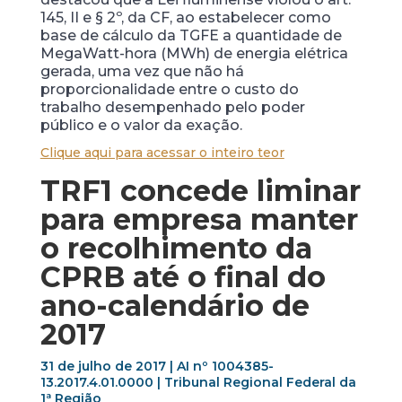
145, II e § 2º, da CF, ao estabelecer como
base de cálculo da TGFE a quantidade de
MegaWatt-hora (MWh) de energia elétrica
gerada, uma vez que não há
proporcionalidade entre o custo do
trabalho desempenhado pelo poder
público e o valor da exação.
Clique aqui para acessar o inteiro teor
TRF1 concede liminar
para empresa manter
o recolhimento da
CPRB até o final do
ano-calendário de
2017
31 de julho de 2017 | AI nº 1004385-
13.2017.4.01.0000 | Tribunal Regional Federal da
1ª Região