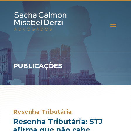
PUBLICAÇÕES
Resenha Tributária
Resenha Tributária: STJ
afirma que não cabe