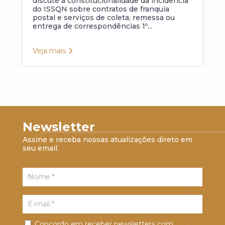
discute a constitucionalidade da incidência
do ISSQN sobre contratos de franquia
postal e serviços de coleta, remessa ou
entrega de correspondências 1º...
Veja mais
Newsletter
Assine e receba nossas atualizações direto em
seu email.
Concordo em receber newsletters com