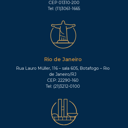
CEP 01310-200
Tel: (11)3061-1665
Rio de Janeiro
Rua Lauro Müller, 116 – sala 605, Botafogo – Rio
de Janeiro/RJ
CEP: 22290-160
Tel: (21)3212-0100