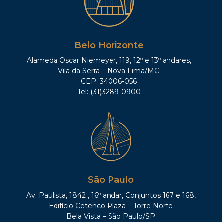
Belo Horizonte
Alameda Oscar Niemeyer, 119, 12º e 13º andares,
Vila da Serra – Nova Lima/MG
CEP: 34006-056
Tel: (31)3289-0900
São Paulo
Av. Paulista, 1842 , 16º andar, Conjuntos 167 e 168,
Edifício Cetenco Plaza – Torre Norte
Bela Vista – São Paulo/SP