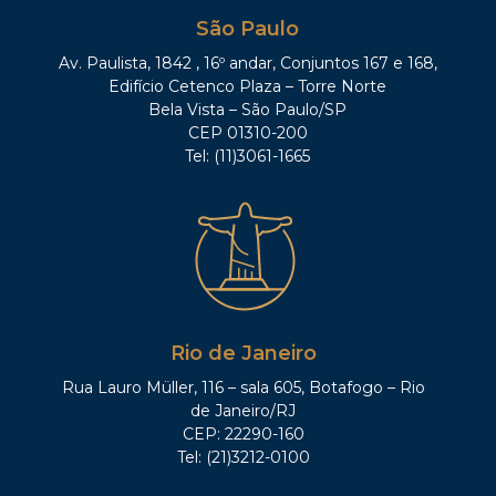
São Paulo
Av. Paulista, 1842 , 16º andar, Conjuntos 167 e 168,
Edifício Cetenco Plaza – Torre Norte
Bela Vista – São Paulo/SP
CEP 01310-200
Tel: (11)3061-1665
Rio de Janeiro
Rua Lauro Müller, 116 – sala 605, Botafogo – Rio
de Janeiro/RJ
CEP: 22290-160
Tel: (21)3212-0100