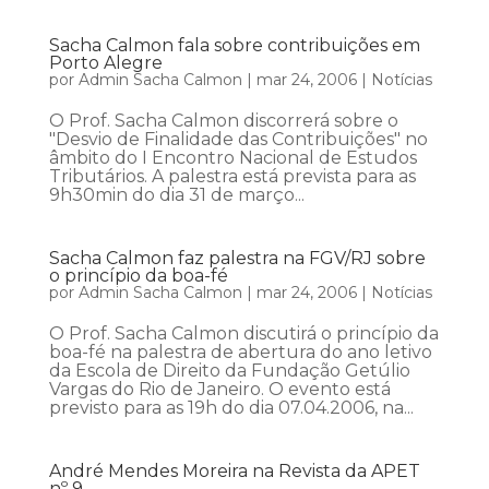
Sacha Calmon fala sobre contribuições em
Porto Alegre
por
Admin Sacha Calmon
|
mar 24, 2006
|
Notícias
O Prof. Sacha Calmon discorrerá sobre o
"Desvio de Finalidade das Contribuições" no
âmbito do I Encontro Nacional de Estudos
Tributários. A palestra está prevista para as
9h30min do dia 31 de março...
Sacha Calmon faz palestra na FGV/RJ sobre
o princípio da boa-fé
por
Admin Sacha Calmon
|
mar 24, 2006
|
Notícias
O Prof. Sacha Calmon discutirá o princípio da
boa-fé na palestra de abertura do ano letivo
da Escola de Direito da Fundação Getúlio
Vargas do Rio de Janeiro. O evento está
previsto para as 19h do dia 07.04.2006, na...
André Mendes Moreira na Revista da APET
nº 9