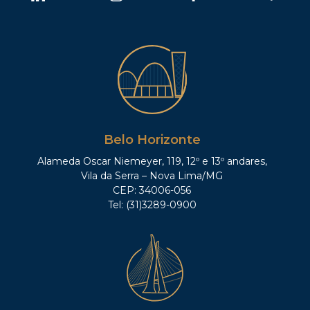
Belo Horizonte
Alameda Oscar Niemeyer, 119, 12º e 13º andares,
Vila da Serra – Nova Lima/MG
CEP: 34006-056
Tel: (31)3289-0900