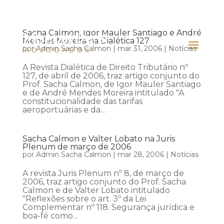
Sacha Calmon, Igor Mauler Santiago e André
Mendes Moreira na Dialética 127
por
Admin Sacha Calmon
|
mar 31, 2006
|
Notícias
A Revista Dialética de Direito Tributário nº
127, de abril de 2006, traz artigo conjunto do
Prof. Sacha Calmon, de Igor Mauler Santiago
e de André Mendes Moreira intitulado "A
constitucionalidade das tarifas
aeroportuárias e da...
Sacha Calmon e Valter Lobato na Juris
Plenum de março de 2006
por
Admin Sacha Calmon
|
mar 28, 2006
|
Notícias
A revista Juris Plenum nº 8, de março de
2006, traz artigo conjunto do Prof. Sacha
Calmon e de Valter Lobato intitulado
"Reflexões sobre o art. 3º da Lei
Complementar nº 118. Segurança jurídica e
boa-fé como...