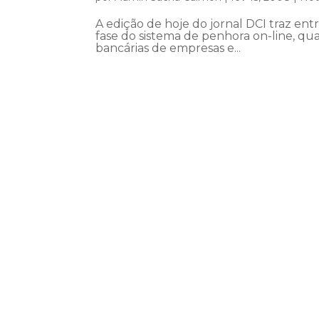
A edição de hoje do jornal DCI traz e
fase do sistema de penhora on-line, qu
bancárias de empresas e...