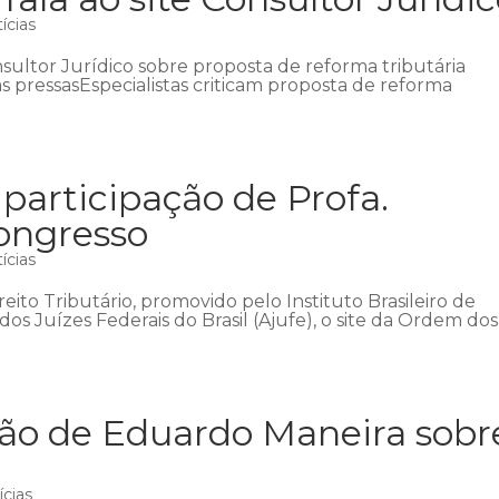
ícias
nsultor Jurídico sobre proposta de reforma tributária
s pressasEspecialistas criticam proposta de reforma
 participação de Profa.
ongresso
ícias
ito Tributário, promovido pelo Instituto Brasileiro de
 dos Juízes Federais do Brasil (Ajufe), o site da Ordem dos
ião de Eduardo Maneira sobr
ícias