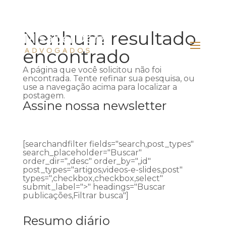
Nenhum resultado
encontrado
A página que você solicitou não foi
encontrada. Tente refinar sua pesquisa, ou
use a navegação acima para localizar a
postagem.
Assine nossa newsletter
[searchandfilter fields="search,post_types"
search_placeholder="Buscar"
order_dir=",,desc" order_by=",,id"
post_types="artigos,videos-e-slides,post"
types=",checkbox,checkbox,select"
submit_label=">" headings="Buscar
publicações,Filtrar busca"]
Resumo diário