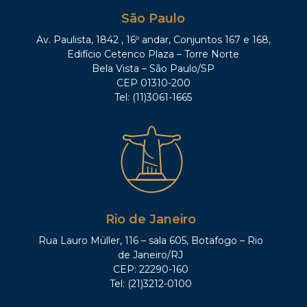
São Paulo
Av. Paulista, 1842 , 16º andar, Conjuntos 167 e 168,
Edifício Cetenco Plaza – Torre Norte
Bela Vista – São Paulo/SP
CEP 01310-200
Tel: (11)3061-1665
Rio de Janeiro
Rua Lauro Müller, 116 – sala 605, Botafogo – Rio
de Janeiro/RJ
CEP: 22290-160
Tel: (21)3212-0100