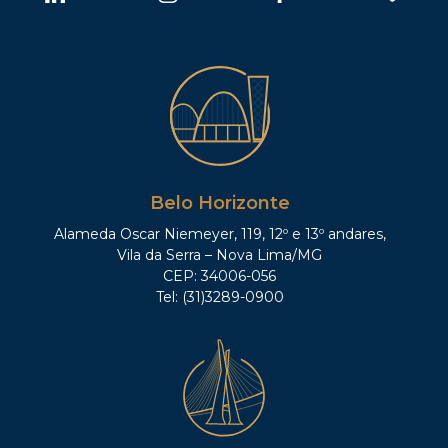
Belo Horizonte
Alameda Oscar Niemeyer, 119, 12º e 13º andares,
Vila da Serra – Nova Lima/MG
CEP: 34006-056
Tel: (31)3289-0900