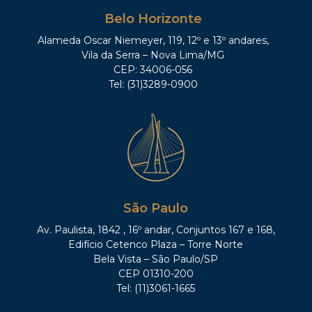
Belo Horizonte
Alameda Oscar Niemeyer, 119, 12º e 13º andares,
Vila da Serra – Nova Lima/MG
CEP: 34006-056
Tel: (31)3289-0900
São Paulo
Av. Paulista, 1842 , 16º andar, Conjuntos 167 e 168,
Edifício Cetenco Plaza – Torre Norte
Bela Vista – São Paulo/SP
CEP 01310-200
Tel: (11)3061-1665