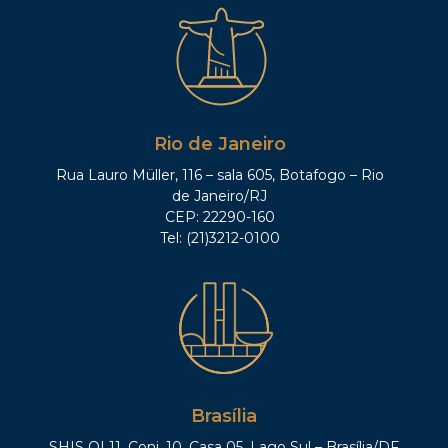
Rio de Janeiro
Rua Lauro Müller, 116 – sala 605, Botafogo – Rio
de Janeiro/RJ
CEP: 22290-160
Tel: (21)3212-0100
Brasília
SHIS QI 11, Conj. 10, Casa 05, Lago Sul – Brasília/DF