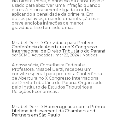
No Direito Penal, o princípio da consunção é
usado para absorver uma infração quando
ela está intrinsicamente ligada a outra,
aplicando a penalidade da primeira. Em
outras palavras, quando uma infração mais
grave engloba infrações de menor
gravidade. Isso tem sido uma...
Misabel Derzi é Convidada para Proferir
Conferência de Abertura no X Congresso
Internacional de Direito Tributário do Paraná
por
SCMD Advogados
|
mar 22, 2024
|
Notícias
A nossa sócia, Conselheira Federal e
Professora, Misabel Derzi, recebeu um
convite especial para proferir a Conferência
de Abertura no X Congresso Internacional
de Direito Tributário do Paraná. Organizado
pelo Instituto de Estudos Tributários e
Relações Econômicas...
Misabel Derzi é Homenageada com o Prêmio
Lifetime Achievement da Chambers and
Partners em São Paulo