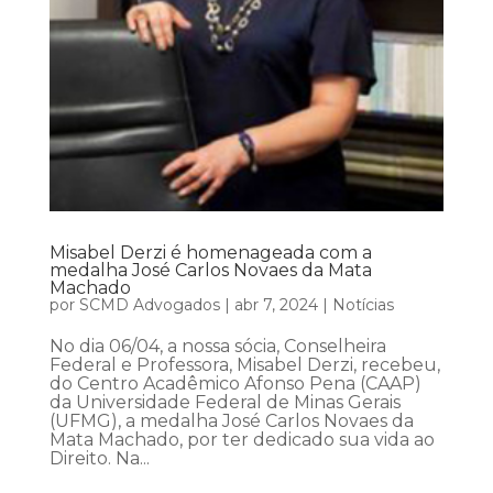
Misabel Derzi é homenageada com a
medalha José Carlos Novaes da Mata
Machado
por
SCMD Advogados
|
abr 7, 2024
|
Notícias
No dia 06/04, a nossa sócia, Conselheira
Federal e Professora, Misabel Derzi, recebeu,
do Centro Acadêmico Afonso Pena (CAAP)
da Universidade Federal de Minas Gerais
(UFMG), a medalha José Carlos Novaes da
Mata Machado, por ter dedicado sua vida ao
Direito. Na...