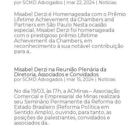
por
SCMD Advogados
|
mar 22, 2024
|
Notícias
Misabel Derzi é Homenageada com o Prêmio
Lifetime Achievement da Chambers and
Partners em São Paulo Nesta ocasião
especial, Misabel Derzi foi homenageada
com o prestigioso prêmio Lifetime
Achievement da Chambers, em
reconhecimento à sua notável contribuição
para a...
Misabel Derzi na Reunião Plenária da
Diretoria, Associados e Convidados
por
SCMD Advogados
|
mar 15, 2024
|
Notícias
No dia 19/03, às 17h, a ACMinas – Associação
Comercial e Empresarial de Minas realizará
seu Seminário Permanente da Reforma do
Estado Brasileiro (Reforma Política em
Sentido Amplo), ouvindo, para tanto, as
posições de palestrantes, convidados e
associados da...