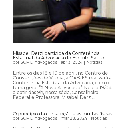
Misabel Derzi participa da Conferência
Estadual da Advocacia do Espírito Santo
por
SCMD Advogados
|
abr 3, 2024
|
Notícias
Entre os dias 18 e 19 de abril, no Centro de
Convenções de Vitória, a OAB-ES realizará a
Conferência Estadual da Advocacia, com o
tema geral “A Nova Advocacia”. No dia 19/04,
a patir das 9h, nossa sócia, Conselheira
Federal e Professora, Misabel Derzi,...
O princípio da consunção e as multas fiscais
por
SCMD Advogados
|
mar 28, 2024
|
Notícias