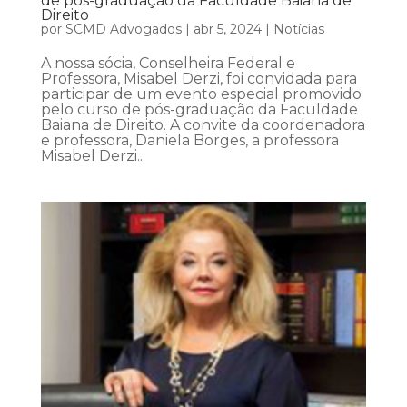
de pós-graduação da Faculdade Baiana de
Direito
por
SCMD Advogados
|
abr 5, 2024
|
Notícias
A nossa sócia, Conselheira Federal e
Professora, Misabel Derzi, foi convidada para
participar de um evento especial promovido
pelo curso de pós-graduação da Faculdade
Baiana de Direito. A convite da coordenadora
e professora, Daniela Borges, a professora
Misabel Derzi...