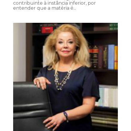
contribuinte à instância inferior, por
entender que a matéria é...